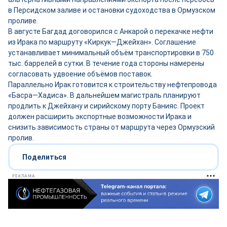
в Персидском заливе и остановки судоходства в Ормузском
проливе.
В августе Багдад договорился с Анкарой о перекачке нефти
из Ирака по маршруту «Киркук—Джейхан». Соглашение
устанавливает минимальный объём транспортировки в 750
тыс. баррелей в сутки. В течение года стороны намерены
согласовать удвоение объёмов поставок.
Параллельно Ирак готовится к строительству нефтепровода
«Басра—Хадиса». В дальнейшем магистраль планируют
продлить к Джейхану и сирийскому порту Банияс. Проект
должен расширить экспортные возможности Ирака и
снизить зависимость страны от маршрута через Ормузский
пролив.
Поделиться
РЕКЛАМА