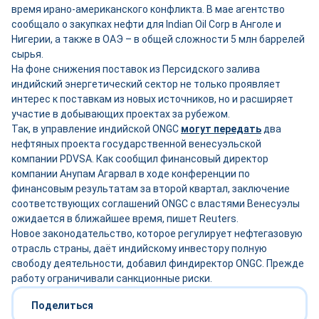
время ирано-американского конфликта. В мае агентство
сообщало о закупках нефти для Indian Oil Corp в Анголе и
Нигерии, а также в ОАЭ – в общей сложности 5 млн баррелей
сырья.
На фоне снижения поставок из Персидского залива
индийский энергетический сектор не только проявляет
интерес к поставкам из новых источников, но и расширяет
участие в добывающих проектах за рубежом.
Так, в управление индийской ONGC
могут передать
два
нефтяных проекта государственной венесуэльской
компании PDVSA. Как сообщил финансовый директор
компании Анупам Агарвал в ходе конференции по
финансовым результатам за второй квартал, заключение
соответствующих соглашений ONGC с властями Венесуэлы
ожидается в ближайшее время, пишет Reuters.
Новое законодательство, которое регулирует нефтегазовую
отрасль страны, даёт индийскому инвестору полную
свободу деятельности, добавил финдиректор ONGC. Прежде
работу ограничивали санкционные риски.
Поделиться