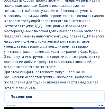
обсуждать корректировку перечня. Теперь же речь идёт о
нескольких месяцах. Сдвиг в позиции ведомства
показывает: либо поступившие от бизнеса аргументы
оказались весомыми, либо в правительстве сочли ситуацию
в отрасли требующей оперативного вмешательства.
Четвертая группа НДД — специальный режим для
месторождений с высокой долей выработанных запасов. Он
позволяет снизить налоговую нагрузку: ставка НДПИ (налога
на добычу полезных ископаемых) для таких активов
уменьшается, а налогоплательщик получает право
учитывать фактические расходы при расчёте базы НДД.
Это, по сути, инструмент поддержки зрелых проектов, где
сохранение добычи требует значительных вложений, но
отдача уже не та, что на старте.
При этом Минфин настаивает: фокус — только на
расширении четвёртой группы. Обсуждать налоговые
послабления для трудноизвлекаемой нефти в ведомстве
пока что не готовы.
Поделиться
РЕКЛАМА