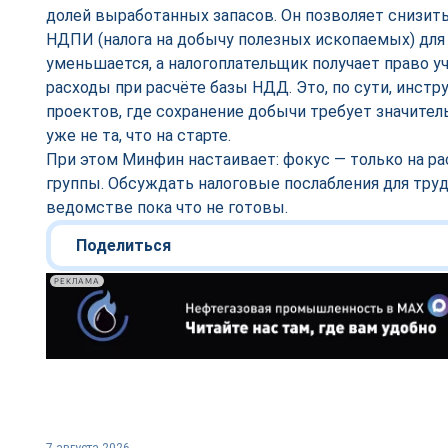
долей выработанных запасов. Он позволяет снизить
НДПИ (налога на добычу полезных ископаемых) для
уменьшается, а налогоплательщик получает право 
расходы при расчёте базы НДД. Это, по сути, инст
проектов, где сохранение добычи требует значител
уже не та, что на старте.
При этом Минфин настаивает: фокус — только на р
группы. Обсуждать налоговые послабления для тру
ведомстве пока что не готовы.
Поделиться
РЕКЛАМА