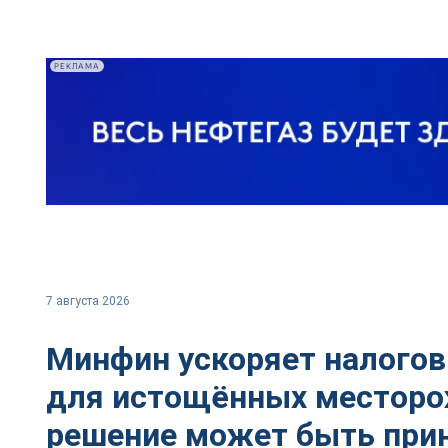
РЕКЛАМА
7 августа 2026
Минфин ускоряет налого
для истощённых местор
решение может быть при