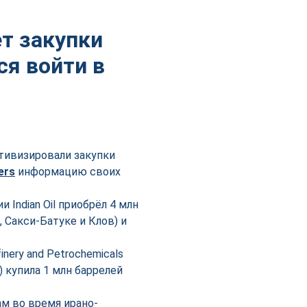
т закупки
ся войти в
ктивизировали закупки
ers
информацию своих
Indian Oil приобрёл 4 млн
 Сакси-Батуке и Клов) и
ery and Petrochemicals
 купила 1 млн баррелей
м во время ирано-