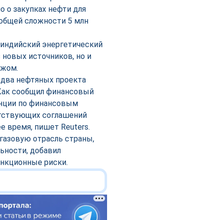
о о закупках нефти для
 в общей сложности 5 млн
 индийский энергетический
 новых источников, но и
ежом.
два нефтяных проекта
Как сообщил финансовый
енции по финансовым
етствующих соглашений
 время, пишет Reuters.
газовую отрасль страны,
ьности, добавил
анкционные риски.