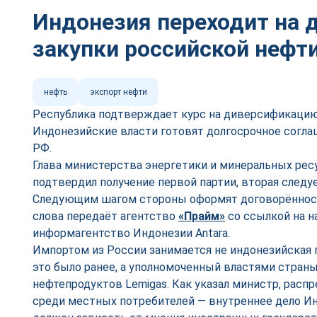
Индонезия переходит на 
закупки российской нефт
нефть
экспорт нефти
Республика подтверждает курс на диверсификацию
Индонезийские власти готовят долгосрочное согла
РФ.
Глава министерства энергетики и минеральных рес
подтвердил получение первой партии, вторая следуе
Следующим шагом стороны оформят договорённости
слова передаёт агентство
«Прайм»
со ссылкой на н
информагентство Индонезии Antara.
Импортом из России занимается не индонезийская г
это было ранее, а уполномоченный властями стран
нефтепродуктов Lemigas. Как указал министр, расп
среди местных потребителей — внутреннее дело Ин