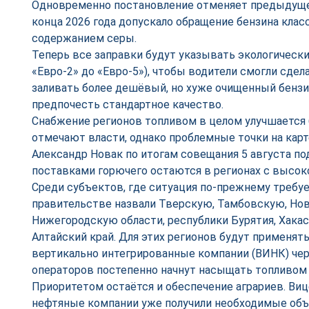
Одновременно постановление отменяет предыдуще
конца 2026 года допускало обращение бензина кла
содержанием серы.
Теперь все заправки будут указывать экологически
«Евро-2» до «Евро-5»), чтобы водители смогли сде
заливать более дешёвый, но хуже очищенный бензи
предпочесть стандартное качество.
Снабжение регионов топливом в целом улучшается 
отмечают власти, однако проблемные точки на карт
Александр Новак по итогам совещания 5 августа по
поставками горючего остаются в регионах с высок
Среди субъектов, где ситуация по-прежнему требу
правительстве назвали Тверскую, Тамбовскую, Но
Нижегородскую области, республики Бурятия, Хакаси
Алтайский край. Для этих регионов будут применят
вертикально интегрированные компании (ВИНК) че
операторов постепенно начнут насыщать топливом 
Приоритетом остаётся и обеспечение аграриев. Виц
нефтяные компании уже получили необходимые объ