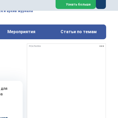
ем, техническим обслуживанием
Узнать больше
техимических, металлургических
к и архив журнала
Перейти на сайт
Закрыть
Мероприятия
Статьи по темам
РЕКЛАМА