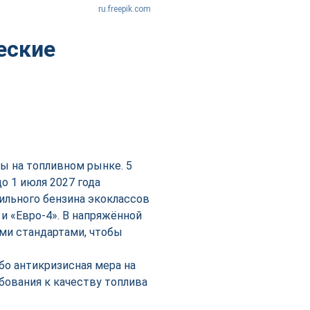
ru.freepik.com
еские
ы на топливном рынке. 5
о 1 июля 2027 года
ильного бензина экоклассов
» и «Евро-4». В напряжённой
ми стандартами, чтобы
бо антикризисная мера на
бования к качеству топлива