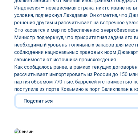
должен зависеть от мнения иностранных государст
Индонезия — независимая страна, никто извне не в
условия, подчеркнул Лахадалия. Он отметил, что Дж
решения другим и рассчитывает на встречное ува
Это касается и мер по обеспечению энергобезопасн
Министр подчеркнул, что приоритетная задача его
необходимый уровень топливных запасов для мест
соблюдении национальных правовых норм Джакарта
зависимости от источника происхождения.
Как сообщалось ранее, в рамках текущих договорё
рассчитывает импортировать из России до 150 млн
партия объёмом 770 тыс. баррелей и стоимостью п
поступила из порта Козьмино в порт Баликпапан в к
Поделиться