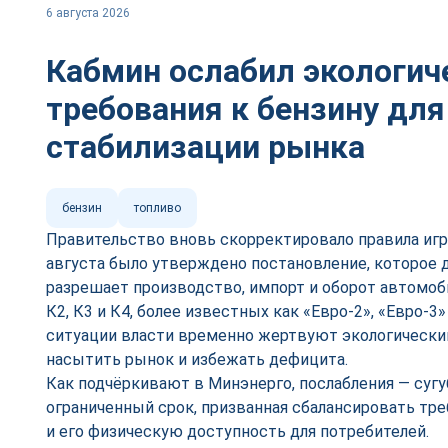
6 августа 2026
Кабмин ослабил экологич
требования к бензину для
стабилизации рынка
бензин
топливо
Правительство вновь скорректировало правила игр
августа было утверждено постановление, которое д
разрешает производство, импорт и оборот автомоб
К2, К3 и К4, более известных как «Евро-2», «Евро-3
ситуации власти временно жертвуют экологически
насытить рынок и избежать дефицита.
Как подчёркивают в Минэнерго, послабления — сугу
ограниченный срок, призванная сбалансировать тре
и его физическую доступность для потребителей.