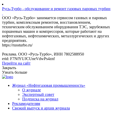
Русь-Турбо - обслуживание и ремонт газовых паровых турбин
ООО «Русь-Турбо» занимается сервисом газовых и паровых
турбин, комплексным ремонтом, восстановлением,
техническим обслуживанием оборудования ТЭС, зарубежных
поршневых машин и компрессоров, которые работают на
нефтегазовых, нефтехимических, металлургических и других
предприятиях.
https://russturbo.ru/
Реклама. ООО «Русь-Турбо», ИНН 7802588950
erid: F7NfYUJCUneVdwPs4znf
Перейти на сайт
Закрыть
Узнать больше
Журнал «Нефтегазовая промышленность»
О журнале
Экспертный совет
Подписка на журнал
Рекламодателям
Свежий выпуск и архив журнала