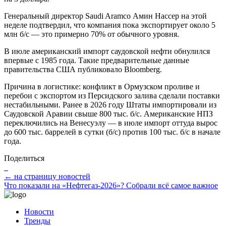
Генеральный директор Saudi Aramco Амин Нассер на этой
неделе подтвердил, что компания пока экспортирует около 5
млн б/с — это примерно 70% от обычного уровня.
В июле американский импорт саудовской нефти обнулился
впервые с 1985 года. Такие предварительные данные
правительства США публиковало Bloomberg.
Причина в логистике: конфликт в Ормузском проливе и
перебои с экспортом из Персидского залива сделали поставки
нестабильными. Ранее в 2026 году Штаты импортировали из
Саудовской Аравии свыше 800 тыс. б/с. Американские НПЗ
переключились на Венесуэлу — в июле импорт оттуда вырос
до 600 тыс. баррелей в сутки (б/с) против 100 тыс. б/с в начале
года.
Поделиться
← на страницу новостей
Что показали на «Нефтегаз-2026»? Собрали всё самое важное
Новости
Тренды