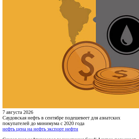
7 августа 2026
Саудовская нефть в сентябре подешевеет для азиатских
покупателей до минимума с 2020 года
нефть
цена на нефть
экспорт нефти