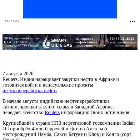
РЕКЛАМА
7 августа 2026
Reuters: Индия наращивает закупки нефти в Африке и
готовится войти в венесуэльские проекты
нефть
переработка нефти
В начале августа индийские нефтепереработчики
активизировали закупки сырья в Западной Африке,
передаёт агентство
Reuters
информацию своих источников.
Крупнейший в стране НПЗ нефтегазовой госкомпании Indian
Oil приобрёл 4 млн баррелей нефти из Анголы (с
месторождений Немба, Сакси-Батуке и Клов) и Конго (сорт
Джено).