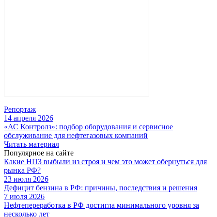
Репортаж
14 апреля 2026
«АС Контролз»: подбор оборудования и сервисное
обслуживание для нефтегазовых компаний
Читать материал
Популярное на сайте
Какие НПЗ выбыли из строя и чем это может обернуться для
рынка РФ?
23 июля 2026
Дефицит бензина в РФ: причины, последствия и решения
7 июля 2026
Нефтепереработка в РФ достигла минимального уровня за
несколько лет