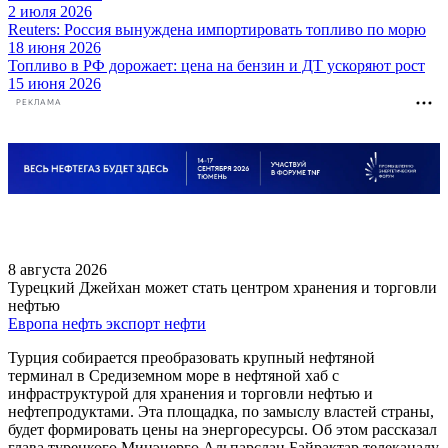
2 июля 2026
Reuters: Россия вынуждена импортировать топливо по морю
18 июня 2026
Топливо в РФ дорожает: цена на бензин и ДТ ускоряют рост
15 июня 2026
РЕКЛАМА
8 августа 2026
Турецкий Джейхан может стать центром хранения и торговли
нефтью
Европа
нефть
экспорт нефти
Турция собирается преобразовать крупный нефтяной
терминал в Средиземном море в нефтяной хаб с
инфраструктурой для хранения и торговли нефтью и
нефтепродуктами. Эта площадка, по замыслу властей страны,
будет формировать цены на энергоресурсы. Об этом рассказал
глава турецкого Минэнерго Альпарслан Байрактар телеканалу