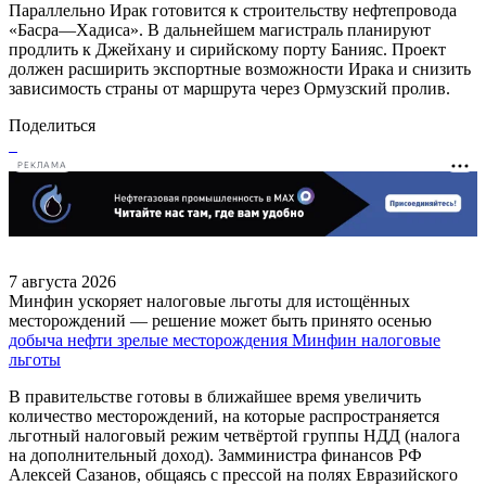
Параллельно Ирак готовится к строительству нефтепровода
«Басра—Хадиса». В дальнейшем магистраль планируют
продлить к Джейхану и сирийскому порту Банияс. Проект
должен расширить экспортные возможности Ирака и снизить
зависимость страны от маршрута через Ормузский пролив.
Поделиться
РЕКЛАМА
7 августа 2026
Минфин ускоряет налоговые льготы для истощённых
месторождений — решение может быть принято осенью
добыча нефти
зрелые месторождения
Минфин
налоговые
льготы
В правительстве готовы в ближайшее время увеличить
количество месторождений, на которые распространяется
льготный налоговый режим четвёртой группы НДД (налога
на дополнительный доход). Замминистра финансов РФ
Алексей Сазанов, общаясь с прессой на полях Евразийского