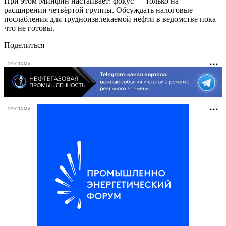
При этом Минфин настаивает: фокус — только на
расширении четвёртой группы. Обсуждать налоговые
послабления для трудноизвлекаемой нефти в ведомстве пока
что не готовы.
Поделиться
РЕКЛАМА
РЕКЛАМА