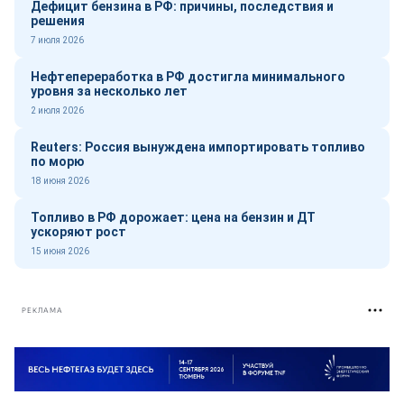
Дефицит бензина в РФ: причины, последствия и
решения
7 июля 2026
Нефтепереработка в РФ достигла минимального
уровня за несколько лет
2 июля 2026
Reuters: Россия вынуждена импортировать топливо
по морю
18 июня 2026
Топливо в РФ дорожает: цена на бензин и ДТ
ускоряют рост
15 июня 2026
РЕКЛАМА