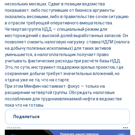
нескольких месяцах. Сдвиг в позиции ведомства
показывает: либо поступившие от бизнеса аргументы
оказались весомыми, либо в правительстве сочли ситуацию
в отрасли требующей оперативного вмешательства.
Четвертая группа НДД — специальный режим для
месторождений с высокой долей выработанных запасов. Он
позволяет снизить налоговую нагрузку: ставка НДПИ (налога
на добычу полезных ископаемых) для таких активов
уменьшается, а налогоплательщик получает право
учитывать фактические расходы при расчёте базы НДД.
Это, по сути, инструмент поддержки зрелых проектов, где
сохранение добычи требует значительных вложений, но
отдача уже не та, что на старте.
При этом Минфин настаивает: фокус — только на
расширении четвёртой группы. Обсуждать налоговые
послабления для трудноизвлекаемой нефти в ведомстве
пока что не готовы.
Поделиться
РЕКЛАМА