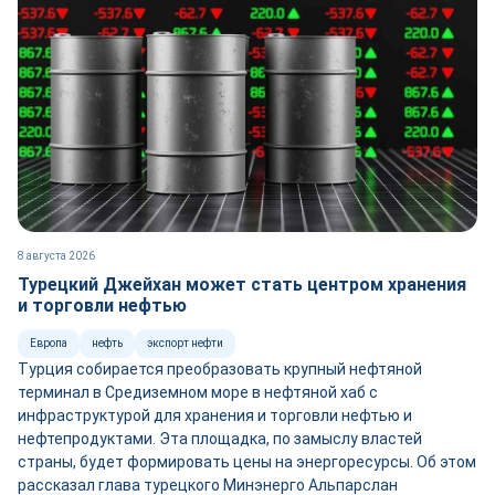
8 августа 2026
Турецкий Джейхан может стать центром хранения
и торговли нефтью
Европа
нефть
экспорт нефти
Турция собирается преобразовать крупный нефтяной
терминал в Средиземном море в нефтяной хаб с
инфраструктурой для хранения и торговли нефтью и
нефтепродуктами. Эта площадка, по замыслу властей
страны, будет формировать цены на энергоресурсы. Об этом
рассказал глава турецкого Минэнерго Альпарслан