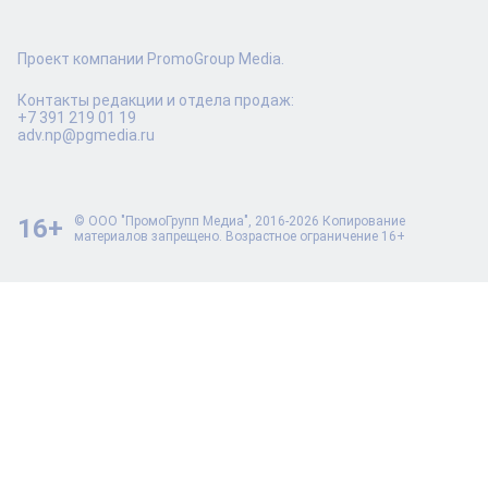
Проект компании PromoGroup Media.
Контакты редакции и отдела продаж:
+7 391 219 01 19
adv.np@pgmedia.ru
16+
© ООО "ПромоГрупп Медиа", 2016-2026 Копирование
материалов запрещено. Возрастное ограничение 16+