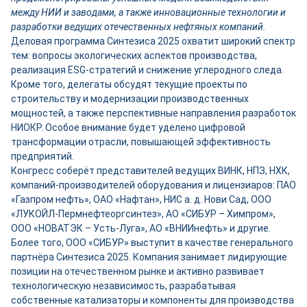
между НИИ и заводами, а также инновационные технологии и
разработки ведущих отечественных нефтяных компаний.
Деловая программа Синтезиса 2025 охватит широкий спектр
тем: вопросы экологических аспектов производства,
реализация ESG-стратегий и снижение углеродного следа.
Кроме того, делегаты обсудят текущие проекты по
строительству и модернизации производственных
мощностей, а также перспективные направления разработок
НИОКР. Особое внимание будет уделено цифровой
трансформации отрасли, повышающей эффективность
предприятий.
Конгресс соберёт представителей ведущих ВИНК, НПЗ, НХК,
компаний-производителей оборудования и лицензиаров: ПАО
«Газпром нефть», ОАО «Нафтан», НИС а. д. Нови Сад, ООО
«ЛУКОЙЛ-Пермнефтеоргсинтез», АО «СИБУР – Химпром»,
ООО «НОВАТЭК – Усть-Луга», АО «ВНИИнефть» и другие.
Более того, ООО «СИБУР» выступит в качестве генерального
партнёра Синтезиса 2025. Компания занимает лидирующие
позиции на отечественном рынке и активно развивает
технологическую независимость, разрабатывая
собственные катализаторы и компоненты для производства