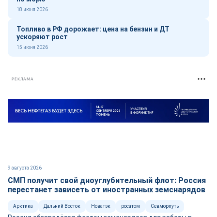
18 июня 2026
Топливо в РФ дорожает: цена на бензин и ДТ
ускоряют рост
15 июня 2026
РЕКЛАМА
9 августа 2026
СМП получит свой дноуглубительный флот: Россия
перестанет зависеть от иностранных земснарядов
Арктика
Дальний Восток
Новатэк
росатом
Севморпуть