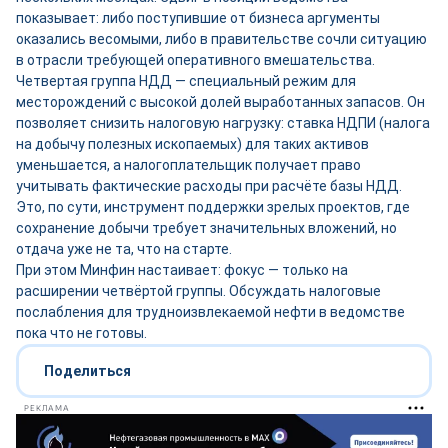
показывает: либо поступившие от бизнеса аргументы
оказались весомыми, либо в правительстве сочли ситуацию
в отрасли требующей оперативного вмешательства.
Четвертая группа НДД — специальный режим для
месторождений с высокой долей выработанных запасов. Он
позволяет снизить налоговую нагрузку: ставка НДПИ (налога
на добычу полезных ископаемых) для таких активов
уменьшается, а налогоплательщик получает право
учитывать фактические расходы при расчёте базы НДД.
Это, по сути, инструмент поддержки зрелых проектов, где
сохранение добычи требует значительных вложений, но
отдача уже не та, что на старте.
При этом Минфин настаивает: фокус — только на
расширении четвёртой группы. Обсуждать налоговые
послабления для трудноизвлекаемой нефти в ведомстве
пока что не готовы.
Поделиться
РЕКЛАМА