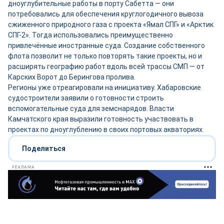
дноуглубительные работы в порту Сабетта — они
потребовались для обеспечения круглогодичного вывоза
сжиженного природного газа с проекта «Ямал СПГ» и «Арктик
СПГ-2». Тогда использовались преимущественно
привлечённые иностранные суда. Создание собственного
флота позволит не только повторять такие проекты, но и
расширять географию работ вдоль всей трассы СМП — от
Карских Ворот до Берингова пролива.
Регионы уже отреагировали на инициативу. Хабаровские
судостроители заявили о готовности строить
вспомогательные суда для земснарядов. Власти
Камчатского края выразили готовность участвовать в
проектах по дноуглублению в своих портовых акваториях.
Поделиться
РЕКЛАМА