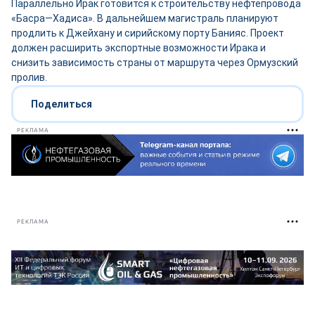
Параллельно Ирак готовится к строительству нефтепровода
«Басра—Хадиса». В дальнейшем магистраль планируют
продлить к Джейхану и сирийскому порту Банияс. Проект
должен расширить экспортные возможности Ирака и
снизить зависимость страны от маршрута через Ормузский
пролив.
Поделиться
РЕКЛАМА
РЕКЛАМА