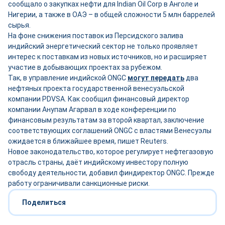
сообщало о закупках нефти для Indian Oil Corp в Анголе и
Нигерии, а также в ОАЭ – в общей сложности 5 млн баррелей
сырья.
На фоне снижения поставок из Персидского залива
индийский энергетический сектор не только проявляет
интерес к поставкам из новых источников, но и расширяет
участие в добывающих проектах за рубежом.
Так, в управление индийской ONGC
могут передать
два
нефтяных проекта государственной венесуэльской
компании PDVSA. Как сообщил финансовый директор
компании Анупам Агарвал в ходе конференции по
финансовым результатам за второй квартал, заключение
соответствующих соглашений ONGC с властями Венесуэлы
ожидается в ближайшее время, пишет Reuters.
Новое законодательство, которое регулирует нефтегазовую
отрасль страны, даёт индийскому инвестору полную
свободу деятельности, добавил финдиректор ONGC. Прежде
работу ограничивали санкционные риски.
Поделиться