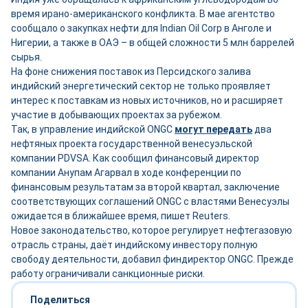
время ирано-американского конфликта. В мае агентство
сообщало о закупках нефти для Indian Oil Corp в Анголе и
Нигерии, а также в ОАЭ – в общей сложности 5 млн баррелей
сырья.
На фоне снижения поставок из Персидского залива
индийский энергетический сектор не только проявляет
интерес к поставкам из новых источников, но и расширяет
участие в добывающих проектах за рубежом.
Так, в управление индийской ONGC
могут передать
два
нефтяных проекта государственной венесуэльской
компании PDVSA. Как сообщил финансовый директор
компании Анупам Агарвал в ходе конференции по
финансовым результатам за второй квартал, заключение
соответствующих соглашений ONGC с властями Венесуэлы
ожидается в ближайшее время, пишет Reuters.
Новое законодательство, которое регулирует нефтегазовую
отрасль страны, даёт индийскому инвестору полную
свободу деятельности, добавил финдиректор ONGC. Прежде
работу ограничивали санкционные риски.
Поделиться