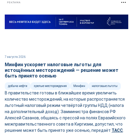
РЕКЛАМА
7 августа 2026
Минфин ускоряет налоговые льготы для
истощённых месторождений — решение может
быть принято осенью
добыча нефти
зрелые месторождения
Минфин
налоговые льготы
В правительстве готовы в ближайшее время увеличить
количество месторождений, на которые распространяется
льготный налоговый режим четвёртой группы НДД (налога
на дополнительный доход). Замминистра финансов РФ
Алексей Сазанов, общаясь с прессой на полях Евразийского
межправительственного совета в Киргизии, допустил, что
решение может быть принято уже осенью, передаёт
ТАСС
.