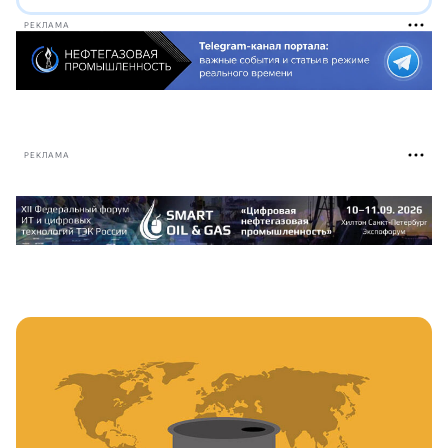
РЕКЛАМА
РЕКЛАМА