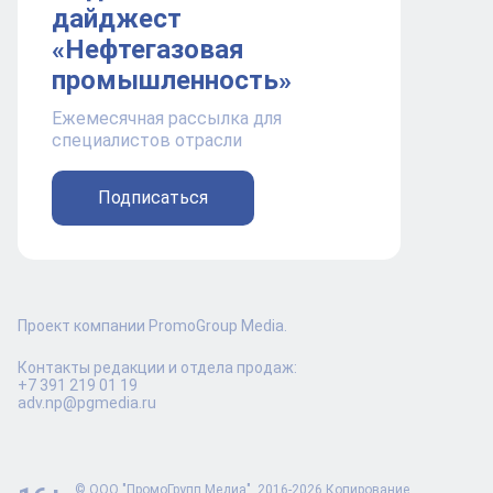
дайджест
«Нефтегазовая
промышленность»
Ежемесячная рассылка для
специалистов отрасли
Подписаться
Проект компании PromoGroup Media.
Контакты редакции и отдела продаж:
+7 391 219 01 19
adv.np@pgmedia.ru
© ООО "ПромоГрупп Медиа", 2016-2026 Копирование