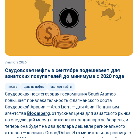
7 августа 2026
Саудовская нефть в сентябре подешевеет для
азиатских покупателей до минимума с 2020 года
нефть
цена на нефть
экспорт нефти
Саудовская нефтегазовая госкомпания Saudi Aramco
повышает привлекательность флагманского сорта
Саудовской Аравии — Arab Light — для Азии. По данным
агентства
Bloomberg
, отпускная цена для азиатского рынка
на следующий месяц снижена на полдоллара за баррель, и
теперь она будет на два доллара дешевле регионального
эталона — корзины Oman/Dubai. Это минимальная разница с