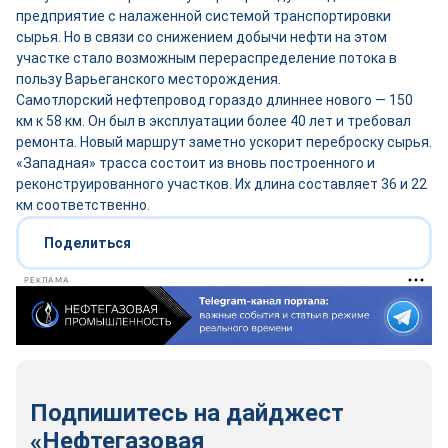
предприятие с налаженной системой транспортировки
сырья. Но в связи со снижением добычи нефти на этом
участке стало возможным перераспределение потока в
пользу Варьеганского месторождения.
Самотлорский нефтепровод гораздо длиннее нового — 150
км к 58 км. Он был в эксплуатации более 40 лет и требовал
ремонта. Новый маршрут заметно ускорит переброску сырья.
«Западная» трасса состоит из вновь построенного и
реконструированного участков. Их длина составляет 36 и 22
км соответственно.
Поделиться
РЕКЛАМА
Подпишитесь на дайджест
«Нефтегазовая