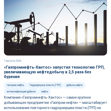
7 августа 2026
«Газпромнефть-Хантос» запустил технологию ГРП,
увеличивающую нефтедобычу в 2,5 раза без
бурения
газпром нефть
Гидроразрыв пласта (ГРП)
добыча нефти
интенсификация добычи
нефть
Компания «Газпромнефть-Хантос» — самое крупное
добывающее предприятие «Газпром нефти» — масштабирует
использование повторного гидроразрыва пласта (ГРП) на