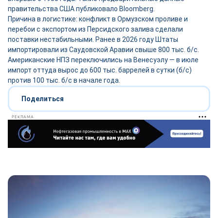
правительства США публиковало Bloomberg.
Причина в логистике: конфликт в Ормузском проливе и
перебои с экспортом из Персидского залива сделали
поставки нестабильными. Ранее в 2026 году Штаты
импортировали из Саудовской Аравии свыше 800 тыс. б/с.
Американские НПЗ переключились на Венесуэлу — в июле
импорт оттуда вырос до 600 тыс. баррелей в сутки (б/с)
против 100 тыс. б/с в начале года.
Поделиться
РЕКЛАМА