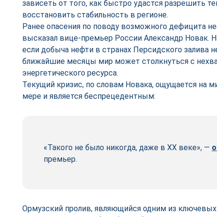
зависеть от того, как быстро удастся разрешить т
восстановить стабильность в регионе.
Ранее опасения по поводу возможного дефицита н
высказал вице-премьер России Александр Новак. Н
если добыча нефти в странах Персидского залива не
ближайшие месяцы мир может столкнуться с нехв
энергетического ресурса.
Текущий кризис, по словам Новака, ощущается на м
мере и является беспрецедентным:
«Такого не было никогда, даже в XX веке», —
о
премьер.
Ормузский пролив, являющийся одним из ключевых