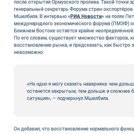
после открытия Ормузского пролива. Такой точки 
генеральный секретарь Форума стран-экспортёров 
Мшелбила. В интервью «
РИА Новости
» на полях Пе
международного экономического форума (ПМЭФ) он 
Ближнем Востоке остаётся крайне неопределённой
По его словам, существует множество факторов, к
восстановление рынка, и предсказать, как быстро 
невозможно:
«Но одно я могу сказать наверняка: чем доль
останется закрытым, тем дольше и сложнее б
ситуация», — подчеркнул Мшелбила.
Он добавил, что восстановление нормального функ