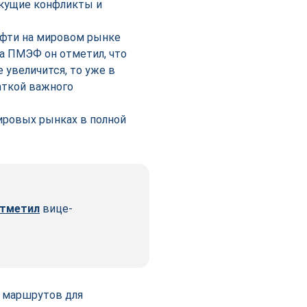
екущие конфликты и
ефти на мировом рынке
а ПМЭФ он отметил, что
 увеличится, то уже в
аткой важного
ировых рынках в полной
тметил
вице-
 маршрутов для