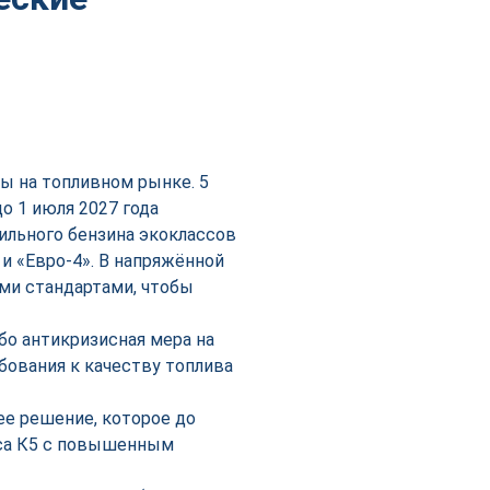
ы на топливном рынке. 5
о 1 июля 2027 года
ильного бензина экоклассов
» и «Евро-4». В напряжённой
ми стандартами, чтобы
бо антикризисная мера на
бования к качеству топлива
е решение, которое до
сса К5 с повышенным