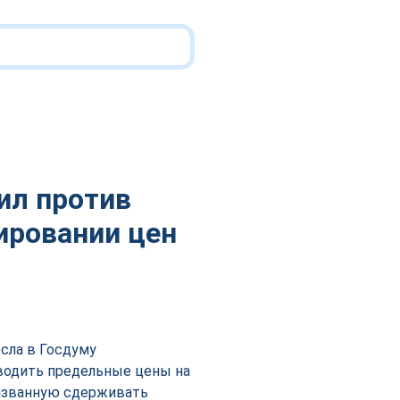
ил против
ировании цен
сла в Госдуму
водить предельные цены на
ризванную сдерживать