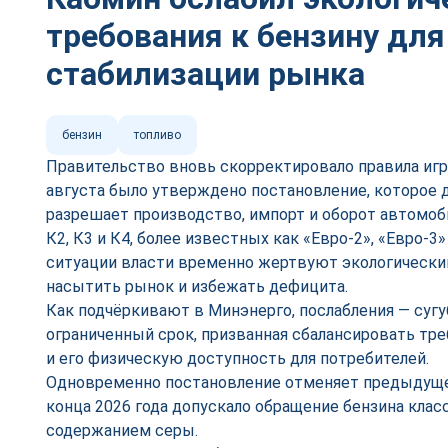
требования к бензину для
стабилизации рынка
бензин
топливо
Правительство вновь скорректировало правила игр
августа было утверждено постановление, которое д
разрешает производство, импорт и оборот автомоб
К2, К3 и К4, более известных как «Евро-2», «Евро-3
ситуации власти временно жертвуют экологически
насытить рынок и избежать дефицита.
Как подчёркивают в Минэнерго, послабления — сугу
ограниченный срок, призванная сбалансировать тре
и его физическую доступность для потребителей.
Одновременно постановление отменяет предыдуще
конца 2026 года допускало обращение бензина кла
содержанием серы.