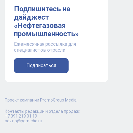
Подпишитесь на
дайджест
«Нефтегазовая
промышленность»
Ежемесячная рассылка для
специалистов отрасли
Подписаться
Проект компании PromoGroup Media.
Контакты редакции и отдела продаж:
+7 391 219 01 19
adv.np@pgmedia.ru