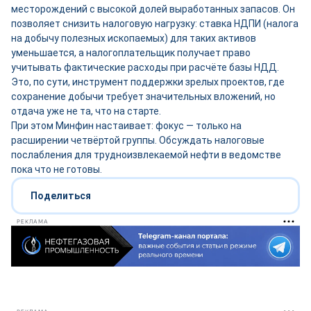
месторождений с высокой долей выработанных запасов. Он
позволяет снизить налоговую нагрузку: ставка НДПИ (налога
на добычу полезных ископаемых) для таких активов
уменьшается, а налогоплательщик получает право
учитывать фактические расходы при расчёте базы НДД.
Это, по сути, инструмент поддержки зрелых проектов, где
сохранение добычи требует значительных вложений, но
отдача уже не та, что на старте.
При этом Минфин настаивает: фокус — только на
расширении четвёртой группы. Обсуждать налоговые
послабления для трудноизвлекаемой нефти в ведомстве
пока что не готовы.
Поделиться
РЕКЛАМА