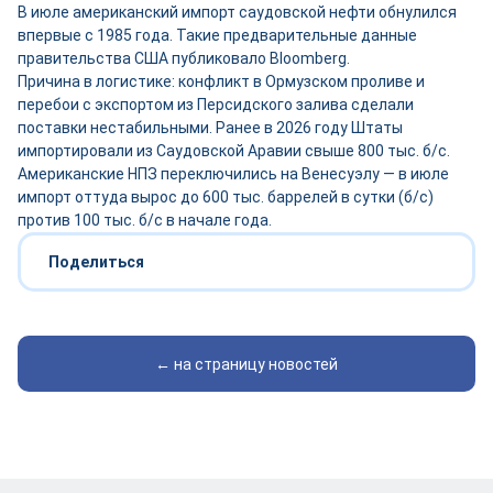
В июле американский импорт саудовской нефти обнулился
впервые с 1985 года. Такие предварительные данные
правительства США публиковало Bloomberg.
Причина в логистике: конфликт в Ормузском проливе и
перебои с экспортом из Персидского залива сделали
поставки нестабильными. Ранее в 2026 году Штаты
импортировали из Саудовской Аравии свыше 800 тыс. б/с.
Американские НПЗ переключились на Венесуэлу — в июле
импорт оттуда вырос до 600 тыс. баррелей в сутки (б/с)
против 100 тыс. б/с в начале года.
Поделиться
← на страницу новостей