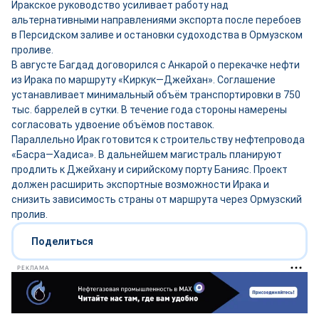
Иракское руководство усиливает работу над
альтернативными направлениями экспорта после перебоев
в Персидском заливе и остановки судоходства в Ормузском
проливе.
В августе Багдад договорился с Анкарой о перекачке нефти
из Ирака по маршруту «Киркук—Джейхан». Соглашение
устанавливает минимальный объём транспортировки в 750
тыс. баррелей в сутки. В течение года стороны намерены
согласовать удвоение объёмов поставок.
Параллельно Ирак готовится к строительству нефтепровода
«Басра—Хадиса». В дальнейшем магистраль планируют
продлить к Джейхану и сирийскому порту Банияс. Проект
должен расширить экспортные возможности Ирака и
снизить зависимость страны от маршрута через Ормузский
пролив.
Поделиться
РЕКЛАМА