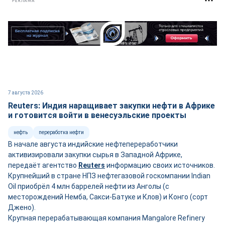
РЕКЛАМА
7 августа 2026
Reuters: Индия наращивает закупки нефти в Африке
и готовится войти в венесуэльские проекты
нефть
переработка нефти
В начале августа индийские нефтепереработчики
активизировали закупки сырья в Западной Африке,
передаёт агентство
Reuters
информацию своих источников.
Крупнейший в стране НПЗ нефтегазовой госкомпании Indian
Oil приобрёл 4 млн баррелей нефти из Анголы (с
месторождений Немба, Сакси-Батуке и Клов) и Конго (сорт
Джено).
Крупная перерабатывающая компания Mangalore Refinery