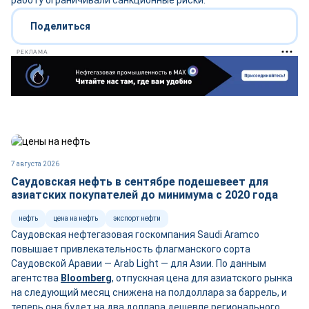
работу ограничивали санкционные риски.
Поделиться
РЕКЛАМА
7 августа 2026
Саудовская нефть в сентябре подешевеет для
азиатских покупателей до минимума с 2020 года
нефть
цена на нефть
экспорт нефти
Саудовская нефтегазовая госкомпания Saudi Aramco
повышает привлекательность флагманского сорта
Саудовской Аравии — Arab Light — для Азии. По данным
агентства
Bloomberg
, отпускная цена для азиатского рынка
на следующий месяц снижена на полдоллара за баррель, и
теперь она будет на два доллара дешевле регионального