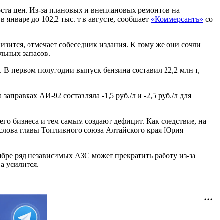
оста цен. Из-за плановых и внеплановых ремонтов на
 январе до 102,2 тыс. т в августе, сообщает
«Коммерсантъ»
со
изится, отмечает собеседник издания. К тому же они сочли
льных запасов.
 В первом полугодии выпуск бензина составил 22,2 млн т,
правках АИ-92 составляла -1,5 руб./л и -2,5 руб./л для
го бизнеса и тем самым создают дефицит. Как следствие, на
 слова главы Топливного союза Алтайского края Юрия
ябре ряд независимых АЗС может прекратить работу из-за
а усилится.