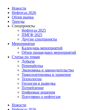
Новости
Нефтегаз 2026
Обзор рынка
Тренды
Спецпроекты
Нефтегаз 2025
ПМГФ 2025
Другие спецпроекты
Мероприятия
Календарь мероприятий
Обзор прошедших мероприятий
Статьи по темам
Добыча
Переработка
Экономика и законодательство
Транспортировка и хранение
Технологии
Геология и разведка
Потребление
Цифровые решения
Популярно о нефтегазе
Новости
Нефтегаз 2026