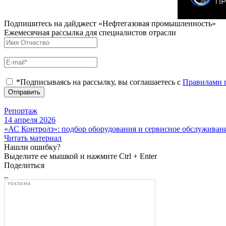
Подпишитесь на дайджест «Нефтегазовая промышленность»
Ежемесячная рассылка для специалистов отрасли
*Подписываясь на рассылку, вы соглашаетесь с
Правилами 
Отправить
Репортаж
14 апреля 2026
«АС Контролз»: подбор оборудования и сервисное обслуживан
Читать материал
Нашли ошибку?
Выделите ее мышкой и нажмите Ctrl + Enter
Поделиться
РЕКЛАМА