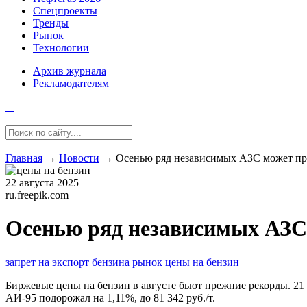
Спецпроекты
Тренды
Рынок
Технологии
Архив журнала
Рекламодателям
Главная
→
Новости
→
Осенью ряд независимых АЗС может пре
22 августа 2025
ru.freepik.com
Осенью ряд независимых АЗС 
запрет на экспорт бензина
рынок
цены на бензин
Биржевые цены на бензин в августе бьют прежние рекорды. 21 а
АИ-95 подорожал на 1,11%, до 81 342 руб./т.