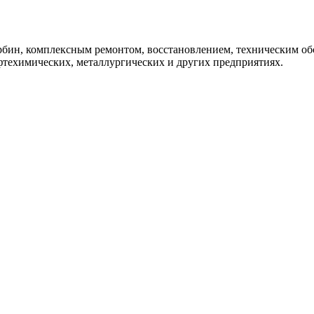
урбин, комплексным ремонтом, восстановлением, техническим 
фтехимических, металлургических и других предприятиях.