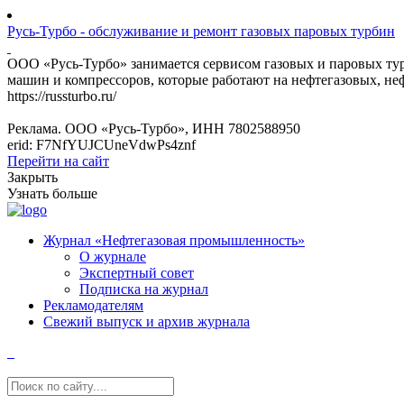
Русь-Турбо - обслуживание и ремонт газовых паровых турбин
ООО «Русь-Турбо» занимается сервисом газовых и паровых т
машин и компрессоров, которые работают на нефтегазовых, не
https://russturbo.ru/
Реклама. ООО «Русь-Турбо», ИНН 7802588950
erid: F7NfYUJCUneVdwPs4znf
Перейти на сайт
Закрыть
Узнать больше
Журнал «Нефтегазовая промышленность»
О журнале
Экспертный совет
Подписка на журнал
Рекламодателям
Свежий выпуск и архив журнала