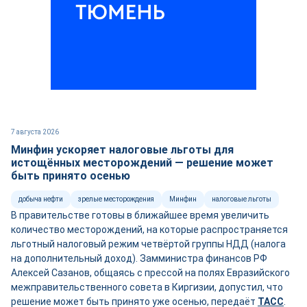
7 августа 2026
Минфин ускоряет налоговые льготы для
истощённых месторождений — решение может
быть принято осенью
добыча нефти
зрелые месторождения
Минфин
налоговые льготы
В правительстве готовы в ближайшее время увеличить
количество месторождений, на которые распространяется
льготный налоговый режим четвёртой группы НДД (налога
на дополнительный доход). Замминистра финансов РФ
Алексей Сазанов, общаясь с прессой на полях Евразийского
межправительственного совета в Киргизии, допустил, что
решение может быть принято уже осенью, передаёт
ТАСС
.