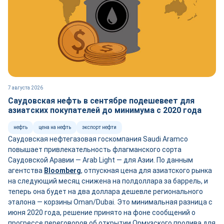
7 августа 2026
Саудовская нефть в сентябре подешевеет для
азиатских покупателей до минимума с 2020 года
нефть
цена на нефть
экспорт нефти
Саудовская нефтегазовая госкомпания Saudi Aramco
повышает привлекательность флагманского сорта
Саудовской Аравии — Arab Light — для Азии. По данным
агентства
Bloomberg
, отпускная цена для азиатского рынка
на следующий месяц снижена на полдоллара за баррель, и
теперь она будет на два доллара дешевле регионального
эталона — корзины Oman/Dubai. Это минимальная разница с
июня 2020 года, решение принято на фоне сообщений о
прогрессе переговоров об открытии Ормузского пролива для