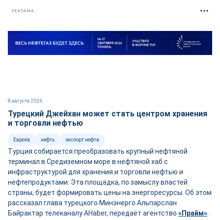
РЕКЛАМА
8 августа 2026
Турецкий Джейхан может стать центром хранения
и торговли нефтью
Европа
нефть
экспорт нефти
Турция собирается преобразовать крупный нефтяной
терминал в Средиземном море в нефтяной хаб с
инфраструктурой для хранения и торговли нефтью и
нефтепродуктами. Эта площадка, по замыслу властей
страны, будет формировать цены на энергоресурсы. Об этом
рассказал глава турецкого Минэнерго Альпарслан
Байрактар телеканалу AHaber, передаёт агентство
«Прайм»
.