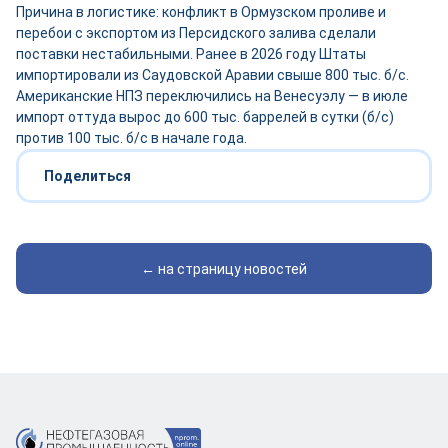
Причина в логистике: конфликт в Ормузском проливе и
перебои с экспортом из Персидского залива сделали
поставки нестабильными. Ранее в 2026 году Штаты
импортировали из Саудовской Аравии свыше 800 тыс. б/с.
Американские НПЗ переключились на Венесуэлу — в июле
импорт оттуда вырос до 600 тыс. баррелей в сутки (б/с)
против 100 тыс. б/с в начале года.
Поделиться
← на страницу новостей