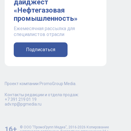
дайджест
«Нефтегазовая
промышленность»
Ежемесячная рассылка для
специалистов отрасли
Подписаться
Проект компании PromoGroup Media.
Контакты редакции и отдела продаж:
+7 391 219 01 19
adv.np@pgmedia.ru
16+
© ООО "ПромоГрупп Медиа", 2016-2026 Копирование