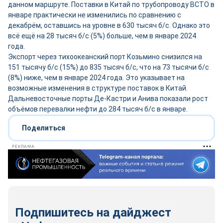
данном маршруте. Поставки в Китай по трубопроводу ВСТО в
январе практически не изменились по сравнению с
декабрём, оставшись на уровне в 630 тысяч б/с. Однако это
всё ещё на 28 тысяч б/с (5%) больше, чем в январе 2024
года.
Экспорт через тихоокеанский порт Козьмино снизился на
151 тысячу б/с (15%) до 835 тысяч б/с, что на 73 тысячи б/с
(8%) ниже, чем в январе 2024 года. Это указывает на
возможные изменения в структуре поставок в Китай.
Дальневосточные порты Де-Кастри и Анива показали рост
объёмов перевалки нефти до 284 тысяч б/с в январе.
Поделиться
РЕКЛАМА
Подпишитесь на дайджест