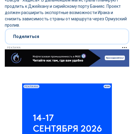
«Басра—Хадиса». В дальнейшем магистраль планируют
продлить к Джейхану и сирийскому порту Банияс. Проект
должен расширить экспортные возможности Ирака и
снизить зависимость страны от маршрута через Ормузский
пролив.
Поделиться
РЕКЛАМА
РЕКЛАМА