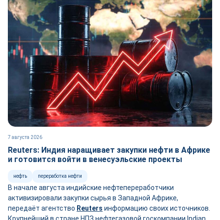
7 августа 2026
Reuters: Индия наращивает закупки нефти в Африке
и готовится войти в венесуэльские проекты
нефть
переработка нефти
В начале августа индийские нефтепереработчики
активизировали закупки сырья в Западной Африке,
передаёт агентство
Reuters
информацию своих источников.
Крупнейший в стране НПЗ нефтегазовой госкомпании Indian