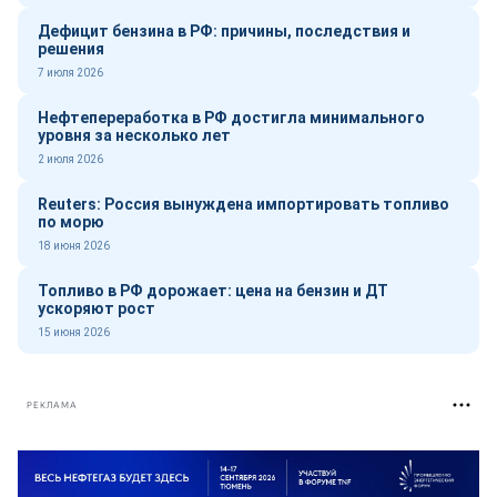
Дефицит бензина в РФ: причины, последствия и
решения
7 июля 2026
Нефтепереработка в РФ достигла минимального
уровня за несколько лет
2 июля 2026
Reuters: Россия вынуждена импортировать топливо
по морю
18 июня 2026
Топливо в РФ дорожает: цена на бензин и ДТ
ускоряют рост
15 июня 2026
РЕКЛАМА