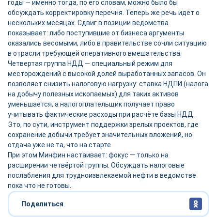
годы — именно тогда, по его словам, можно было бы
обсуждать корректировку перечня. Теперь же речь идёт о
нескольких месяцах. Сдвиг в позиции ведомства
показывает: либо поступившие от бизнеса аргументы
оказались весомыми, либо в правительстве сочли ситуацию
в отрасли требующей оперативного вмешательства.
Четвертая группа НДД — специальный режим для
месторождений с высокой долей выработанных запасов. Он
позволяет снизить налоговую нагрузку: ставка НДПИ (налога
на добычу полезных ископаемых) для таких активов
уменьшается, а налогоплательщик получает право
учитывать фактические расходы при расчёте базы НДД.
Это, по сути, инструмент поддержки зрелых проектов, где
сохранение добычи требует значительных вложений, но
отдача уже не та, что на старте.
При этом Минфин настаивает: фокус — только на
расширении четвёртой группы. Обсуждать налоговые
послабления для трудноизвлекаемой нефти в ведомстве
пока что не готовы.
Поделиться