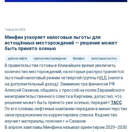
7 августа 2026
Минфин ускоряет налоговые льготы для
истощённых месторождений — решение может
быть принято осенью
добыча нефти
зрелые месторождения
Минфин
налоговые льготы
В правительстве готовы в ближайшее время увеличить
количество месторождений, на которые распространяется
льготный налоговый режим четвёртой группы НДД (налога
на дополнительный доход). Замминистра финансов РФ
Алексей Сазанов, общаясь с прессой на полях Евразийского
межправительственного совета в Киргизии, допустил, что
решение может быть принято уже осенью, передаёт
ТАСС
.
По его словам, нефтяные компании передали в министерство
свои предложения по корректировке списка. Ведомство
изучает материалы, пояснил г-н Сазанов.
В апреле замглавы Минфина называл ориентиром 2029–2030