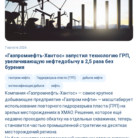
7 августа 2026
«Газпромнефть-Хантос» запустил технологию ГРП,
увеличивающую нефтедобычу в 2,5 раза без
бурения
газпром нефть
Гидроразрыв пласта (ГРП)
добыча нефти
интенсификация добычи
нефть
Компания «Газпромнефть-Хантос» — самое крупное
добывающее предприятие «Газпром нефти» — масштабирует
использование повторного гидроразрыва пласта (ГРП) на
зрелых месторождениях в ХМАО. Решение, которое ещё
недавно проходило обкатку на отдельных скважинах, теперь
становится частью промышленной стратегии на десятках
месторождений региона.