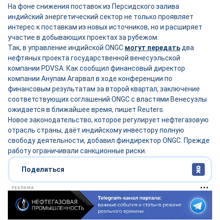
На фоне снижения поставок из Персидского залива
индийский энергетический сектор не только проявляет
интерес к поставкам из новых источников, но и расширяет
участие в добывающих проектах за рубежом.
Так, в управление индийской ONGC
могут передать
два
нефтяных проекта государственной венесуэльской
компании PDVSA. Как сообщил финансовый директор
компании Анупам Агарвал в ходе конференции по
финансовым результатам за второй квартал, заключение
соответствующих соглашений ONGC с властями Венесуэлы
ожидается в ближайшее время, пишет Reuters.
Новое законодательство, которое регулирует нефтегазовую
отрасль страны, даёт индийскому инвестору полную
свободу деятельности, добавил финдиректор ONGC. Прежде
работу ограничивали санкционные риски.
Поделиться
РЕКЛАМА