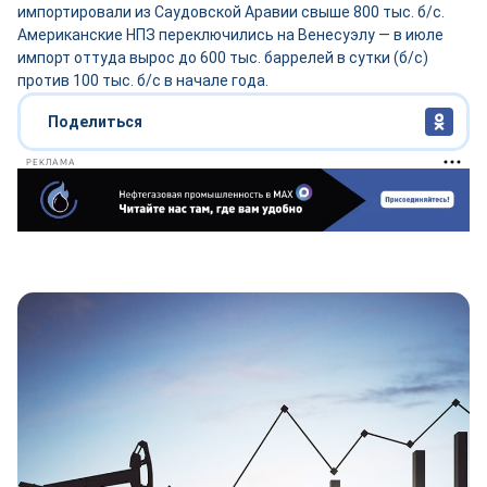
импортировали из Саудовской Аравии свыше 800 тыс. б/с.
Американские НПЗ переключились на Венесуэлу — в июле
импорт оттуда вырос до 600 тыс. баррелей в сутки (б/с)
против 100 тыс. б/с в начале года.
Поделиться
РЕКЛАМА