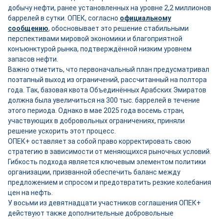
добычу нефти, ранее установленных на уровне 2,2 миллионов
баррелей в сутки. ОПЕК, согласно
официальному
сообщению
, обосновывает это решение стабильными
перспективами мировой экономики и благоприятной
конъюнктурой рынка, подтверждённой низким уровнем
запасов нефти.
Важно отметить, что первоначальный план предусматривал
поэтапный выход из ограничений, рассчитанный на полтора
года. Так, базовая квота Объединённых Арабских Эмиратов
должна была увеличиться на 300 тыс. баррелей в течение
этого периода. Однако в мае 2025 года восемь стран,
участвующих в добровольных ограничениях, приняли
решение ускорить этот процесс.
ОПЕК+ оставляет за собой право корректировать свою
стратегию в зависимости от меняющихся рыночных условий.
Гибкость подхода является ключевым элементом политики
организации, призванной обеспечить баланс между
предложением и спросом и предотвратить резкие колебания
цен на нефть.
У восьми из девятнадцати участников соглашения ОПЕК+
действуют также дополнительные добровольные