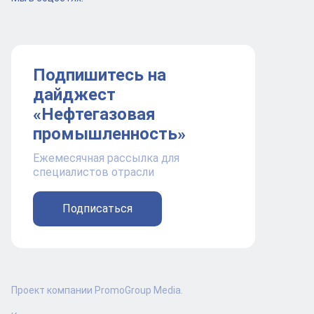
Подпишитесь на
дайджест
«Нефтегазовая
промышленность»
Ежемесячная рассылка для
специалистов отрасли
Подписаться
Проект компании PromoGroup Media.