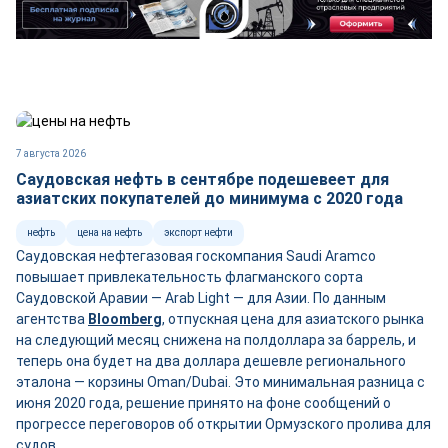
7 августа 2026
Саудовская нефть в сентябре подешевеет для
азиатских покупателей до минимума с 2020 года
нефть
цена на нефть
экспорт нефти
Саудовская нефтегазовая госкомпания Saudi Aramco
повышает привлекательность флагманского сорта
Саудовской Аравии — Arab Light — для Азии. По данным
агентства
Bloomberg
, отпускная цена для азиатского рынка
на следующий месяц снижена на полдоллара за баррель, и
теперь она будет на два доллара дешевле регионального
эталона — корзины Oman/Dubai. Это минимальная разница с
июня 2020 года, решение принято на фоне сообщений о
прогрессе переговоров об открытии Ормузского пролива для
судов.