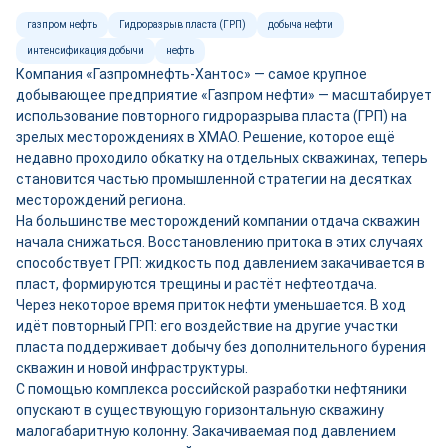
газпром нефть
Гидроразрыв пласта (ГРП)
добыча нефти
интенсификация добычи
нефть
Компания «Газпромнефть-Хантос» — самое крупное
добывающее предприятие «Газпром нефти» — масштабирует
использование повторного гидроразрыва пласта (ГРП) на
зрелых месторождениях в ХМАО. Решение, которое ещё
недавно проходило обкатку на отдельных скважинах, теперь
становится частью промышленной стратегии на десятках
месторождений региона.
На большинстве месторождений компании отдача скважин
начала снижаться. Восстановлению притока в этих случаях
способствует ГРП: жидкость под давлением закачивается в
пласт, формируются трещины и растёт нефтеотдача.
Через некоторое время приток нефти уменьшается. В ход
идёт повторный ГРП: его воздействие на другие участки
пласта поддерживает добычу без дополнительного бурения
скважин и новой инфраструктуры.
С помощью комплекса российской разработки нефтяники
опускают в существующую горизонтальную скважину
малогабаритную колонну. Закачиваемая под давлением