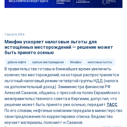
7 августа 2026
Минфин ускоряет налоговые льготы для
истощённых месторождений — решение может
быть принято осенью
добыча нефти
зрелые месторождения
Минфин
налоговые льготы
В правительстве готовы в ближайшее время увеличить
количество месторождений, на которые распространяется
льготный налоговый режим четвёртой группы НДД (налога
на дополнительный доход). Замминистра финансов РФ
Алексей Сазанов, общаясь с прессой на полях Евразийского
межправительственного совета в Киргизии, допустил, что
решение может быть принято уже осенью, передаёт
ТАСС
.
По его словам, нефтяные компании передали в министерство
свои предложения по корректировке списка. Ведомство
изучает материалы, пояснил г-н Сазанов.