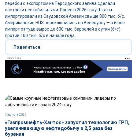
перебои с экспортом из Персидского залива сделали
поставки нестабильными. Ранее в 2026 году Штаты
импортировали из Саудовской Аравии свыше 800 тыс. б/с.
Американские НПЗ переключились на Венесуэлу — в июле
импорт оттуда вырос до 600 тыс. баррелей в сутки (б/с)
против 100 тыс. б/с в начале года.
Поделиться
РЕКЛАМА
7 августа 2026
«Газпромнефть-Хантос» запустил технологию ГРП,
увеличивающую нефтедобычу в 2,5 раза без
бурения