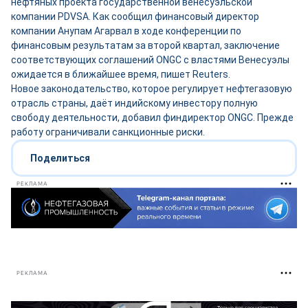
нефтяных проекта государственной венесуэльской
компании PDVSA. Как сообщил финансовый директор
компании Анупам Агарвал в ходе конференции по
финансовым результатам за второй квартал, заключение
соответствующих соглашений ONGC с властями Венесуэлы
ожидается в ближайшее время, пишет Reuters.
Новое законодательство, которое регулирует нефтегазовую
отрасль страны, даёт индийскому инвестору полную
свободу деятельности, добавил финдиректор ONGC. Прежде
работу ограничивали санкционные риски.
Поделиться
РЕКЛАМА
РЕКЛАМА