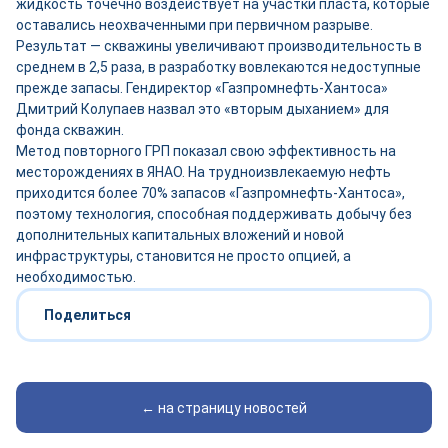
жидкость точечно воздействует на участки пласта, которые
оставались неохваченными при первичном разрыве.
Результат — скважины увеличивают производительность в
среднем в 2,5 раза, в разработку вовлекаются недоступные
прежде запасы. Гендиректор «Газпромнефть-Хантоса»
Дмитрий Колупаев назвал это «вторым дыханием» для
фонда скважин.
Метод повторного ГРП показал свою эффективность на
месторождениях в ЯНАО. На трудноизвлекаемую нефть
приходится более 70% запасов «Газпромнефть-Хантоса»,
поэтому технология, способная поддерживать добычу без
дополнительных капитальных вложений и новой
инфраструктуры, становится не просто опцией, а
необходимостью.
Поделиться
← на страницу новостей