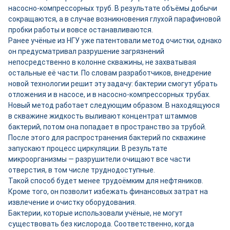
насосно-компрессорных труб. В результате объёмы добычи
сокращаются, а в случае возникновения глухой парафиновой
пробки работы и вовсе останавливаются.
Ранее учёные из НГУ уже патентовали метод очистки, однако
он предусматривал разрушение загрязнений
непосредственно в колонне скважины, не захватывая
остальные её части. По словам разработчиков, внедрение
новой технологии решит эту задачу: бактерии смогут убрать
отложения и в насосе, и в насосно-компрессорных трубах.
Новый метод работает следующим образом. В находящуюся
в скважине жидкость выливают концентрат штаммов
бактерий, потом она попадает в пространство за трубой.
После этого для распространения бактерий по скважине
запускают процесс циркуляции. В результате
микроорганизмы — разрушители очищают все части
отверстия, в том числе труднодоступные.
Такой способ будет менее трудоёмким для нефтяников.
Кроме того, он позволит избежать финансовых затрат на
извлечение и очистку оборудования.
Бактерии, которые использовали учёные, не могут
существовать без кислорода. Соответственно, когда