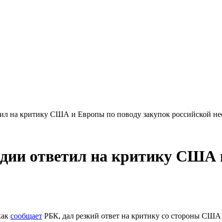
ил на критику США и Европы по поводу закупок российской н
дии ответил на критику США и
как
сообщает
РБК, дал резкий ответ на критику со стороны США