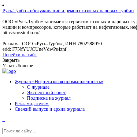
Русь-Турбо - обслуживание и ремонт газовых паровых турбин
ООО «Русь-Турбо» занимается сервисом газовых и паровых т
машин и компрессоров, которые работают на нефтегазовых, не
https://russturbo.ru/
Реклама. ООО «Русь-Турбо», ИНН 7802588950
erid: F7NfYUJCUneVdwPs4znf
Перейти на сайт
Закрыть
Узнать больше
Журнал «Нефтегазовая промышленность»
О журнале
Экспертный совет
Подписка на журнал
Рекламодателям
Свежий выпуск и архив журнала