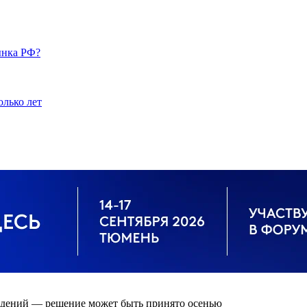
ынка РФ?
олько лет
ждений — решение может быть принято осенью