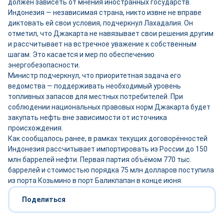
должен зависеть от мнения иностранных государств.
Индонезия — независимая страна, никто извне не вправе
диктовать ей свои условия, подчеркнул Лахадалия. Он
отметил, что Джакарта не навязывает свои решения другим
и рассчитывает на встречное уважение к собственным
шагам. Это касается и мер по обеспечению
энергобезопасности.
Министр подчеркнул, что приоритетная задача его
ведомства — поддерживать необходимый уровень
топливных запасов для местных потребителей. При
соблюдении национальных правовых норм Джакарта будет
закупать нефть вне зависимости от источника
происхождения.
Как сообщалось ранее, в рамках текущих договорённостей
Индонезия рассчитывает импортировать из России до 150
млн баррелей нефти. Первая партия объёмом 770 тыс.
баррелей и стоимостью порядка 75 млн долларов поступила
из порта Козьмино в порт Баликпапан в конце июня.
Поделиться