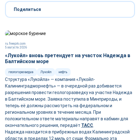
Поделиться
ru.freepik.com
5 августа 2026
«Лукойл» вновь претендует на участок Надежда в
Балтийском море
геологоразведка
Лукойл
нефть
Структура «Лукойла» — компания «Лукойл-
Калининградморнефть» — в очередной раз добивается
разрешения провести геологоразведку на участке Надежда
в Балтийском море. Заявка поступила в Минприроды, и
теперь её должны рассмотреть на федеральном и
региональном уровнях в течение месяца. При
положительном ответе материалы направят в кабмин для
окончательного решения, передаёт
ТАСС
.
Надежда находится в прибрежных водах Калининградской
области, в пределах 12 миль от суши. Формально эта