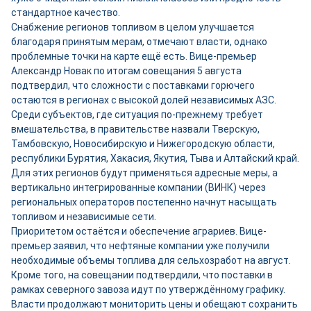
стандартное качество.
Снабжение регионов топливом в целом улучшается
благодаря принятым мерам, отмечают власти, однако
проблемные точки на карте ещё есть. Вице-премьер
Александр Новак по итогам совещания 5 августа
подтвердил, что сложности с поставками горючего
остаются в регионах с высокой долей независимых АЗС.
Среди субъектов, где ситуация по-прежнему требует
вмешательства, в правительстве назвали Тверскую,
Тамбовскую, Новосибирскую и Нижегородскую области,
республики Бурятия, Хакасия, Якутия, Тыва и Алтайский край.
Для этих регионов будут применяться адресные меры, а
вертикально интегрированные компании (ВИНК) через
региональных операторов постепенно начнут насыщать
топливом и независимые сети.
Приоритетом остаётся и обеспечение аграриев. Вице-
премьер заявил, что нефтяные компании уже получили
необходимые объемы топлива для сельхозработ на август.
Кроме того, на совещании подтвердили, что поставки в
рамках северного завоза идут по утверждённому графику.
Власти продолжают мониторить цены и обещают сохранить