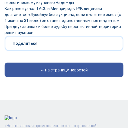
геологическому изучению Надежды.
Как ранее узнал ТАСС в Минприроды РФ, лицензия
достанется «Лукойлу» без аукциона, если в «летнее окно» (с
1 июня по 31 июля) он станет единственным претендентом.
При двух заявках и более судьбу перспективной территории
решит аукцион.
Поделиться
← на страницу новостей
«Нефтегазовая промышленность» - отраслевой