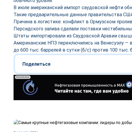
обычного уровня.
В июле американский импорт саудовской нефти обну
Такие предварительные данные правительства США
Причина в логистике: конфликт в Ормузском пролив
Персидского залива сделали поставки нестабильным
Штаты импортировали из Саудовской Аравии свыше 
Американские НПЗ переключились на Венесуэлу — 
до 600 тыс. баррелей в сутки (б/с) против 100 тыс. б
Поделиться
РЕКЛАМА