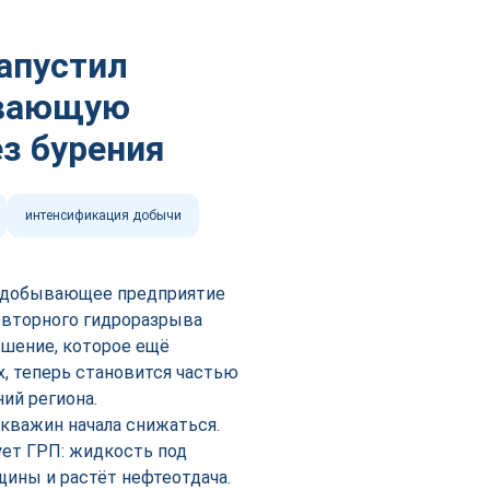
апустил
ивающую
ез бурения
интенсификация добычи
е добывающее предприятие
овторного гидроразрыва
ешение, которое ещё
х, теперь становится частью
ий региона.
кважин начала снижаться.
ует ГРП: жидкость под
щины и растёт нефтеотдача.