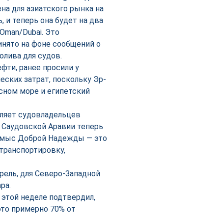
ена для азиатского рынка на
 и теперь она будет на два
Oman/Dubai. Это
инято на фоне сообщений о
олива для судов.
фти, ранее просили у
еских затрат, поскольку Эр-
сном море и египетский
ляет судовладельцев
 Саудовской Аравии теперь
 и мыс Доброй Надежды — это
транспортировку,
ррель, для Северо-Западной
ра.
 этой неделе подтвердил,
это примерно 70% от