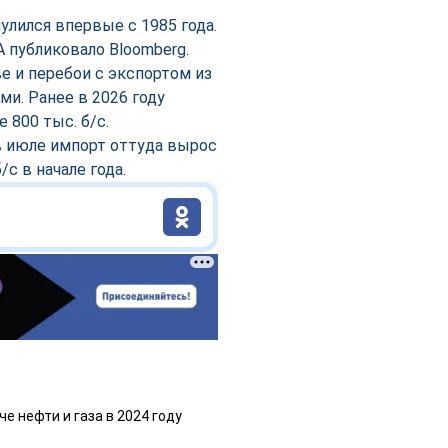
лился впервые с 1985 года.
 публиковало Bloomberg.
е и перебои с экспортом из
и. Ранее в 2026 году
800 тыс. б/с.
в июле импорт оттуда вырос
/с в начале года.