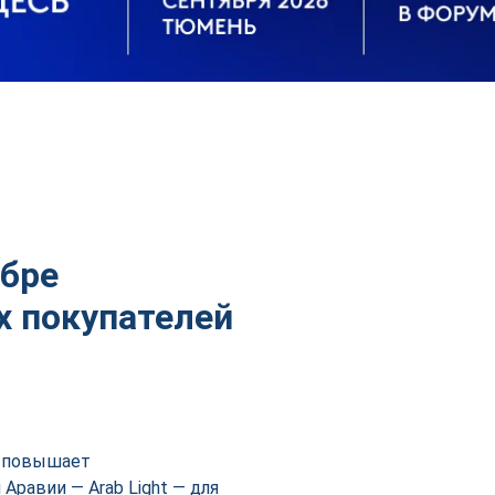
ябре
х покупателей
o повышает
Аравии — Arab Light — для