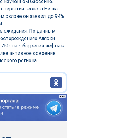
 изученном бассейне.
 открытия геолога Билла
м склоне он заявил: до 94%
и.
е ожидания. По данным
 месторождениях Аляски
 750 тыс. баррелей нефти в
олее активное освоение
еского региона,