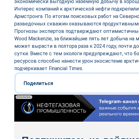
экономически выгодную наземную добычу в хорошо
Интерес компаний к арктической нефти подкрепили
Армстронга. По итогам поисковых работ на Северно
разведочных скважин оказываются продуктивным
Прогнозы экспертов подтверждают оптимистичны
Wood Mackenzie, за ближайшие пять лет добыча на
может вырасти в полтора раза к 2024 году, почти до
сутки. Вместе с тем экологи предупреждают, что б
ресурсов способно нанести урон экосистеме арктич
подчёркивает Financial Times.
Поделиться
РЕКЛАМА