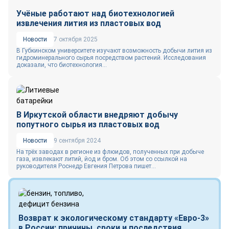
Учёные работают над биотехнологией
извлечения лития из пластовых вод
Новости
7 октября 2025
В Губкинском университете изучают возможность добычи лития из
гидроминерального сырья посредством растений. Исследования
доказали, что биотехнология...
В Иркутской области внедряют добычу
попутного сырья из пластовых вод
Новости
9 сентября 2024
На трёх заводах в регионе из флюидов, полученных при добыче
газа, извлекают литий, йод и бром. Об этом со ссылкой на
руководителя Роснедр Евгения Петрова пишет...
Возврат к экологическому стандарту «Евро-3»
в России: причины, сроки и последствия