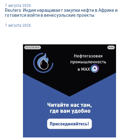
7 августа 2026
Reuters: Индия наращивает закупки нефти в Африке и
готовится войти в венесуэльские проекты
7 августа 2026
РЕКЛАМА