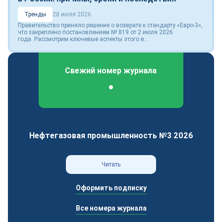
Тренды
28 июля 2026
Правительство приняло решение о возврате к стандарту «Евро-3»,
что закреплено постановлением № 819 от 2 июля 2026
года. Рассмотрим ключевые аспекты этого в...
Свежий номер журнала
Федеральный отраслевой журнал
Нефтегазовая промышленность №3 2026
Читать
Оформить подписку
Все номера журнала