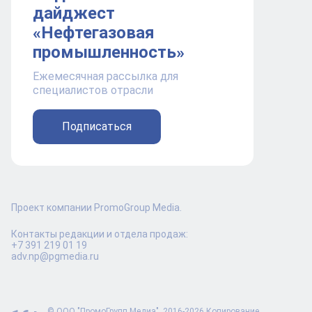
дайджест
«Нефтегазовая
промышленность»
Ежемесячная рассылка для
специалистов отрасли
Подписаться
Проект компании PromoGroup Media.
Контакты редакции и отдела продаж:
+7 391 219 01 19
adv.np@pgmedia.ru
© ООО "ПромоГрупп Медиа", 2016-2026 Копирование