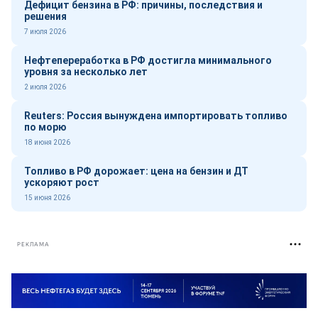
Дефицит бензина в РФ: причины, последствия и
решения
7 июля 2026
Нефтепереработка в РФ достигла минимального
уровня за несколько лет
2 июля 2026
Reuters: Россия вынуждена импортировать топливо
по морю
18 июня 2026
Топливо в РФ дорожает: цена на бензин и ДТ
ускоряют рост
15 июня 2026
РЕКЛАМА