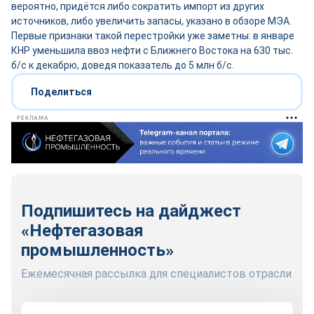
вероятно, придётся либо сократить импорт из других
источников, либо увеличить запасы, указано в обзоре МЭА.
Первые признаки такой перестройки уже заметны: в январе
КНР уменьшила ввоз нефти с Ближнего Востока на 630 тыс.
б/с к декабрю, доведя показатель до 5 млн б/с.
Поделиться
РЕКЛАМА
Подпишитесь на дайджест
«Нефтегазовая
промышленность»
Ежемесячная рассылка для специалистов отрасли