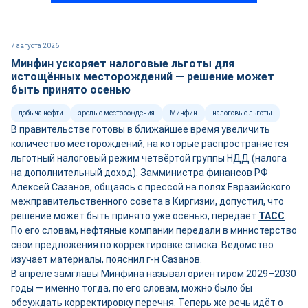
7 августа 2026
Минфин ускоряет налоговые льготы для
истощённых месторождений — решение может
быть принято осенью
добыча нефти
зрелые месторождения
Минфин
налоговые льготы
В правительстве готовы в ближайшее время увеличить
количество месторождений, на которые распространяется
льготный налоговый режим четвёртой группы НДД (налога
на дополнительный доход). Замминистра финансов РФ
Алексей Сазанов, общаясь с прессой на полях Евразийского
межправительственного совета в Киргизии, допустил, что
решение может быть принято уже осенью, передаёт
ТАСС
.
По его словам, нефтяные компании передали в министерство
свои предложения по корректировке списка. Ведомство
изучает материалы, пояснил г-н Сазанов.
В апреле замглавы Минфина называл ориентиром 2029–2030
годы — именно тогда, по его словам, можно было бы
обсуждать корректировку перечня. Теперь же речь идёт о