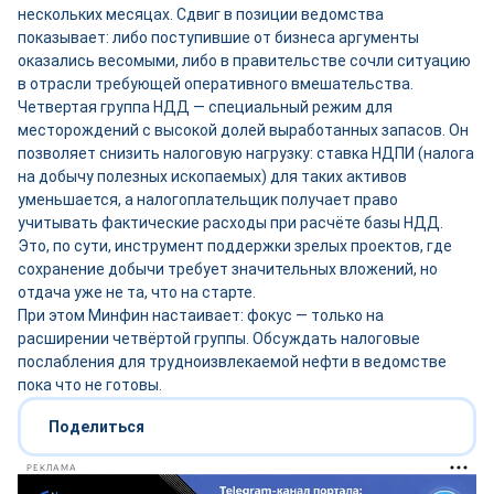
нескольких месяцах. Сдвиг в позиции ведомства
показывает: либо поступившие от бизнеса аргументы
оказались весомыми, либо в правительстве сочли ситуацию
в отрасли требующей оперативного вмешательства.
Четвертая группа НДД — специальный режим для
месторождений с высокой долей выработанных запасов. Он
позволяет снизить налоговую нагрузку: ставка НДПИ (налога
на добычу полезных ископаемых) для таких активов
уменьшается, а налогоплательщик получает право
учитывать фактические расходы при расчёте базы НДД.
Это, по сути, инструмент поддержки зрелых проектов, где
сохранение добычи требует значительных вложений, но
отдача уже не та, что на старте.
При этом Минфин настаивает: фокус — только на
расширении четвёртой группы. Обсуждать налоговые
послабления для трудноизвлекаемой нефти в ведомстве
пока что не готовы.
Поделиться
РЕКЛАМА