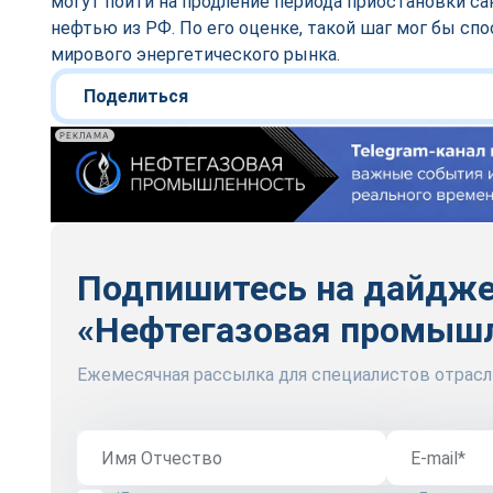
могут пойти на продление периода приостановки са
нефтью из РФ. По его оценке, такой шаг мог бы сп
мирового энергетического рынка.
Поделиться
РЕКЛАМА
Подпишитесь на дайдж
«Нефтегазовая промыш
Ежемесячная рассылка для специалистов отрасл