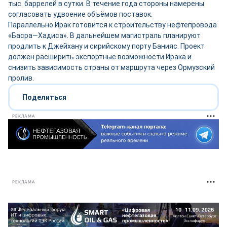
тыс. баррелей в сутки. В течение года стороны намерены
согласовать удвоение объёмов поставок.
Параллельно Ирак готовится к строительству нефтепровода
«Басра—Хадиса». В дальнейшем магистраль планируют
продлить к Джейхану и сирийскому порту Банияс. Проект
должен расширить экспортные возможности Ирака и
снизить зависимость страны от маршрута через Ормузский
пролив.
Поделиться
РЕКЛАМА
РЕКЛАМА