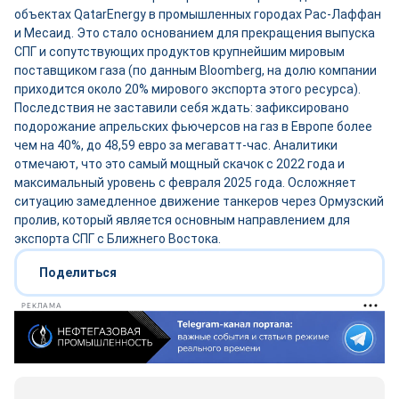
объектах QatarEnergy в промышленных городах Рас-Лаффан
и Месаид. Это стало основанием для прекращения выпуска
СПГ и сопутствующих продуктов крупнейшим мировым
поставщиком газа (по данным Bloomberg, на долю компании
приходится около 20% мирового экспорта этого ресурса).
Последствия не заставили себя ждать: зафиксировано
подорожание апрельских фьючерсов на газ в Европе более
чем на 40%, до 48,59 евро за мегаватт-час. Аналитики
отмечают, что это самый мощный скачок с 2022 года и
максимальный уровень с февраля 2025 года. Осложняет
ситуацию замедленное движение танкеров через Ормузский
пролив, который является основным направлением для
экспорта СПГ с Ближнего Востока.
Поделиться
РЕКЛАМА