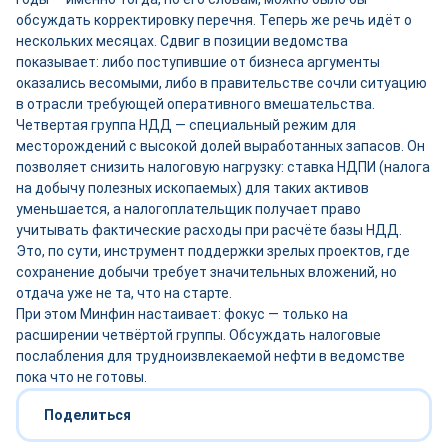
обсуждать корректировку перечня. Теперь же речь идёт о
нескольких месяцах. Сдвиг в позиции ведомства
показывает: либо поступившие от бизнеса аргументы
оказались весомыми, либо в правительстве сочли ситуацию
в отрасли требующей оперативного вмешательства.
Четвертая группа НДД — специальный режим для
месторождений с высокой долей выработанных запасов. Он
позволяет снизить налоговую нагрузку: ставка НДПИ (налога
на добычу полезных ископаемых) для таких активов
уменьшается, а налогоплательщик получает право
учитывать фактические расходы при расчёте базы НДД.
Это, по сути, инструмент поддержки зрелых проектов, где
сохранение добычи требует значительных вложений, но
отдача уже не та, что на старте.
При этом Минфин настаивает: фокус — только на
расширении четвёртой группы. Обсуждать налоговые
послабления для трудноизвлекаемой нефти в ведомстве
пока что не готовы.
Поделиться