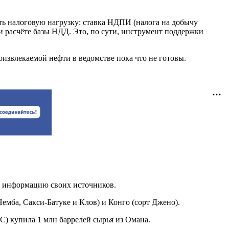
ь налоговую нагрузку: ставка НДПИ (налога на добычу
и расчёте базы НДД. Это, по сути, инструмент поддержки
извлекаемой нефти в ведомстве пока что не готовы.
информацию своих источников.
емба, Сакси-Батуке и Клов) и Конго (сорт Джено).
C) купила 1 млн баррелей сырья из Омана.