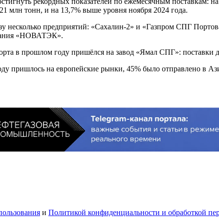
достигнуть рекордных показателей по ежемесячным поставкам: н
21 млн тонн, и на 13,7% выше уровня ноября 2024 года.
азу несколько предприятий: «Сахалин-2» и «Газпром СПГ Портов
мпания «НОВАТЭК».
рта в прошлом году пришёлся на завод «Ямал СПГ»: поставки дос
году пришлось на европейские рынки, 45% было отправлено в 
пользования
и
Политикой конфиденциальности и обработкой пе