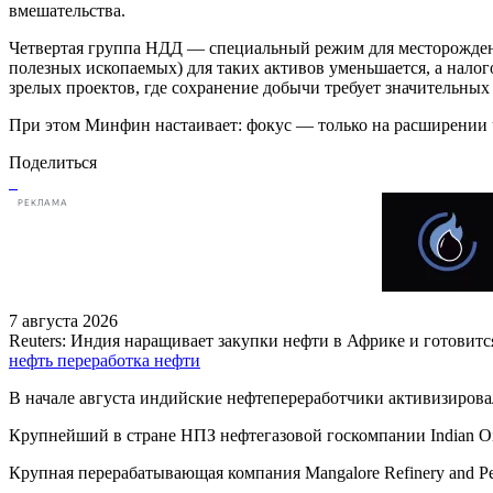
вмешательства.
Четвертая группа НДД — специальный режим для месторождени
полезных ископаемых) для таких активов уменьшается, а нало
зрелых проектов, где сохранение добычи требует значительных в
При этом Минфин настаивает: фокус — только на расширении ч
Поделиться
РЕКЛАМА
7 августа 2026
Reuters: Индия наращивает закупки нефти в Африке и готовитс
нефть
переработка нефти
В начале августа индийские нефтепереработчики активизирова
Крупнейший в стране НПЗ нефтегазовой госкомпании Indian Oi
Крупная перерабатывающая компания Mangalore Refinery and P