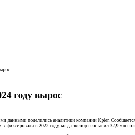
вырос
024 году вырос
кими данными поделились аналитики компании Kpler. Сообщается
зафиксировали в 2022 году, когда экспорт составил 32,9 млн то