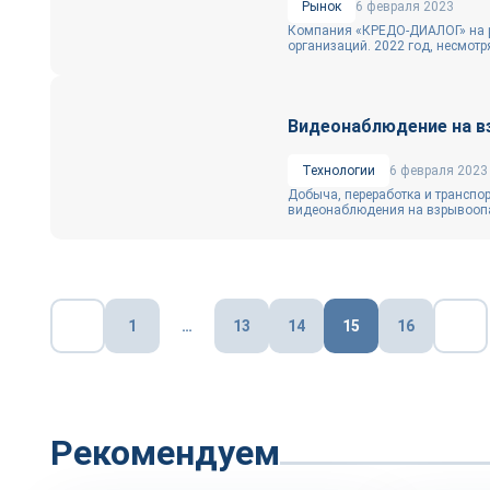
Рынок
6 февраля 2023
Компания «КРЕДО-ДИАЛОГ» на ры
организаций. 2022 год, несмотря
Видеонаблюдение на в
Технологии
6 февраля 2023
Добыча, переработка и транспо
видеонаблюдения на взрывоопас
Пагинация
1
…
13
14
15
16
записей
Рекомендуем
Репортаж
Репортаж