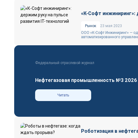
«К-Софт инжиниринг»: 
Рынок
23 мая 2023
ООО «К-Софт Инжиниринг» — од
автоматизированного управлени
Федеральный отраслевой журнал
Нефтегазовая промышленность №3 2026
Читать
Роботизация в нефтег