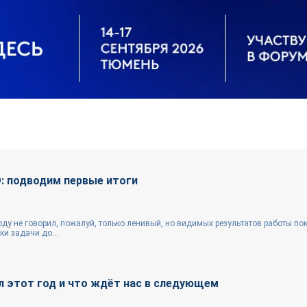
 подводим первые итоги
у не говорил, пожалуй, только ленивый, но видимых результатов работы пок
ки задачи до...
л этот год и что ждёт нас в следующем