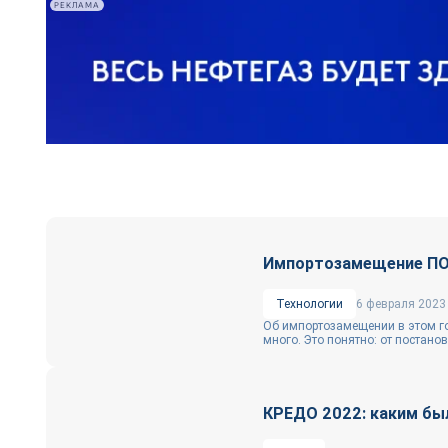
РЕКЛАМА
Импортозамещение ПО:
Технологии
6 февраля 2023
Об импортозамещении в этом год
много. Это понятно: от постанов
КРЕДО 2022: каким бы