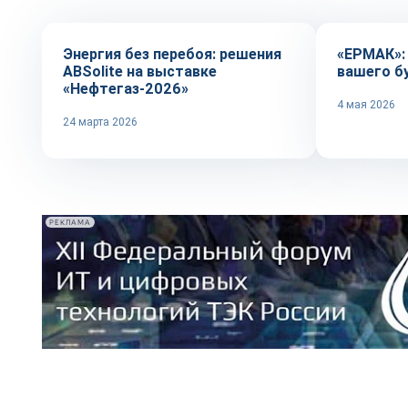
Энергия без перебоя: решения
«ЕРМАК»:
ABSolite на выставке
вашего б
«Нефтегаз-2026»
4 мая 2026
24 марта 2026
РЕКЛАМА