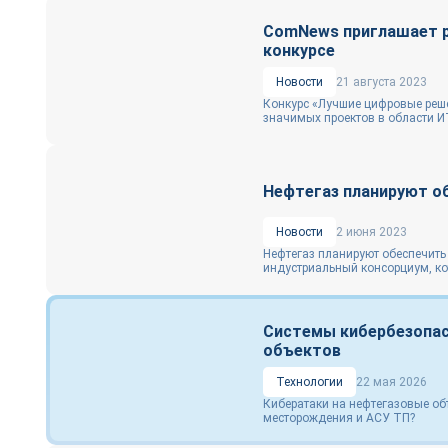
ComNews приглашает ра
конкурсе
Новости
21 августа 2023
Конкурс «Лучшие цифровые реше
значимых проектов в области И
Нефтегаз планируют об
Новости
2 июня 2023
Нефтегаз планируют обеспечить
индустриальный консорциум, ко
Системы кибербезопас
объектов
Технологии
22 мая 2026
Кибератаки на нефтегазовые об
месторождения и АСУ ТП?