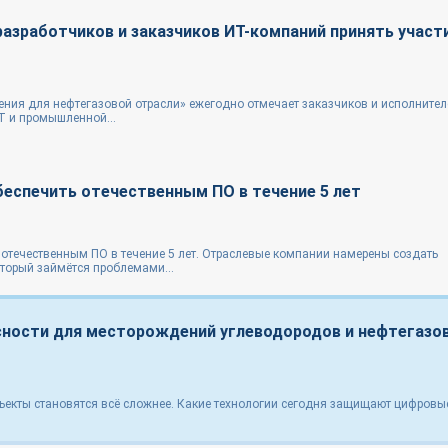
зработчиков и заказчиков ИТ-компаний принять участи
ния для нефтегазовой отрасли» ежегодно отмечает заказчиков и исполните
Т и промышленной...
еспечить отечественным ПО в течение 5 лет
 отечественным ПО в течение 5 лет. Отраслевые компании намерены создать
торый займётся проблемами...
ности для месторождений углеводородов и нефтегазо
ъекты становятся всё сложнее. Какие технологии сегодня защищают цифровы