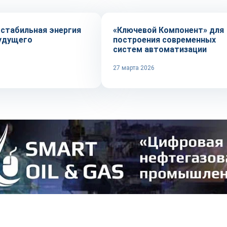
 стабильная энергия
«Ключевой Компонент» для
удущего
построения современных
систем автоматизации
27 марта 2026