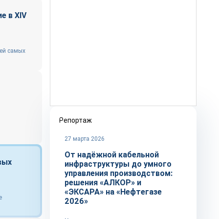
е в XIV
лей самых
Репортаж
27 марта 2026
От надёжной кабельной
вых
инфраструктуры до умного
управления производством:
решения «АЛКОР» и
«ЭКСАРА» на «Нефтегазе
е
2026»