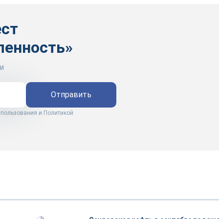
ест
ленность»
и
Отправить
 пользования
и
Политикой