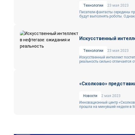
Технологии
23 мая 2023
Писатели-фантасты середины пр
будут выполнять роботы. Однако
Искусственный интелле
Технологии
23 мая 2023
Искусственный интеллект посте
реальность сильно отличается о
«Сколково» представи
Новости
2 мая 2023
Инновационный центр «Сколково
прошла на минувшей неделе в Мо