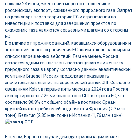
союзом 24 июня, ужесточил меры по отношению к
российскому экспорту сжиженного природного газа. Запрет
на реэкспорт через территорию ЕС и ограничения на
инвестиции и поставки для завершения проектов по
сжижению газа являются серьёзными шагами со стороны
ЕС.
В отличие от прежних санкций, касавшихся оборудования и
технологий, новые ограничения ЕС значительно расширили
список запрещённых действий. Тем не менее, Россия
остаётся одним из ключевых поставщиков сжиженного
природного газа в Европу. Согласно данным аналитической
компании Bruegel, Россия продолжает оказывать
значительное влияние на европейский рынок СПГ. Согласно
сведениям Kpler, в первые пять месяцев 2024 года Россия
экспортировала 7,26 миллиона тонн СПГ в страны ЕС, что
составило 80,8% от общего объёма поставок. Среди
крупнейших потребителей выделяются Франция (2,7 млн
тонн), Бельгия (2,35 млн тонн) и Испания (1,76 млн тонн).
В целом, Европа в случае деиндустриализации может