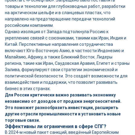
проекты с «Роснефтью». Запрещено было поставлять
товары и технологии для глубоководных работ, разработки
на арктическом шельфе и в сланцевых пластах, что
направлено на предотвращение передачи технологий
российским компаниям.
Однако изоляция от Запада подтолкнула Россию к
укреплению связей с союзниками, такими как Иран, Индия и
Китай. Перспективные направления сотрудничества
включают Юго-Восточную Азию, в частности Индонезию и
Малайзию, Африку, а также Ближний Восток. Лидеры
региона, такие как Иран, Саудовская Аравия, Египет и страны
Залива, формулируют свои стратегии экономической и
политической безопасности. Это создаёт возможности для
взаимодействия и поддержки, что позволит развивать
бизнес в этих странах.
Для России критически важно развивать экономику
независимо от доходов от продажи энергоносителей.
Это поможет разнообразить инвестиции, расширить
другие отрасли промышленности и установить новые
торговые связи.
Эффективны ли ограничения в сфере СПГ?
В 2024-м новый пакет санкций, введённый Европейским