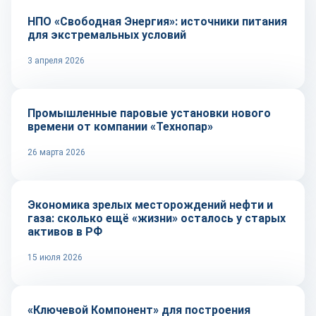
НПО «Свободная Энергия»: источники питания
для экстремальных условий
3 апреля 2026
Репортаж
Промышленные паровые установки нового
времени от компании «Технопар»
26 марта 2026
Тренды
Экономика зрелых месторождений нефти и
газа: сколько ещё «жизни» осталось у старых
активов в РФ
15 июля 2026
Репортаж
«Ключевой Компонент» для построения