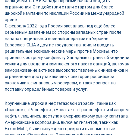
санкциями. США и Канада первыми начали вводить
ограничения. Эти действия стали стартом для более
широкой кампании по изоляции России на международной
арене.
С февраля 2022 года Россия оказалась под ещё более
серьёзным давлением со стороны западных стран после
начала специальной военной операции на Украине.
Евросоюз, США и другие государства начали вводить
решительные экономические меры против Москвы, что
привело к острому конфликту. Западные страны объединили
усилия для введения комплексного пакета санкций, включая
замораживание активов высокопоставленных чиновников и
ограничение доступа ключевых секторов российской
экономики к финансовым ресурсам, а также запрет на
поставку определённых товаров и услуг.
Крупнейшие игроки в нефтегазовой отрасли, такие как
«Газпром», «Роснефть», «Новатэк», «Транснефть» и «Газпром
нефть», лишились доступа к американскому рынку капитала.
Американские корпорации, включая гигантов, таких как
Exxon Mobil, были вынуждены прекратить совместные