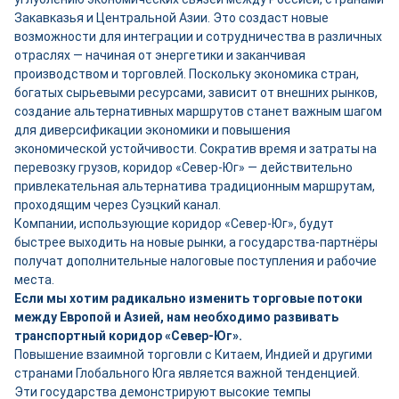
Закавказья и Центральной Азии. Это создаст новые
возможности для интеграции и сотрудничества в различных
отраслях — начиная от энергетики и заканчивая
производством и торговлей. Поскольку экономика стран,
богатых сырьевыми ресурсами, зависит от внешних рынков,
создание альтернативных маршрутов станет важным шагом
для диверсификации экономики и повышения
экономической устойчивости. Сократив время и затраты на
перевозку грузов, коридор «Север-Юг» — действительно
привлекательная альтернатива традиционным маршрутам,
проходящим через Суэцкий канал.
Компании, использующие коридор «Север-Юг», будут
быстрее выходить на новые рынки, а государства-партнёры
получат дополнительные налоговые поступления и рабочие
места.
Если мы хотим радикально изменить торговые потоки
между Европой и Азией, нам необходимо развивать
транспортный коридор «Север-Юг».
Повышение взаимной торговли с Китаем, Индией и другими
странами Глобального Юга является важной тенденцией.
Эти государства демонстрируют высокие темпы