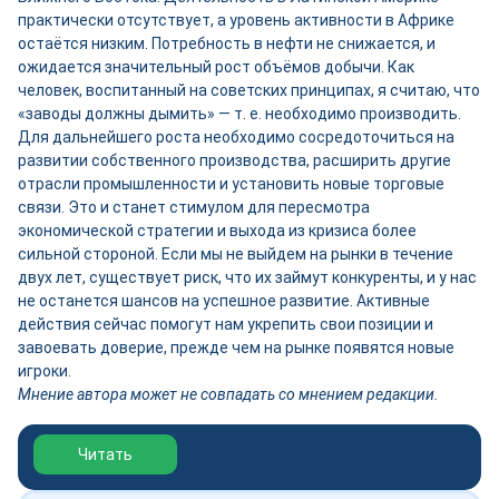
практически отсутствует, а уровень активности в Африке
остаётся низким. Потребность в нефти не снижается, и
ожидается значительный рост объёмов добычи. Как
человек, воспитанный на советских принципах, я считаю, что
«заводы должны дымить» — т. е. необходимо производить.
Для дальнейшего роста необходимо сосредоточиться на
развитии собственного производства, расширить другие
отрасли промышленности и установить новые торговые
связи. Это и станет стимулом для пересмотра
экономической стратегии и выхода из кризиса более
сильной стороной. Если мы не выйдем на рынки в течение
двух лет, существует риск, что их займут конкуренты, и у нас
не останется шансов на успешное развитие. Активные
действия сейчас помогут нам укрепить свои позиции и
завоевать доверие, прежде чем на рынке появятся новые
игроки.
Мнение автора может не совпадать со мнением редакции.
Обзор выставки Нефтегаз-2026
Читать