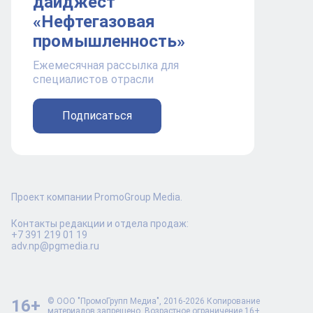
дайджест
«Нефтегазовая
промышленность»
Ежемесячная рассылка для
специалистов отрасли
Подписаться
Проект компании PromoGroup Media.
Контакты редакции и отдела продаж:
+7 391 219 01 19
adv.np@pgmedia.ru
16+
© ООО "ПромоГрупп Медиа", 2016-2026 Копирование
материалов запрещено. Возрастное ограничение 16+