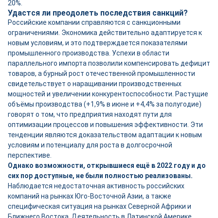
20%.
Удастся ли преодолеть последствия санкций?
Российские компании справляются с санкционными
ограничениями. Экономика действительно адаптируется к
новым условиям, и это подтверждается показателями
промышленного производства. Успехи в области
параллельного импорта позволили компенсировать дефицит
товаров, а бурный рост отечественной промышленности
свидетельствует о наращивании производственных
мощностей и увеличении конкурентоспособности. Растущие
объёмы производства (+1,9% в июне и +4,4% за полугодие)
говорят о том, что предприятия находят пути для
оптимизации процессов и повышения эффективности. Эти
тенденции являются доказательством адаптации к новым
условиям и потенциалу для роста в долгосрочной
перспективе.
Однако возможности, открывшиеся ещё в 2022 году и до
сих пор доступные, не были полностью реализованы.
Наблюдается недостаточная активность российских
компаний на рынках Юго-Восточной Азии, а также
специфическая ситуация на рынках Северной Африки и
Ближнего Востока. Деятельность в Латинской Америке