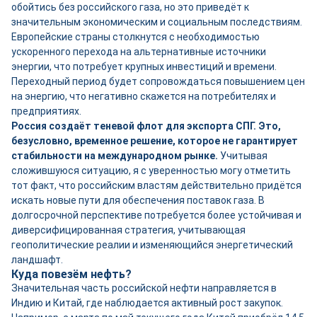
обойтись без российского газа, но это приведёт к
значительным экономическим и социальным последствиям.
Европейские страны столкнутся с необходимостью
ускоренного перехода на альтернативные источники
энергии, что потребует крупных инвестиций и времени.
Переходный период будет сопровождаться повышением цен
на энергию, что негативно скажется на потребителях и
предприятиях.
Россия создаёт теневой флот для экспорта СПГ. Это,
безусловно, временное решение, которое не гарантирует
стабильности на международном рынке.
Учитывая
сложившуюся ситуацию, я с уверенностью могу отметить
тот факт, что российским властям действительно придётся
искать новые пути для обеспечения поставок газа. В
долгосрочной перспективе потребуется более устойчивая и
диверсифицированная стратегия, учитывающая
геополитические реалии и изменяющийся энергетический
ландшафт.
Куда повезём нефть?
Значительная часть российской нефти направляется в
Индию и Китай, где наблюдается активный рост закупок.