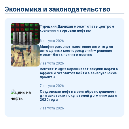
Экономика и законодательство
Турецкий Джейхан может стать центром
хранения и торговли нефтью
8 августа 2026
Минфин ускоряет налоговые льготы для
истощённых месторождений — решение
может быть принято осенью
7 августа 2026
Reuters: Индия наращивает закупки нефти в
Африке и готовится войти в венесуэльские
проекты
7 августа 2026
Саудовская нефть в сентябре подешевеет
для азиатских покупателей до минимума с
2020 года
7 августа 2026