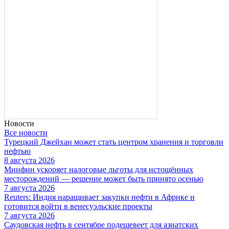
Новости
Все новости
Турецкий Джейхан может стать центром хранения и торговли
нефтью
8 августа 2026
Минфин ускоряет налоговые льготы для истощённых
месторождений — решение может быть принято осенью
7 августа 2026
Reuters: Индия наращивает закупки нефти в Африке и
готовится войти в венесуэльские проекты
7 августа 2026
Саудовская нефть в сентябре подешевеет для азиатских