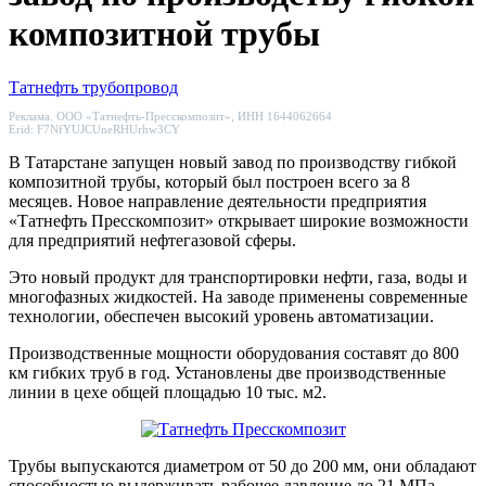
композитной трубы
Татнефть
трубопровод
Реклама. ООО «Татнефть-Пресскомпозит», ИНН 1644062664
Erid: F7NfYUJCUneRHUrhw3CY
В Татарстане запущен новый завод по производству гибкой
композитной трубы, который был построен всего за 8
месяцев. Новое направление деятельности предприятия
«Татнефть Пресскомпозит» открывает широкие возможности
для предприятий нефтегазовой сферы.
Это новый продукт для транспортировки нефти, газа, воды и
многофазных жидкостей. На заводе применены современные
технологии, обеспечен высокий уровень автоматизации.
Производственные мощности оборудования составят до 800
км гибких труб в год. Установлены две производственные
линии в цехе общей площадью 10 тыс. м2.
Трубы выпускаются диаметром от 50 до 200 мм, они обладают
способностью выдерживать рабочее давление до 21 МПа.