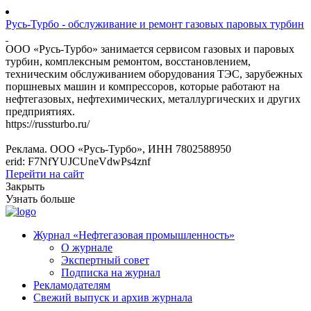
Русь-Турбо - обслуживание и ремонт газовых паровых турбин
ООО «Русь-Турбо» занимается сервисом газовых и паровых
турбин, комплексным ремонтом, восстановлением,
техническим обслуживанием оборудования ТЭС, зарубежных
поршневых машин и компрессоров, которые работают на
нефтегазовых, нефтехимических, металлургических и других
предприятиях.
https://russturbo.ru/
Реклама. ООО «Русь-Турбо», ИНН 7802588950
erid: F7NfYUJCUneVdwPs4znf
Перейти на сайт
Закрыть
Узнать больше
Журнал «Нефтегазовая промышленность»
О журнале
Экспертный совет
Подписка на журнал
Рекламодателям
Свежий выпуск и архив журнала