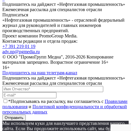
Подпишитесь на дайджест «Нефтегазовая промышленность»
Ежемесячная рассылка для специалистов отрасли
Подписаться
«Нефтегазовая промышленность» - отраслевой федеральный
журнал для руководителей и главных инженеров
производственных предприятий.
Проект компании PromoGroup Media.
Контакты редакции и отдела продаж:
+7 391 219 01 19
adv.np@pgmedia.ru
© ООО "ПромоГрупп Медиа", 2016-2026 Копирование
материалов запрещено. Возрастное ограничение 16+
16+
Подпишитесь на наш телеграм-канал
Подпишитесь на дайджест «Нефтегазовая промышленность»
Ежемесячная рассылка для специалистов отрасли
*Подписываясь на рассылку, вы соглашаетесь с
Правилами
пользования
и
Политикой конфиденциальности и обработкой
персональных данных
Отправить
Мы используем куки для наилучшего представления нашего
сайта. Если Вы продолжите использовать сайт, мы будем