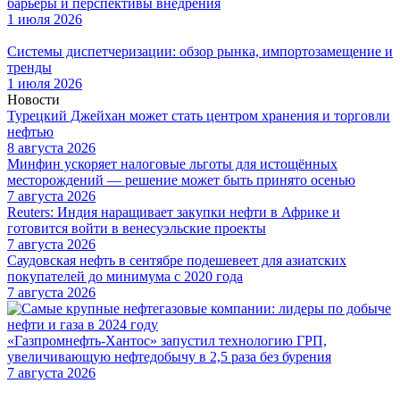
барьеры и перспективы внедрения
1 июля 2026
Системы диспетчеризации: обзор рынка, импортозамещение и
тренды
1 июля 2026
Новости
Турецкий Джейхан может стать центром хранения и торговли
нефтью
8 августа 2026
Минфин ускоряет налоговые льготы для истощённых
месторождений — решение может быть принято осенью
7 августа 2026
Reuters: Индия наращивает закупки нефти в Африке и
готовится войти в венесуэльские проекты
7 августа 2026
Саудовская нефть в сентябре подешевеет для азиатских
покупателей до минимума с 2020 года
7 августа 2026
«Газпромнефть-Хантос» запустил технологию ГРП,
увеличивающую нефтедобычу в 2,5 раза без бурения
7 августа 2026