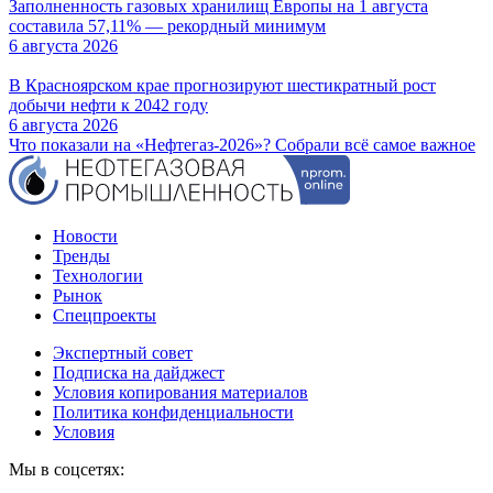
Заполненность газовых хранилищ Европы на 1 августа
составила 57,11% — рекордный минимум
6 августа 2026
В Красноярском крае прогнозируют шестикратный рост
добычи нефти к 2042 году
6 августа 2026
Что показали на «Нефтегаз-2026»? Собрали всё самое важное
Новости
Тренды
Технологии
Рынок
Спецпроекты
Экспертный совет
Подписка на дайджест
Условия копирования материалов
Политика конфиденциальности
Условия
Мы в соцсетях: