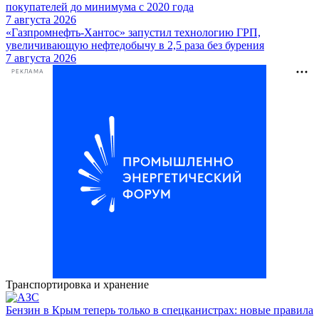
покупателей до минимума с 2020 года
7 августа 2026
«Газпромнефть-Хантос» запустил технологию ГРП,
увеличивающую нефтедобычу в 2,5 раза без бурения
7 августа 2026
РЕКЛАМА
Транспортировка и хранение
Бензин в Крым теперь только в спецканистрах: новые правила