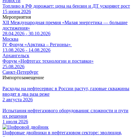
Новости
Топливо в РФ дорожает: цена на бензин и ДТ ускоряют рост
15 июня 2026
Мероприятия
XII Международная премия «Малая энергетика — большие
достижения»
28.04.2026 - 30.10.2026
Москва
IV Форум «Арктика – Регионы»
13.08.2026 - 14.08.2026
Архангельск
Форум «Нефтегаз: технологии и поставки»
25.08.2026
Санкт-Петербург
Импортозамещение
Расходы на нефтесервис в России растут, газовые скважины
вводят в два раза реже
2 августа 2026
Испытания нефтегазового оборудования: сложности и пути
их решения
1 июля 2026
Цифровые двойники в нефтегазовом секторе: эволюция,