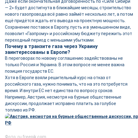
Даже если окончательная договорённость по «Силе Сибири
— 2» будет достигнута в ближайшие месяцы, строительство
нового газопровода всё равно займёт несколько лет, а потом
ещё придётся ждать его вывода на проектную мощность.
Сохранение поставок в Европу, пусть и в уменьшенном виде,
позволит «Газпрому» и российскому бюджету пережить этот
переходный период с меньшими убытками.
Почему в транзите газа через Украину
заинтересованы в Европе?
В переговорах по новому соглашению задействованы не
только Россия и Украина. В этом вопросе не менее важна
позиция государств ЕС.
Хотя в Европе взяли решительный курс на отказ от
российского газа, нужно понимать, что на это потребуется
время. И внутри ЕС нет единства по вопросу сроков.
Например, Австрия, несмотря на бурные общественные
дискуссии, продолжает исправно платить за голубое
топливо из РФ.
Фото: ru.freepik.com