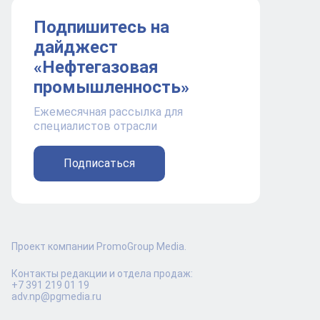
Подпишитесь на
дайджест
«Нефтегазовая
промышленность»
Ежемесячная рассылка для
специалистов отрасли
Подписаться
Проект компании PromoGroup Media.
Контакты редакции и отдела продаж:
+7 391 219 01 19
adv.np@pgmedia.ru