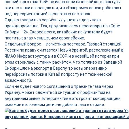
российского газа. Сейчас из-за политической конъюнктуры
эти поставки сокращаются, и в «Газпроме» вовсю работают
над переориентацией экспортных поставок.
Однако говорить о серьёзных успехах здесь пока
преждевременно. Так, продолжаются переговоры по «Силе
Сибири — 2». Скорее всего, китайские покупатели будут
платить за газ меньше, чем европейские.
Отдельный вопрос — логистика поставок. Газовой столицей
России по праву считается Новый Уренгой, расположенный в
ЯМАО. Инфраструктура и в СССР, и в новейшей истории при
этом строилась с таким расчётом, что топливо из Западной
Сибири шло на экспорт в Европу, то есть оперативно
перебросить потоки в Китай попросту нет технической
возможности.
Если не будет нового соглашения о транзите газа через
Украину, может сложиться ситуация с профицитом на
внутреннем рынке. В перспективе это грозит консервацией
скважин в ключевом регионе добычи газа в стране.