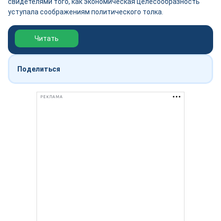
свидетелями того, как экономическая целесообразность
уступала соображениям политического толка.
Обзор выставки Нефтегаз-2026
Читать
Поделиться
РЕКЛАМА