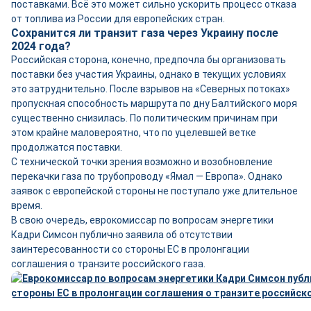
поставками. Всё это может сильно ускорить процесс отказа
от топлива из России для европейских стран.
Сохранится ли транзит газа через Украину после
2024 года?
Российская сторона, конечно, предпочла бы организовать
поставки без участия Украины, однако в текущих условиях
это затруднительно. После взрывов на «Северных потоках»
пропускная способность маршрута по дну Балтийского моря
существенно снизилась. По политическим причинам при
этом крайне маловероятно, что по уцелевшей ветке
продолжатся поставки.
С технической точки зрения возможно и возобновление
перекачки газа по трубопроводу «Ямал — Европа». Однако
заявок с европейской стороны не поступало уже длительное
время.
В свою очередь, еврокомиссар по вопросам энергетики
Кадри Симсон публично заявила об отсутствии
заинтересованности со стороны ЕС в пролонгации
соглашения о транзите российского газа.