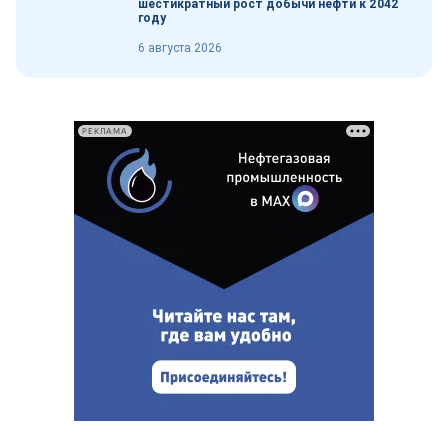
шестикратный рост добычи нефти к 2042
году
6 августа 2026
РЕКЛАМА