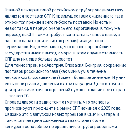
Главной альтернативой российскому трубопроводному газу
являются поставки СПГ. К преимуществам сжиженного газа
относится прежде всего гибкость поставок. Но есть и
недостатки, в первую очередь его дороговизна. К тому же
переход на СПГ также требует капитальных инвестиций, в
частности на строительство регазификационных
терминалов. Надо учитывать, что не все европейские
государства имеют выход к морю, в этом случае стоимость
СПГ для них ещё больше вырастет.
Для таких стран, как Австрия, Словакия, Венгрия, сохранение
поставок российского газа (как минимум в течение
нескольких ближайших лет) имеет большое значение. И у них
есть свои рычаги давления в этой ситуации. Дело в том, что
для принятия ключевых решений нужно согласие всех стран
— членов ЕС.
Справедливости ради стоит отметить, что эксперты
прогнозируют профицит на рынке СПГ начиная с 2025 года.
Связано это с запуском новых проектов в США и Катаре. В
таком случае цена сжиженного газа станет более
конкурентоспособной по сравнению с трубопроводными