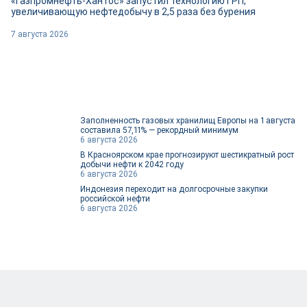
«Газпромнефть-Хантос» запустил технологию ГРП,
увеличивающую нефтедобычу в 2,5 раза без бурения
7 августа 2026
Заполненность газовых хранилищ Европы на 1 августа
составила 57,11% — рекордный минимум
6 августа 2026
В Красноярском крае прогнозируют шестикратный рост
добычи нефти к 2042 году
6 августа 2026
Индонезия переходит на долгосрочные закупки
российской нефти
6 августа 2026