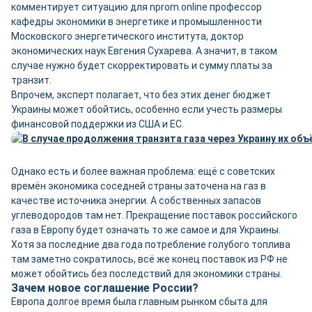
комментирует ситуацию для nprom.online профессор
кафедры экономики в энергетике и промышленности
Московского энергетического института, доктор
экономических наук Евгения Сухарева. А значит, в таком
случае нужно будет скорректировать и сумму платы за
транзит.
Впрочем, эксперт полагает, что без этих денег бюджет
Украины может обойтись, особенно если учесть размеры
финансовой поддержки из США и ЕС.
Однако есть и более важная проблема: ещё с советских
времён экономика соседней страны заточена на газ в
качестве источника энергии. А собственных запасов
углеводородов там нет. Прекращение поставок российского
газа в Европу будет означать то же самое и для Украины.
Хотя за последние два года потребление голубого топлива
там заметно сократилось, всё же конец поставок из РФ не
может обойтись без последствий для экономики страны.
Зачем новое соглашение России?
Европа долгое время была главным рынком сбыта для