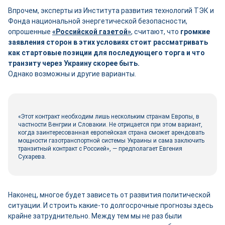
Впрочем, эксперты из Института развития технологий ТЭК и
Фонда национальной энергетической безопасности,
опрошенные
«Российской газетой»
, считают, что
громкие
заявления сторон в этих условиях стоит рассматривать
как стартовые позиции для последующего торга и что
транзиту через Украину скорее быть.
Однако возможны и другие варианты.
«Этот контракт необходим лишь нескольким странам Европы, в
частности Венгрии и Словакии. Не отрицается при этом вариант,
когда заинтересованная европейская страна сможет арендовать
мощности газотранспортной системы Украины и сама заключить
транзитный контракт с Россией», — предполагает Евгения
Сухарева.
Наконец, многое будет зависеть от развития политической
ситуации. И строить какие-то долгосрочные прогнозы здесь
крайне затруднительно. Между тем мы не раз были