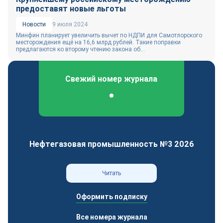
предоставят новые льготы
Новости
9 июля 2024
Минфин планирует увеличить вычет по НДПИ для Самотлорского
месторождения ещё на 16,6 млрд рублей. Такие поправки
предлагаются ко второму чтению закона об...
Свежий номер журнала
Федеральный отраслевой журнал
Нефтегазовая промышленность №3 2026
Читать
Оформить подписку
Все номера журнала