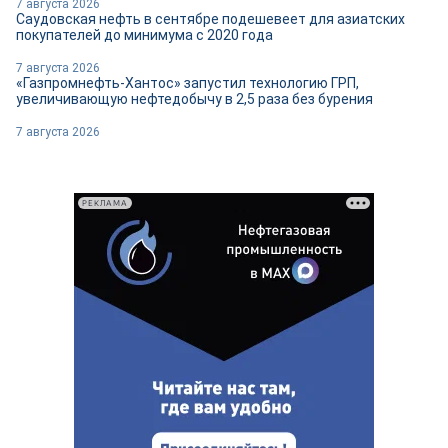
7 августа 2026
Саудовская нефть в сентябре подешевеет для азиатских
покупателей до минимума с 2020 года
7 августа 2026
«Газпромнефть-Хантос» запустил технологию ГРП,
увеличивающую нефтедобычу в 2,5 раза без бурения
7 августа 2026
РЕКЛАМА