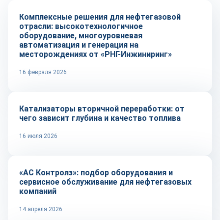
Комплексные решения для нефтегазовой
отрасли: высокотехнологичное
оборудование, многоуровневая
автоматизация и генерация на
месторождениях от «РНГ-Инжиниринг»
16 февраля 2026
Тренды
Катализаторы вторичной переработки: от
чего зависит глубина и качество топлива
16 июля 2026
Репортаж
«АС Контролз»: подбор оборудования и
сервисное обслуживание для нефтегазовых
компаний
14 апреля 2026
Технологии