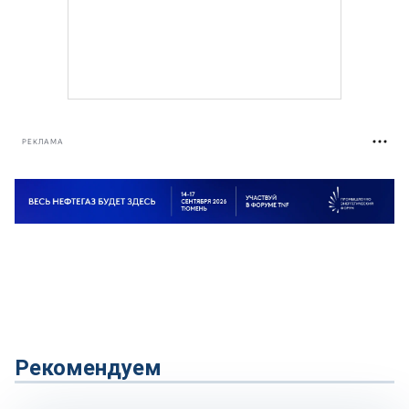
РЕКЛАМА
Рекомендуем
Рынок