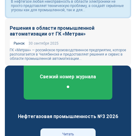
В нефтегазе любая неисправность в области электроники не
просто представляет техническую проблему, а создаёт серьёзные
угрозы как для промышленной, так и для...
Решения в области промышленной
автоматизации от ГК «Метран»
Рынок
30 сентября 2025
ГК «Метран» — российское производственное предприятие, которое
располагается в Челябинске и предоставляет решения и сервис в
области промышленной автоматизации...
Свежий номер журнала
Федеральный отраслевой журнал
Нефтегазовая промышленность №3 2026
Читать