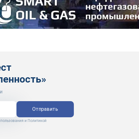
ест
ленность»
и
Отправить
 пользования
и
Политикой