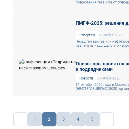
потребления газа играют отнюдь
ПМГФ-2025: решения д
Репортаж
6 ноября 2025
Перед тем как газ или нефтепро
извлечь из недр. Дело это непро
Операторы проектов н
и подрядчиками
Новости
5 ноября 2025
31 октября 2025 года в Москве
(НЕФТЕГАЗШЕЛЬФ-2025), органи
Пагинация
1
2
3
4
5
записей