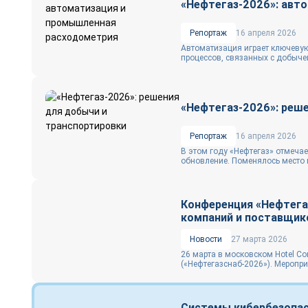
«Нефтегаз-2026»: авт
Репортаж
16 апреля 2026
Автоматизация играет ключевую
процессов, связанных с добычей
«Нефтегаз-2026»: реш
Репортаж
16 апреля 2026
В этом году «Нефтегаз» отмечае
обновление. Поменялось место п
Конференция «Нефтега
компаний и поставщик
Новости
27 марта 2026
26 марта в московском Hotel C
(«Нефтегазснаб-2026»). Мероприя
Системы кибербезопас