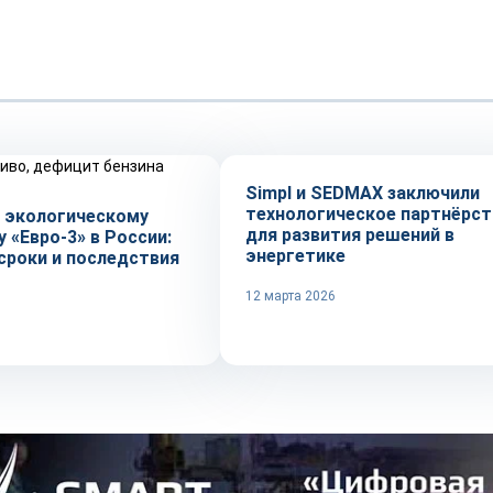
Технологии
Simpl и SEDMAX заключили
технологическое партнёрст
к экологическому
для развития решений в
 «Евро-3» в России:
энергетике
сроки и последствия
12 марта 2026