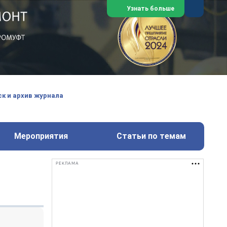
Узнать больше
ем, техническим обслуживанием
техимических, металлургических
к и архив журнала
Перейти на сайт
Закрыть
Мероприятия
Статьи по темам
РЕКЛАМА