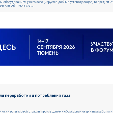
им оборудованием у него ассоциируется добыча углеводородов, то вряд ли кт
ы или счётчики газа....
я переработки и потребления газа
нных нефтегазовой отрасли, производители оборудования для переработки и