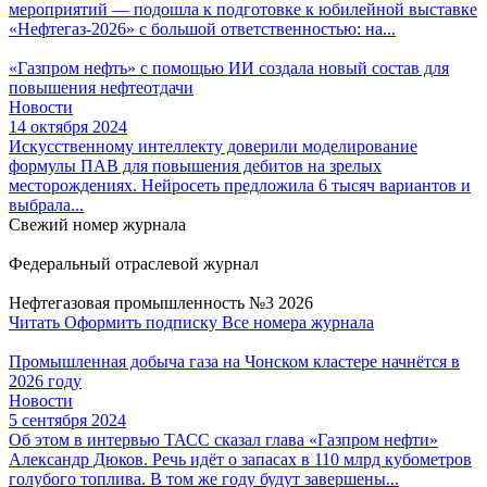
мероприятий — подошла к подготовке к юбилейной выставке
«Нефтегаз-2026» с большой ответственностью: на...
«Газпром нефть» с помощью ИИ создала новый состав для
повышения нефтеотдачи
Новости
14 октября 2024
Искусственному интеллекту доверили моделирование
формулы ПАВ для повышения дебитов на зрелых
месторождениях. Нейросеть предложила 6 тысяч вариантов и
выбрала...
Свежий номер журнала
Федеральный отраслевой журнал
Нефтегазовая промышленность №3 2026
Читать
Оформить подписку
Все номера журнала
Промышленная добыча газа на Чонском кластере начнётся в
2026 году
Новости
5 сентября 2024
Об этом в интервью ТАСС сказал глава «Газпром нефти»
Александр Дюков. Речь идёт о запасах в 110 млрд кубометров
голубого топлива. В том же году будут завершены...