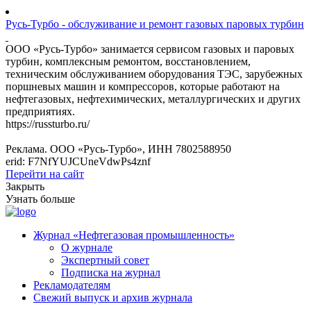
Русь-Турбо - обслуживание и ремонт газовых паровых турбин
ООО «Русь-Турбо» занимается сервисом газовых и паровых
турбин, комплексным ремонтом, восстановлением,
техническим обслуживанием оборудования ТЭС, зарубежных
поршневых машин и компрессоров, которые работают на
нефтегазовых, нефтехимических, металлургических и других
предприятиях.
https://russturbo.ru/
Реклама. ООО «Русь-Турбо», ИНН 7802588950
erid: F7NfYUJCUneVdwPs4znf
Перейти на сайт
Закрыть
Узнать больше
Журнал «Нефтегазовая промышленность»
О журнале
Экспертный совет
Подписка на журнал
Рекламодателям
Свежий выпуск и архив журнала