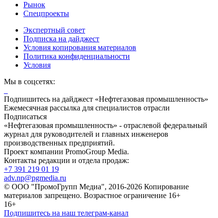
Рынок
Спецпроекты
Экспертный совет
Подписка на дайджест
Условия копирования материалов
Политика конфиденциальности
Условия
Мы в соцсетях:
Подпишитесь на дайджест «Нефтегазовая промышленность»
Ежемесячная рассылка для специалистов отрасли
Подписаться
«Нефтегазовая промышленность» - отраслевой федеральный
журнал для руководителей и главных инженеров
производственных предприятий.
Проект компании PromoGroup Media.
Контакты редакции и отдела продаж:
+7 391 219 01 19
adv.np@pgmedia.ru
© ООО "ПромоГрупп Медиа", 2016-2026 Копирование
материалов запрещено. Возрастное ограничение 16+
16+
Подпишитесь на наш телеграм-канал