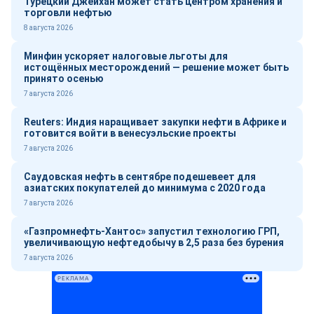
Турецкий Джейхан может стать центром хранения и
торговли нефтью
8 августа 2026
Минфин ускоряет налоговые льготы для
истощённых месторождений — решение может быть
принято осенью
7 августа 2026
Reuters: Индия наращивает закупки нефти в Африке и
готовится войти в венесуэльские проекты
7 августа 2026
Саудовская нефть в сентябре подешевеет для
азиатских покупателей до минимума с 2020 года
7 августа 2026
«Газпромнефть-Хантос» запустил технологию ГРП,
увеличивающую нефтедобычу в 2,5 раза без бурения
7 августа 2026
РЕКЛАМА