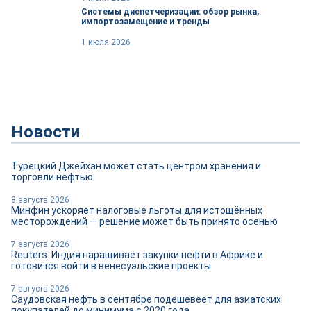
Системы диспетчеризации: обзор рынка,
импортозамещение и тренды
1 июля 2026
Новости
Турецкий Джейхан может стать центром хранения и
торговли нефтью
8 августа 2026
Минфин ускоряет налоговые льготы для истощённых
месторождений — решение может быть принято осенью
7 августа 2026
Reuters: Индия наращивает закупки нефти в Африке и
готовится войти в венесуэльские проекты
7 августа 2026
Саудовская нефть в сентябре подешевеет для азиатских
покупателей до минимума с 2020 года