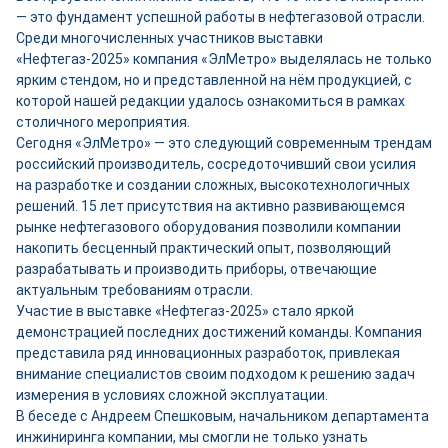
— это фундамент успешной работы в нефтегазовой отрасли.
Среди многочисленных участников выставки
«Нефтегаз-2025» компания «ЭлМетро» выделялась не только
ярким стендом, но и представленной на нём продукцией, с
которой нашей редакции удалось ознакомиться в рамках
столичного мероприятия.
Сегодня «ЭлМетро» — это следующий современным трендам
российский производитель, сосредоточивший свои усилия
на разработке и создании сложных, высокотехнологичных
решений. 15 лет присутствия на активно развивающемся
рынке нефтегазового оборудования позволили компании
накопить бесценный практический опыт, позволяющий
разрабатывать и производить приборы, отвечающие
актуальным требованиям отрасли.
Участие в выставке «Нефтегаз-2025» стало яркой
демонстрацией последних достижений команды. Компания
представила ряд инновационных разработок, привлекая
внимание специалистов своим подходом к решению задач
измерения в условиях сложной эксплуатации.
В беседе с Андреем Спешковым, начальником департамента
инжиниринга компании, мы смогли не только узнать