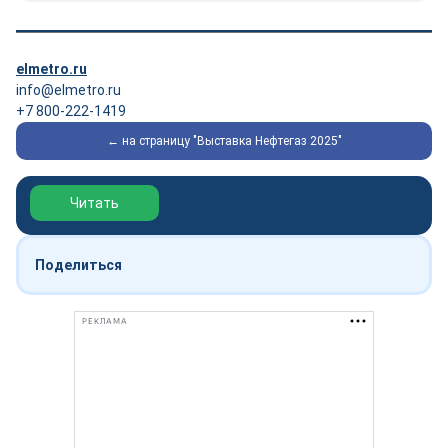
elmetro.ru
info@elmetro.ru
+7 800-222-1419
← на страницу "Выставка Нефтегаз 2025"
Обзор выставки Нефтегаз-2026
Читать
Поделиться
РЕКЛАМА