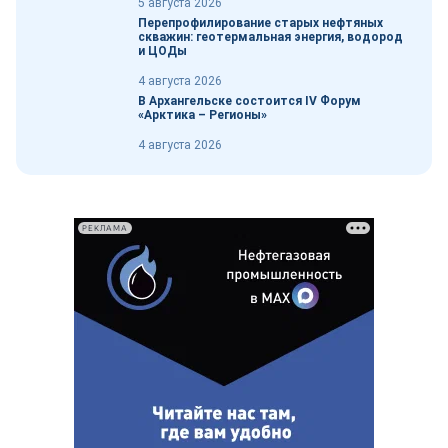
5 августа 2026
Перепрофилирование старых нефтяных
скважин: геотермальная энергия, водород
и ЦОДы
4 августа 2026
В Архангельске состоится IV Форум
«Арктика – Регионы»
4 августа 2026
РЕКЛАМА