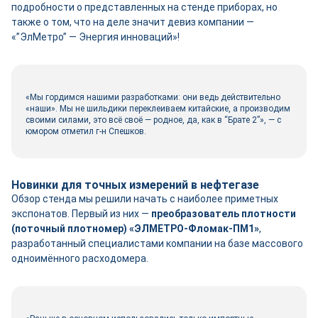
подробности о представленных на стенде приборах, но
также о том, что на деле значит девиз компании —
«”ЭлМетро” — Энергия инноваций»!
«Мы гордимся нашими разработками: они ведь действительно
«наши». Мы не шильдики переклеиваем китайские, а производим
своими силами, это всё своё — родное, да, как в “Брате 2”», — с
юмором отметил г-н Спешков.
Новинки для точных измерений в нефтегазе
Обзор стенда мы решили начать с наиболее приметных
экспонатов. Первый из них —
преобразователь плотности
(поточный плотномер) «ЭЛМЕТРО-Фломак-ПМ1»
,
разработанный специалистами компании на базе массового
одноимённого расходомера.