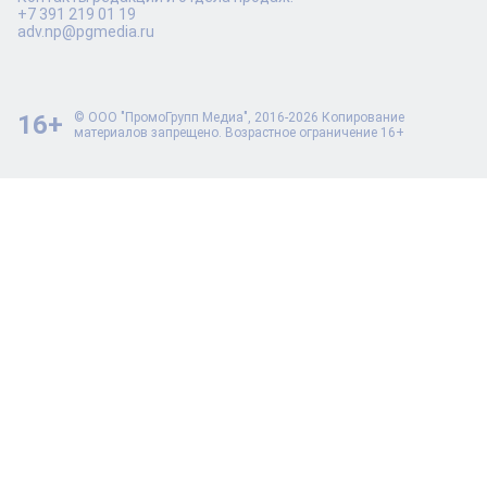
+7 391 219 01 19
adv.np@pgmedia.ru
16+
© ООО "ПромоГрупп Медиа", 2016-2026 Копирование
материалов запрещено. Возрастное ограничение 16+