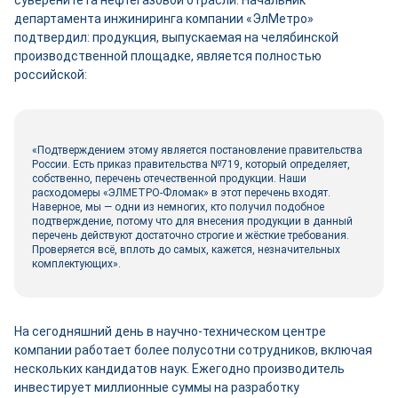
суверенитета нефтегазовой отрасли. Начальник
департамента инжиниринга компании «ЭлМетро»
подтвердил: продукция, выпускаемая на челябинской
производственной площадке, является полностью
российской:
«Подтверждением этому является постановление правительства
России. Есть приказ правительства №719, который определяет,
собственно, перечень отечественной продукции. Наши
расходомеры «ЭЛМЕТРО-Фломак» в этот перечень входят.
Наверное, мы — одни из немногих, кто получил подобное
подтверждение, потому что для внесения продукции в данный
перечень действуют достаточно строгие и жёсткие требования.
Проверяется всё, вплоть до самых, кажется, незначительных
комплектующих».
На сегодняшний день в научно-техническом центре
компании работает более полусотни сотрудников, включая
нескольких кандидатов наук. Ежегодно производитель
инвестирует миллионные суммы на разработку