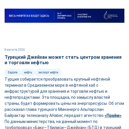
8 августа 2026
Турецкий Джейхан может стать центром хранения
и торговли нефтью
Европа
нефть
экспорт нефти
Турция собирается преобразовать крупный нефтяной
терминал в Средиземном море в нефтяной хаб с
инфраструктурой для хранения и торговли нефтью и
нефтепродуктами. Эта площадка, по замыслу властей
страны, будет формировать цены на энергоресурсы. Об этом
рассказал глава турецкого Минэнерго Альпарслан
Байрактар телеканалу AHaber, передаёт агентство
«Прайм»
.
По данным министерства, на данный момент по
трубопроводу «Баку—Тбилиси—Джейхан» (БТД) в турецкий