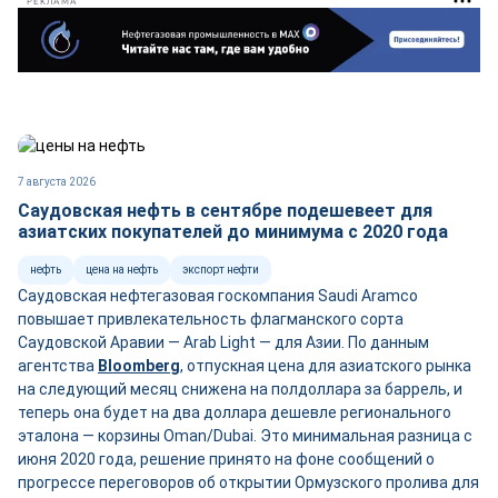
РЕКЛАМА
7 августа 2026
Саудовская нефть в сентябре подешевеет для
азиатских покупателей до минимума с 2020 года
нефть
цена на нефть
экспорт нефти
Саудовская нефтегазовая госкомпания Saudi Aramco
повышает привлекательность флагманского сорта
Саудовской Аравии — Arab Light — для Азии. По данным
агентства
Bloomberg
, отпускная цена для азиатского рынка
на следующий месяц снижена на полдоллара за баррель, и
теперь она будет на два доллара дешевле регионального
эталона — корзины Oman/Dubai. Это минимальная разница с
июня 2020 года, решение принято на фоне сообщений о
прогрессе переговоров об открытии Ормузского пролива для