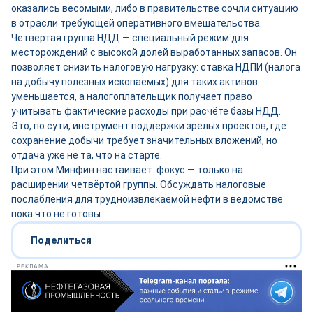
оказались весомыми, либо в правительстве сочли ситуацию
в отрасли требующей оперативного вмешательства.
Четвертая группа НДД — специальный режим для
месторождений с высокой долей выработанных запасов. Он
позволяет снизить налоговую нагрузку: ставка НДПИ (налога
на добычу полезных ископаемых) для таких активов
уменьшается, а налогоплательщик получает право
учитывать фактические расходы при расчёте базы НДД.
Это, по сути, инструмент поддержки зрелых проектов, где
сохранение добычи требует значительных вложений, но
отдача уже не та, что на старте.
При этом Минфин настаивает: фокус — только на
расширении четвёртой группы. Обсуждать налоговые
послабления для трудноизвлекаемой нефти в ведомстве
пока что не готовы.
Поделиться
РЕКЛАМА