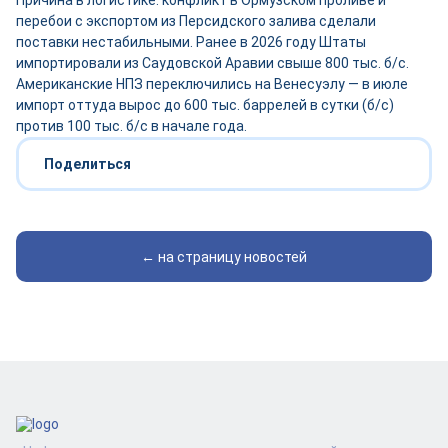
Причина в логистике: конфликт в Ормузском проливе и
перебои с экспортом из Персидского залива сделали
поставки нестабильными. Ранее в 2026 году Штаты
импортировали из Саудовской Аравии свыше 800 тыс. б/с.
Американские НПЗ переключились на Венесуэлу — в июле
импорт оттуда вырос до 600 тыс. баррелей в сутки (б/с)
против 100 тыс. б/с в начале года.
Поделиться
← на страницу новостей