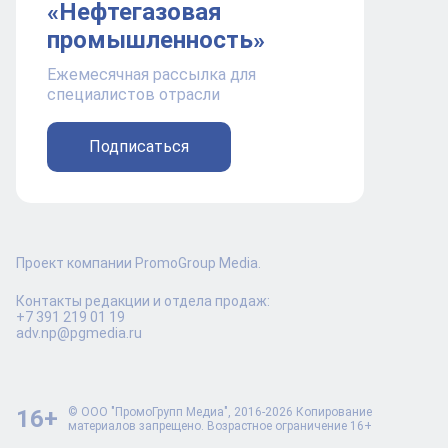
«Нефтегазовая
промышленность»
Ежемесячная рассылка для
специалистов отрасли
Подписаться
Проект компании PromoGroup Media.
Контакты редакции и отдела продаж:
+7 391 219 01 19
adv.np@pgmedia.ru
16+
© ООО "ПромоГрупп Медиа", 2016-2026 Копирование
материалов запрещено. Возрастное ограничение 16+