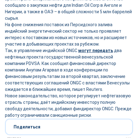
сообщало о закупках нефти для Indian Oil Corp в Анголе и
Нигерии, а также в ОАЭ – в общей сложности 5 млн баррелей
сырья.
На фоне снижения поставок из Персидского залива
индийский энергетический сектор не только проявляет
интерес к поставкам из новых источников, но и расширяет
участие в добывающих проектах за рубежом.
Так, в управление индийской ONGC
могут передать
два
нефтяных проекта государственной венесуэльской
компании PDVSA. Как сообщил финансовый директор
компании Анупам Агарвал в ходе конференции по
финансовым результатам за второй квартал, заключение
соответствующих соглашений ONGC с властями Венесуэлы
ожидается в ближайшее время, пишет Reuters.
Новое законодательство, которое регулирует нефтегазовую
отрасль страны, даёт индийскому инвестору полную
свободу деятельности, добавил финдиректор ONGC. Прежде
работу ограничивали санкционные риски.
Поделиться