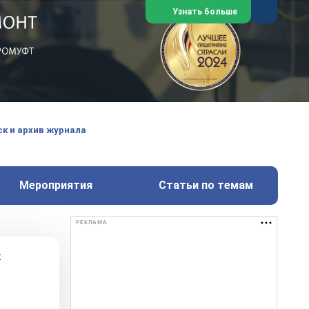
Узнать больше
ем, техническим обслуживанием
техимических, металлургических
к и архив журнала
Перейти на сайт
Закрыть
Мероприятия
Статьи по темам
РЕКЛАМА