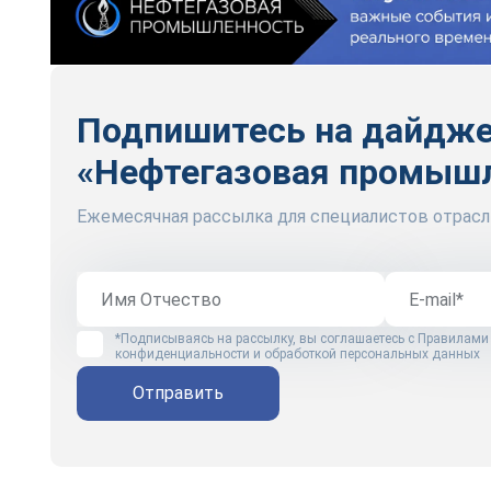
Подпишитесь на дайдж
«Нефтегазовая промыш
Ежемесячная рассылка для специалистов отрасл
*Подписываясь на рассылку, вы соглашаетесь с
Правилами
конфиденциальности и обработкой персональных данных
Отправить