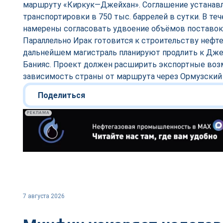
маршруту «Киркук—Джейхан». Соглашение устанав
транспортировки в 750 тыс. баррелей в сутки. В те
намерены согласовать удвоение объёмов поставок
Параллельно Ирак готовится к строительству нефт
дальнейшем магистраль планируют продлить к Дже
Банияс. Проект должен расширить экспортные воз
зависимость страны от маршрута через Ормузский 
Поделиться
РЕКЛАМА
7 августа 2026