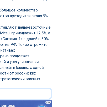
 большое количество
рства приходится около 9%
дставляют дальневосточные
itsui принадлежит 12,5%, а
 «Сахалин-1» с долей в 30%.
отив РФ, Токио стремится
иативах.
ерена продолжать
ией и урегулировании
 найти баланс: с одной
ости от российских
 стратегически важных