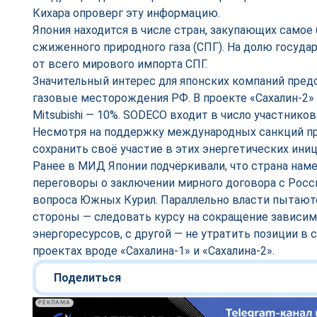
Кихара опроверг эту информацию.
Япония находится в числе стран, закупающих самое
сжиженного природного газа (СПГ). На долю госуда
от всего мирового импорта СПГ.
Значительный интерес для японских компаний пре
газовые месторождения РФ. В проекте «Сахалин-2» M
Mitsubishi — 10%. SODECO входит в число участников
Несмотря на поддержку международных санкций пр
сохранить своё участие в этих энергетических иниц
Ранее в МИД Японии подчёркивали, что страна нам
переговоры о заключении мирного договора с Росс
вопроса Южных Курил. Параллельно власти пытаются
стороны — следовать курсу на сокращение зависим
энергоресурсов, с другой — не утратить позиции в
проектах вроде «Сахалина-1» и «Сахалина-2».
Поделиться
РЕКЛАМА