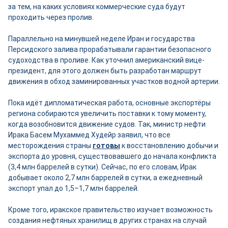
за тем, на каких условиях коммерческие суда будут
проходить через пролив.
Параллельно на минувшей неделе Иран и государства
Персидского залива прорабатывали гарантии безопасного
судоходства в проливе. Как уточнил американский вице-
президент, для этого должен быть разработан маршрут
движения в обход заминированных участков водной артерии.
Пока идёт дипломатическая работа, основные экспортёры
региона собираются увеличить поставки к тому моменту,
когда возобновится движение судов. Так, министр нефти
Ирака Басем Мухаммед Худейр заявил, что все
месторождения страны
готовы
к восстановлению добычи и
экспорта до уровня, существовавшего до начала конфликта
(3,4 млн баррелей в сутки). Сейчас, по его словам, Ирак
добывает около 2,7 млн баррелей в сутки, а ежедневный
экспорт упал до 1,5–1,7 млн баррелей.
Кроме того, иракское правительство изучает возможность
создания нефтяных хранилищ в других странах на случай