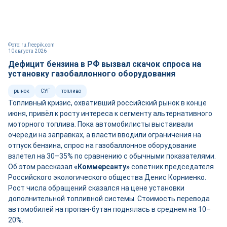
Фото: ru.freepik.com
10 августа 2026
Дефицит бензина в РФ вызвал скачок спроса на
установку газобаллонного оборудования
рынок
СУГ
топливо
Топливный кризис, охвативший российский рынок в конце
июня, привёл к росту интереса к сегменту альтернативного
моторного топлива. Пока автомобилисты выстаивали
очереди на заправках, а власти вводили ограничения на
отпуск бензина, спрос на газобаллонное оборудование
взлетел на 30–35% по сравнению с обычными показателями.
Об этом рассказал
«Коммерсанту»
советник председателя
Российского экологического общества Денис Корниенко.
Рост числа обращений сказался на цене установки
дополнительной топливной системы. Стоимость перевода
автомобилей на пропан-бутан поднялась в среднем на 10–
20%.