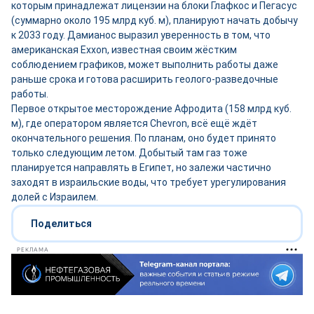
которым принадлежат лицензии на блоки Глафкос и Пегасус
(суммарно около 195 млрд куб. м), планируют начать добычу
к 2033 году. Дамианос выразил уверенность в том, что
американская Exxon, известная своим жёстким
соблюдением графиков, может выполнить работы даже
раньше срока и готова расширить геолого-разведочные
работы.
Первое открытое месторождение Афродита (158 млрд куб.
м), где оператором является Chevron, всё ещё ждёт
окончательного решения. По планам, оно будет принято
только следующим летом. Добытый там газ тоже
планируется направлять в Египет, но залежи частично
заходят в израильские воды, что требует урегулирования
долей с Израилем.
Поделиться
РЕКЛАМА