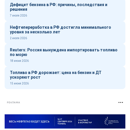
Дефицит бензина в РФ: причины, последствия и
решения
7 июля 2026
Нефтепереработка в РФ достигла минимального
уровня за несколько лет
2 июля 2026
Reuters: Россия вынуждена импортировать топливо
по морю
18 июня 2026
Топливо в РФ дорожает: цена на бензин и ДТ
ускоряют рост
15 июня 2026
РЕКЛАМА