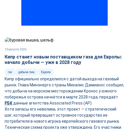
10 августа 2026
Кипр станет новым поставщиком газа для Европы:
начало добычи — уже в 2028 году
газ
добыча газа
Европа
Кипр официально определился с датой выхода на газовый
рынок. Глава Минэнерго страны Михалис Дамианос сообщил,
что добыча на морском месторождении Кронос у южного
побережья острова начнётся в марте 2028 года, передаёт
РБК
данные агентства Associated Press (AP).
Хотя запасы его невелики, этот проект — стратегический
шаг, который превращает островное государство из
потребителя в нового игрока европейского газового рынка.
Техническая схема проекта уже утверждена. Его участники