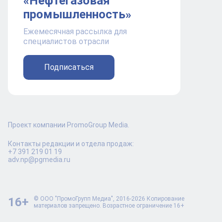
«Нефтегазовая
промышленность»
Ежемесячная рассылка для
специалистов отрасли
Подписаться
Проект компании PromoGroup Media.
Контакты редакции и отдела продаж:
+7 391 219 01 19
adv.np@pgmedia.ru
16+
© ООО "ПромоГрупп Медиа", 2016-2026 Копирование
материалов запрещено. Возрастное ограничение 16+