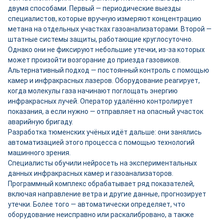
двумя способами. Первый — периодические выезды
специалистов, которые вручную измеряют концентрацию
метана на отдельных участках газоанализаторами. Второй —
штатные системы защиты, работающие круглосуточно.
Однако они не фиксируют небольшие утечки, из-за которых
может произойти возгорание до приезда газовиков.
Альтернативный подход — постоянный контроль с помощью
камер и инфракрасных лазеров. Оборудование реагирует,
когда молекулы газа начинают поглощать энергию
инфракрасных лучей. Оператор удалённо контролирует
показания, а если нужно — отправляет на опасный участок
аварийную бригаду.
Разработка тюменских учёных идёт дальше: они занялись
автоматизацией этого процесса с помощью технологий
машинного зрения.
Специалисты обучили нейросеть на экспериментальных
данных инфракрасных камер и газоанализаторов.
Программный комплекс обрабатывает ряд показателей,
включая направление ветра и другие данные, прогнозирует
утечки. Более того — автоматически определяет, что
оборудование неисправно или раскалибровано, а также