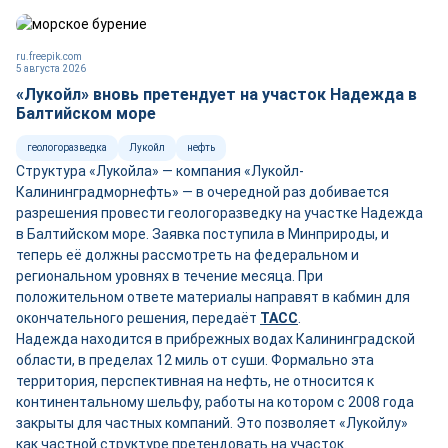
ru.freepik.com
5 августа 2026
«Лукойл» вновь претендует на участок Надежда в
Балтийском море
геологоразведка
Лукойл
нефть
Структура «Лукойла» — компания «Лукойл-
Калининградморнефть» — в очередной раз добивается
разрешения провести геологоразведку на участке Надежда
в Балтийском море. Заявка поступила в Минприроды, и
теперь её должны рассмотреть на федеральном и
региональном уровнях в течение месяца. При
положительном ответе материалы направят в кабмин для
окончательного решения, передаёт
ТАСС
.
Надежда находится в прибрежных водах Калининградской
области, в пределах 12 миль от суши. Формально эта
территория, перспективная на нефть, не относится к
континентальному шельфу, работы на котором с 2008 года
закрыты для частных компаний. Это позволяет «Лукойлу»
как частной структуре претендовать на участок.