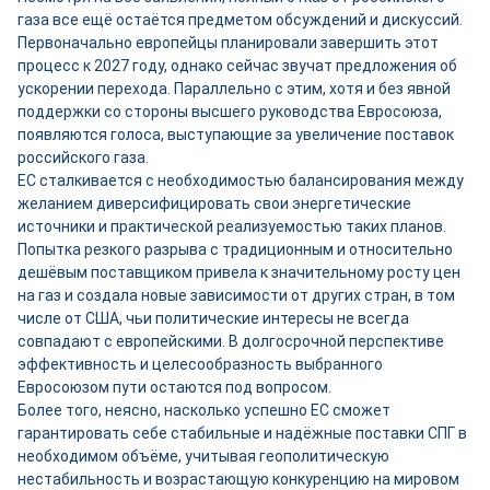
газа все ещё остаётся предметом обсуждений и дискуссий.
Первоначально европейцы планировали завершить этот
процесс к 2027 году, однако сейчас звучат предложения об
ускорении перехода. Параллельно с этим, хотя и без явной
поддержки со стороны высшего руководства Евросоюза,
появляются голоса, выступающие за увеличение поставок
российского газа.
ЕС сталкивается с необходимостью балансирования между
желанием диверсифицировать свои энергетические
источники и практической реализуемостью таких планов.
Попытка резкого разрыва с традиционным и относительно
дешёвым поставщиком привела к значительному росту цен
на газ и создала новые зависимости от других стран, в том
числе от США, чьи политические интересы не всегда
совпадают с европейскими. В долгосрочной перспективе
эффективность и целесообразность выбранного
Евросоюзом пути остаются под вопросом.
Более того, неясно, насколько успешно ЕС сможет
гарантировать себе стабильные и надёжные поставки СПГ в
необходимом объёме, учитывая геополитическую
нестабильность и возрастающую конкуренцию на мировом