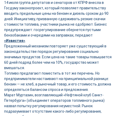
14 июля группа депутатов и сенаторов от КПРФ внесла в
Госдуму законопроект, который позволяет правительству
вводить предельные цены на бензин и дизель сроком до 90
дней. Инициативу, призванную сдерживать резкие скачки
стоимости топлива, участники рынка не одобряют. Бизнес
предупреждает: госрегулирование обернется пустыми
бензобаками и очередями на заправках, передают
«Известия»
.
Предложенный механизм повторяет уже существующий в
законодательстве порядок регулирования социально
значимых продуктов. Если цена на такие товары повышается
60 дней подряд более чем на 10%, государство может
вмешаться.
Топливо предлагают поместить в тот же перечень. Но
предприниматели настаивают на принципиальной разнице:
бензин — не хлеб, а рыночный товар, и его стоимость должна
определяться балансом спроса и предложения.
Марат Муртазин, возглавляющий «Нефтяной клуб Санкт-
Петербурга» (объединяет операторов топливного рынка)
назвал попытку регулирования неуместной. Рынок
подразумевает отсутствие какого-либо регулирования,