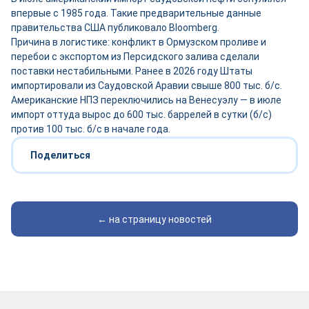
впервые с 1985 года. Такие предварительные данные
правительства США публиковало Bloomberg.
Причина в логистике: конфликт в Ормузском проливе и
перебои с экспортом из Персидского залива сделали
поставки нестабильными. Ранее в 2026 году Штаты
импортировали из Саудовской Аравии свыше 800 тыс. б/с.
Американские НПЗ переключились на Венесуэлу — в июле
импорт оттуда вырос до 600 тыс. баррелей в сутки (б/с)
против 100 тыс. б/с в начале года.
Поделиться
← на страницу новостей