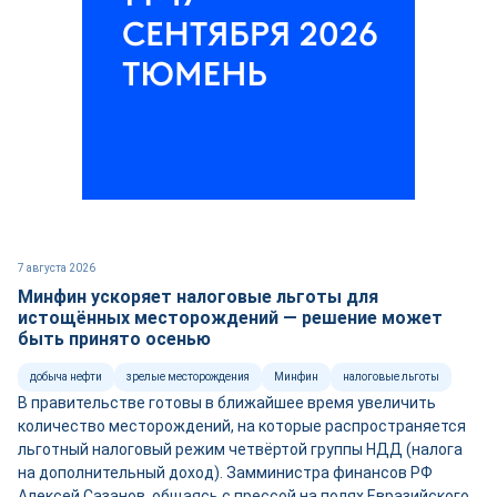
7 августа 2026
Минфин ускоряет налоговые льготы для
истощённых месторождений — решение может
быть принято осенью
добыча нефти
зрелые месторождения
Минфин
налоговые льготы
В правительстве готовы в ближайшее время увеличить
количество месторождений, на которые распространяется
льготный налоговый режим четвёртой группы НДД (налога
на дополнительный доход). Замминистра финансов РФ
Алексей Сазанов, общаясь с прессой на полях Евразийского