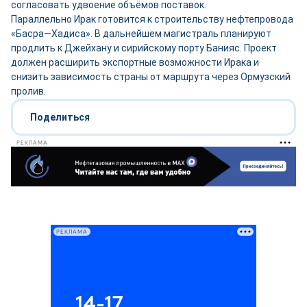
согласовать удвоение объёмов поставок.
Параллельно Ирак готовится к строительству нефтепровода
«Басра—Хадиса». В дальнейшем магистраль планируют
продлить к Джейхану и сирийскому порту Банияс. Проект
должен расширить экспортные возможности Ирака и
снизить зависимость страны от маршрута через Ормузский
пролив.
Поделиться
РЕКЛАМА
РЕКЛАМА