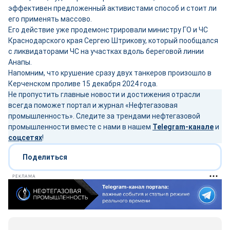
эффективен предложенный активистами способ и стоит ли
его применять массово.
Его действие уже продемонстрировали министру ГО и ЧС
Краснодарского края Сергею Штрикову, который пообщался
с ликвидаторами ЧС на участках вдоль береговой линии
Анапы.
Напомним, что крушение сразу двух танкеров произошло в
Керченском проливе 15 декабря 2024 года.
Не пропустить главные новости и достижения отрасли
всегда поможет портал и журнал «Нефтегазовая
промышленность». Следите за трендами нефтегазовой
промышленности вместе с нами в нашем
Telegram-канале
и
соцсетях
!
Поделиться
РЕКЛАМА