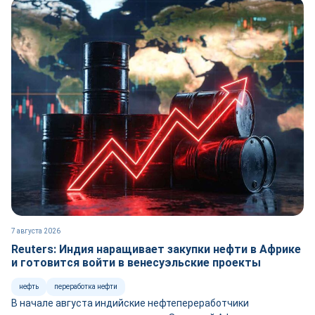
7 августа 2026
Reuters: Индия наращивает закупки нефти в Африке
и готовится войти в венесуэльские проекты
нефть
переработка нефти
В начале августа индийские нефтепереработчики