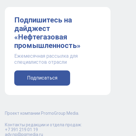
Подпишитесь на
дайджест
«Нефтегазовая
промышленность»
Ежемесячная рассылка для
специалистов отрасли
Подписаться
Проект компании PromoGroup Media.
Контакты редакции и отдела продаж:
+7 391 219 01 19
adv.np@pgmedia.ru