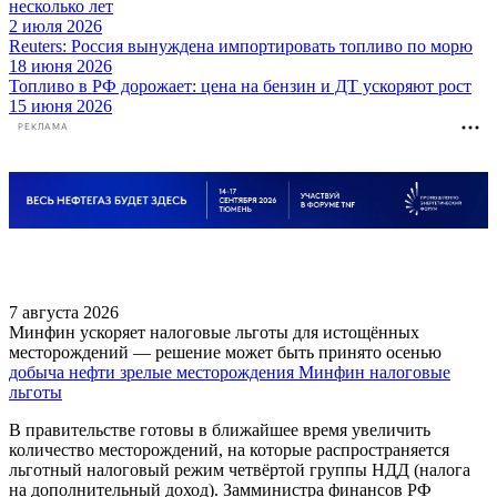
несколько лет
2 июля 2026
Reuters: Россия вынуждена импортировать топливо по морю
18 июня 2026
Топливо в РФ дорожает: цена на бензин и ДТ ускоряют рост
15 июня 2026
РЕКЛАМА
7 августа 2026
Минфин ускоряет налоговые льготы для истощённых
месторождений — решение может быть принято осенью
добыча нефти
зрелые месторождения
Минфин
налоговые
льготы
В правительстве готовы в ближайшее время увеличить
количество месторождений, на которые распространяется
льготный налоговый режим четвёртой группы НДД (налога
на дополнительный доход). Замминистра финансов РФ