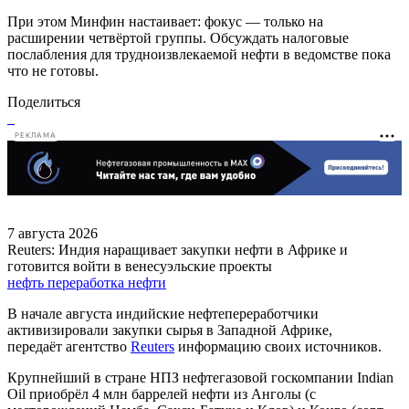
При этом Минфин настаивает: фокус — только на
расширении четвёртой группы. Обсуждать налоговые
послабления для трудноизвлекаемой нефти в ведомстве пока
что не готовы.
Поделиться
РЕКЛАМА
7 августа 2026
Reuters: Индия наращивает закупки нефти в Африке и
готовится войти в венесуэльские проекты
нефть
переработка нефти
В начале августа индийские нефтепереработчики
активизировали закупки сырья в Западной Африке,
передаёт агентство
Reuters
информацию своих источников.
Крупнейший в стране НПЗ нефтегазовой госкомпании Indian
Oil приобрёл 4 млн баррелей нефти из Анголы (с