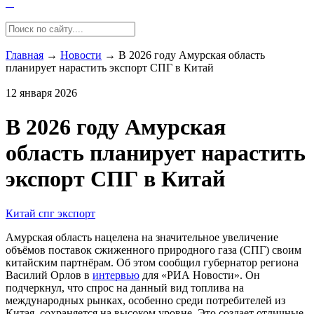
Главная
→
Новости
→
В 2026 году Амурская область
планирует нарастить экспорт СПГ в Китай
12 января 2026
В 2026 году Амурская
область планирует нарастить
экспорт СПГ в Китай
Китай
спг
экспорт
Амурская область нацелена на значительное увеличение
объёмов поставок сжиженного природного газа (СПГ) своим
китайским партнёрам. Об этом сообщил губернатор региона
Василий Орлов в
интервью
для «РИА Новости». Он
подчеркнул, что спрос на данный вид топлива на
международных рынках, особенно среди потребителей из
Китая, сохраняется на высоком уровне. Это создает отличные