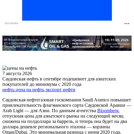
РЕКЛАМА
7 августа 2026
Саудовская нефть в сентябре подешевеет для азиатских
покупателей до минимума с 2020 года
нефть
цена на нефть
экспорт нефти
Саудовская нефтегазовая госкомпания Saudi Aramco повышает
привлекательность флагманского сорта Саудовской Аравии —
Arab Light — для Азии. По данным агентства
Bloomberg
,
отпускная цена для азиатского рынка на следующий месяц
снижена на полдоллара за баррель, и теперь она будет на два
доллара дешевле регионального эталона — корзины
Oman/Dubai. Это минимальная разница с июня 2020 года,