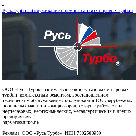
Русь-Турбо - обслуживание и ремонт газовых паровых турбин
ООО «Русь-Турбо» занимается сервисом газовых и паровых
турбин, комплексным ремонтом, восстановлением,
техническим обслуживанием оборудования ТЭС, зарубежных
поршневых машин и компрессоров, которые работают на
нефтегазовых, нефтехимических, металлургических и других
предприятиях.
https://russturbo.ru/
Реклама. ООО «Русь-Турбо», ИНН 7802588950