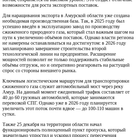
возможности для роста экспортных поставок.
Для наращивания экспорта в Амурской области уже создана
необходимая производственная база. Так, в 2025 году был
успешно введён в эксплуатацию завод по производству
сжиженного природного газа, который стал важным шагом на
пути к увеличению объёмов поставок. Однако власти региона
не намерены останавливаться на достигнутом: в 2026 году
запланировано завершение строительства второй
технологической линии на предприятии. Расширение
мощностей позволит не только поддерживать стабильные
объёмы отгрузок, но и оперативно реагировать на растущий
спрос со стороны внешнего рынка.
Ключевым логистическим маршрутом для транспортировки
сжиженного газа служит автомобильный мост через реку
Амур. На данный момент ежедневный трафик составляет от
40 до 60 грузовых автомобилей, которые занимаются
перевозкой СПГ. Однако уже в 2026 году планируется
увеличить этот поток почти вдвое — до 100-110 машин в
сутки.
Также 25 декабря на территории области начал
функционировать полноценный пункт пропуска, который
значительно упростил и ускорил процесс пересечения