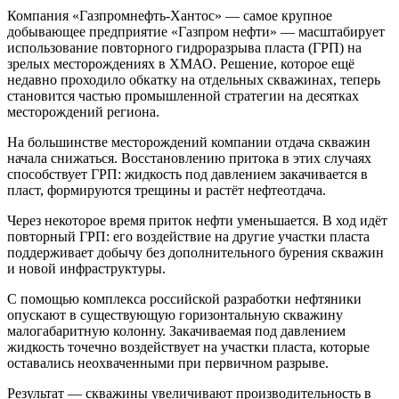
Компания «Газпромнефть-Хантос» — самое крупное
добывающее предприятие «Газпром нефти» — масштабирует
использование повторного гидроразрыва пласта (ГРП) на
зрелых месторождениях в ХМАО. Решение, которое ещё
недавно проходило обкатку на отдельных скважинах, теперь
становится частью промышленной стратегии на десятках
месторождений региона.
На большинстве месторождений компании отдача скважин
начала снижаться. Восстановлению притока в этих случаях
способствует ГРП: жидкость под давлением закачивается в
пласт, формируются трещины и растёт нефтеотдача.
Через некоторое время приток нефти уменьшается. В ход идёт
повторный ГРП: его воздействие на другие участки пласта
поддерживает добычу без дополнительного бурения скважин
и новой инфраструктуры.
С помощью комплекса российской разработки нефтяники
опускают в существующую горизонтальную скважину
малогабаритную колонну. Закачиваемая под давлением
жидкость точечно воздействует на участки пласта, которые
оставались неохваченными при первичном разрыве.
Результат — скважины увеличивают производительность в