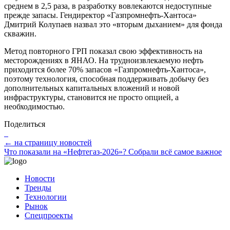
среднем в 2,5 раза, в разработку вовлекаются недоступные
прежде запасы. Гендиректор «Газпромнефть-Хантоса»
Дмитрий Колупаев назвал это «вторым дыханием» для фонда
скважин.
Метод повторного ГРП показал свою эффективность на
месторождениях в ЯНАО. На трудноизвлекаемую нефть
приходится более 70% запасов «Газпромнефть-Хантоса»,
поэтому технология, способная поддерживать добычу без
дополнительных капитальных вложений и новой
инфраструктуры, становится не просто опцией, а
необходимостью.
Поделиться
← на страницу новостей
Что показали на «Нефтегаз-2026»? Собрали всё самое важное
Новости
Тренды
Технологии
Рынок
Спецпроекты