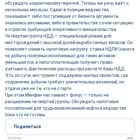
обсуждать корректировку перечня. Теперь же речь идёт о
нескольких месяцах. Сдвиг в позиции ведомства
показывает: либо поступившие от бизнеса аргументы
оказались весомыми, либо в правительстве сочли ситуацию
в отрасли требующей оперативного вмешательства.
Четвертая группа НДД — специальный режим для
месторождений с высокой долей выработанных запасов. Он
позволяет снизить налоговую нагрузку: ставка НДПИ (налога
на добычу полезных ископаемых) для таких активов
уменьшается, а налогоплательщик получает право
учитывать фактические расходы при расчёте базы НДД.
Это, по сути, инструмент поддержки зрелых проектов, где
сохранение добычи требует значительных вложений, но
отдача уже не та, что на старте.
При этом Минфин настаивает: фокус — только на
расширении четвёртой группы. Обсуждать налоговые
послабления для трудноизвлекаемой нефти в ведомстве
пока что не готовы.
Поделиться
РЕКЛАМА