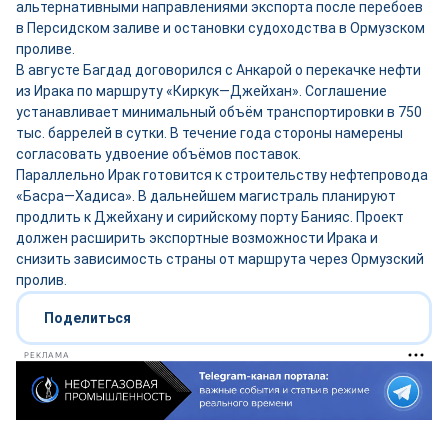
альтернативными направлениями экспорта после перебоев
в Персидском заливе и остановки судоходства в Ормузском
проливе.
В августе Багдад договорился с Анкарой о перекачке нефти
из Ирака по маршруту «Киркук—Джейхан». Соглашение
устанавливает минимальный объём транспортировки в 750
тыс. баррелей в сутки. В течение года стороны намерены
согласовать удвоение объёмов поставок.
Параллельно Ирак готовится к строительству нефтепровода
«Басра—Хадиса». В дальнейшем магистраль планируют
продлить к Джейхану и сирийскому порту Банияс. Проект
должен расширить экспортные возможности Ирака и
снизить зависимость страны от маршрута через Ормузский
пролив.
Поделиться
РЕКЛАМА