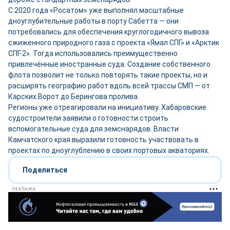
С 2020 года «Росатом» уже выполнял масштабные
дноуглубительные работы в порту Сабетта — они
потребовались для обеспечения круглогодичного вывоза
сжиженного природного газа с проекта «Ямал СПГ» и «Арктик
СПГ-2». Тогда использовались преимущественно
привлечённые иностранные суда. Создание собственного
флота позволит не только повторять такие проекты, но и
расширять географию работ вдоль всей трассы СМП — от
Карских Ворот до Берингова пролива.
Регионы уже отреагировали на инициативу. Хабаровские
судостроители заявили о готовности строить
вспомогательные суда для земснарядов. Власти
Камчатского края выразили готовность участвовать в
проектах по дноуглублению в своих портовых акваториях.
Поделиться
РЕКЛАМА