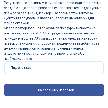
Результат — скважины увеличивают производительность в
среднем в 2,5 раза, в разработку вовлекаются недоступные
прежде запасы. Гендиректор «Газпромнефть-Хантоса»
Дмитрий Колупаев назвал это «вторым дыханием» для
фонда скважин.
Метод повторного ГРП показал свою эффективность на
месторождениях в ЯНАО. На трудноизвлекаемую нефть
приходится более 70% запасов «Газпромнефть-Хантоса»,
поэтому технология, способная поддерживать добычу без
дополнительных капитальных вложений и новой
инфраструктуры, становится не просто опцией, а
необходимостью.
Поделиться
← на страницу новостей