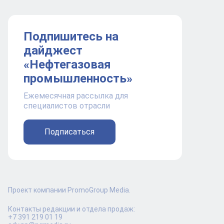
Подпишитесь на
дайджест
«Нефтегазовая
промышленность»
Ежемесячная рассылка для
специалистов отрасли
Подписаться
Проект компании PromoGroup Media.
Контакты редакции и отдела продаж:
+7 391 219 01 19