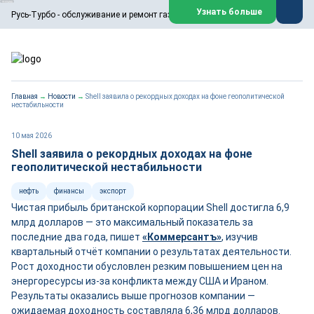
ООО «Русь-Турбо» занимается сервисом газовых и паровых
Узнать больше
Русь-Турбо - обслуживание и ремонт газовых паровых турбин
турбин, комплексным ремонтом, восстановлением,
техническим обслуживанием оборудования ТЭС,
зарубежных поршневых машин и компрессоров, которые
работают на нефтегазовых, нефтехимических,
металлургических и других предприятиях.
https://russturbo.ru/
Реклама. ООО «Русь-Турбо», ИНН 7802588950
Главная
→
Новости
→
Shell заявила о рекордных доходах на фоне геополитической
erid: F7NfYUJCUneVdwPs4znf
нестабильности
Перейти на сайт
Закрыть
10 мая 2026
Shell заявила о рекордных доходах на фоне
геополитической нестабильности
нефть
финансы
экспорт
Чистая прибыль британской корпорации Shell достигла 6,9
млрд долларов — это максимальный показатель за
последние два года, пишет
«Коммерсантъ»
, изучив
квартальный отчёт компании о результатах деятельности.
Рост доходности обусловлен резким повышением цен на
энергоресурсы из-за конфликта между США и Ираном.
Результаты оказались выше прогнозов компании —
ожидаемая доходность составляла 6,36 млрд долларов.