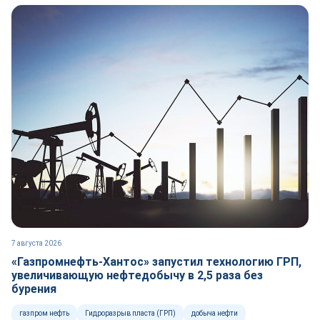
7 августа 2026
«Газпромнефть-Хантос» запустил технологию ГРП,
увеличивающую нефтедобычу в 2,5 раза без
бурения
газпром нефть
Гидроразрыв пласта (ГРП)
добыча нефти