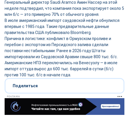
Генеральный директор Saudi Aramco Амин Нассер на этой
неделе подтвердил, что компания пока экспортирует около 5
млн б/с — это примерно 70% от обычного уровня.
В июле американский импорт саудовской нефти обнулился
впервые с 1985 года. Такие предварительные данные
правительства США публиковало Bloomberg.
Причина в логистике: конфликт в Ормузском проливе и
перебои с экспортом из Персидского залива сделали
поставки нестабильными. Ранее в 2026 году Штаты
импортировали из Саудовской Аравии свыше 800 тыс. б/с.
Американские НПЗ переключились на Венесуэлу — в июле
импорт оттуда вырос до 600 тыс. баррелей в сутки (б/с)
против 100 тыс. б/с в начале года.
Поделиться
РЕКЛАМА