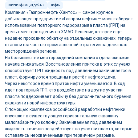
интенсификация добычи
нефть
Компания «Газпромнефть-Хантос» — самое крупное
добывающее предприятие «Газпром нефти» — масштабирует
использование повторного гидроразрыва пласта (ГРП) на
зрелых месторождениях в ХМАО. Решение, которое ещё
недавно проходило обкатку на отдельных скважинах, теперь
становится частью промышленной стратегии на десятках
месторождений региона.
На большинстве месторождений компании отдача скважин
начала снижаться. Восстановлению притока в этих случаях
способствует ГРП: жидкость под давлением закачивается в
пласт, формируются трещины и растёт нефтеотдача.
Через некоторое время приток нефти уменьшается. В ход
идёт повторный ГРП: его воздействие на другие участки
пласта поддерживает добычу без дополнительного бурения
скважин и новой инфраструктуры.
С помощью комплекса российской разработки нефтяники
опускают в существующую горизонтальную скважину
малогабаритную колонну. Закачиваемая под давлением
жидкость точечно воздействует на участки пласта, которые
оставались неохваченными при первичном разрыве.