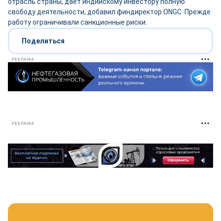
отрасль страны, даёт индийскому инвестору полную
свободу деятельности, добавил финдиректор ONGC. Прежде
работу ограничивали санкционные риски.
Поделиться
РЕКЛАМА
РЕКЛАМА