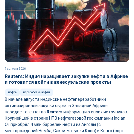
7 августа 2026
Reuters: Индия наращивает закупки нефти в Африке
и готовится войти в венесуэльские проекты
нефть
переработка нефти
В начале августа индийские нефтепереработчики
активизировали закупки сырья в Западной Африке,
передаёт агентство
Reuters
информацию своих источников.
Крупнейший в стране НПЗ нефтегазовой госкомпании Indian
Oil приобрёл 4 млн баррелей нефти из Анголы (с
месторождений Немба, Сакси-Батуке и Клов) и Конго (сорт