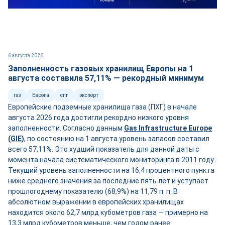
6 августа 2026
Заполненность газовых хранилищ Европы на 1
августа составила 57,11% — рекордный минимум
газ
Европа
спг
экспорт
Европейские подземные хранилища газа (ПХГ) в начале
августа 2026 года достигли рекордно низкого уровня
заполненности. Согласно данным
Gas Infrastructure Europe
(GIE)
, по состоянию на 1 августа уровень запасов составил
всего 57,11%. Это худший показатель для данной даты с
момента начала систематического мониторинга в 2011 году.
Текущий уровень заполненности на 16,4 процентного пункта
ниже среднего значения за последние пять лет и уступает
прошлогоднему показателю (68,9%) на 11,79 п. п. В
абсолютном выражении в европейских хранилищах
находится около 62,7 млрд кубометров газа — примерно на
13,3 млрд кубометров меньше, чем годом ранее.