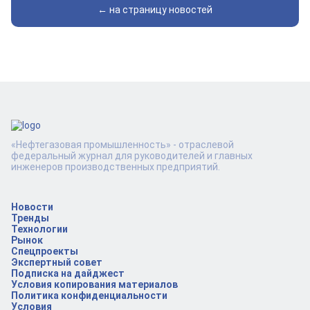
← на страницу новостей
«Нефтегазовая промышленность» - отраслевой
федеральный журнал для руководителей и главных
инженеров производственных предприятий.
Новости
Тренды
Технологии
Рынок
Спецпроекты
Экспертный совет
Подписка на дайджест
Условия копирования материалов
Политика конфиденциальности
Условия