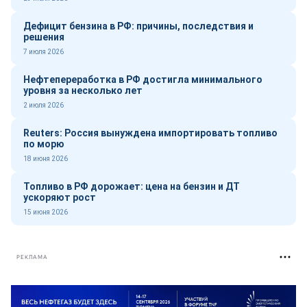
Дефицит бензина в РФ: причины, последствия и
решения
7 июля 2026
Нефтепереработка в РФ достигла минимального
уровня за несколько лет
2 июля 2026
Reuters: Россия вынуждена импортировать топливо
по морю
18 июня 2026
Топливо в РФ дорожает: цена на бензин и ДТ
ускоряют рост
15 июня 2026
РЕКЛАМА