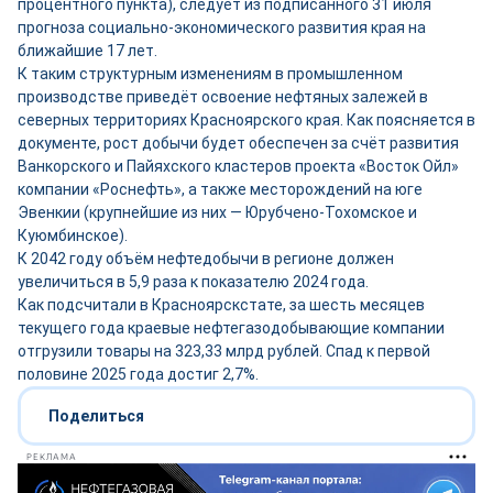
процентного пункта), следует из подписанного 31 июля
прогноза социально-экономического развития края на
ближайшие 17 лет.
К таким структурным изменениям в промышленном
производстве приведёт освоение нефтяных залежей в
северных территориях Красноярского края. Как поясняется в
документе, рост добычи будет обеспечен за счёт развития
Ванкорского и Пайяхского кластеров проекта «Восток Ойл»
компании «Роснефть», а также месторождений на юге
Эвенкии (крупнейшие из них — Юрубчено-Тохомское и
Куюмбинское).
К 2042 году объём нефтедобычи в регионе должен
увеличиться в 5,9 раза к показателю 2024 года.
Как подсчитали в Красноярскстате, за шесть месяцев
текущего года краевые нефтегазодобывающие компании
отгрузили товары на 323,33 млрд рублей. Спад к первой
половине 2025 года достиг 2,7%.
Поделиться
РЕКЛАМА