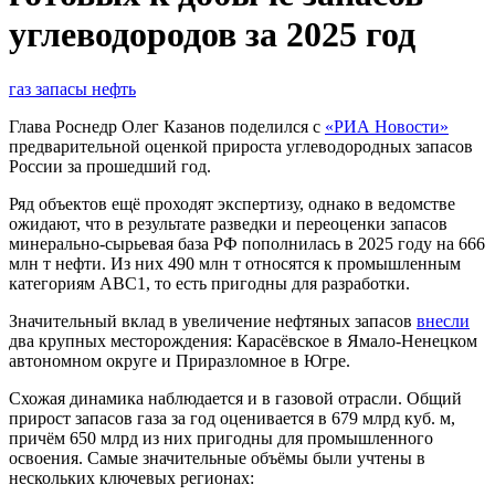
углеводородов за 2025 год
газ
запасы
нефть
Глава Роснедр Олег Казанов поделился с
«РИА Новости»
предварительной оценкой прироста углеводородных запасов
России за прошедший год.
Ряд объектов ещё проходят экспертизу, однако в ведомстве
ожидают, что в результате разведки и переоценки запасов
минерально-сырьевая база РФ пополнилась в 2025 году на 666
млн т нефти. Из них 490 млн т относятся к промышленным
категориям ABC1, то есть пригодны для разработки.
Значительный вклад в увеличение нефтяных запасов
внесли
два крупных месторождения: Карасёвское в Ямало‑Ненецком
автономном округе и Приразломное в Югре.
Схожая динамика наблюдается и в газовой отрасли. Общий
прирост запасов газа за год оценивается в 679 млрд куб. м,
причём 650 млрд из них пригодны для промышленного
освоения. Самые значительные объёмы были учтены в
нескольких ключевых регионах: