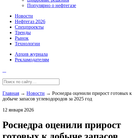
Популярно о нефтегазе
Новости
Нефтегаз 2026
Спецпроекты
Тренды
Рынок
Технологии
Архив журнала
Рекламодателям
Главная
→
Новости
→
Роснедра оценили прирост готовых к
добыче запасов углеводородов за 2025 год
12 января 2026
Роснедра оценили прирост
готовых к добыче запасов