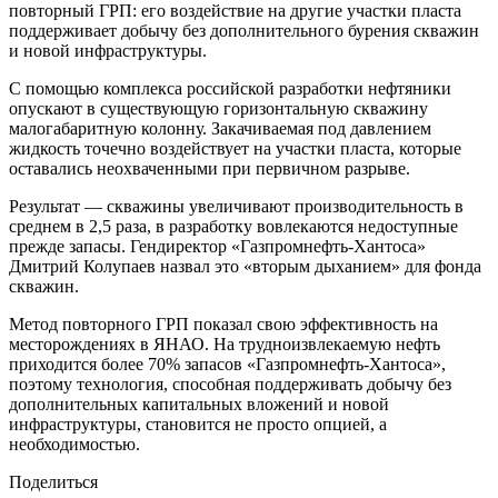
повторный ГРП: его воздействие на другие участки пласта
поддерживает добычу без дополнительного бурения скважин
и новой инфраструктуры.
С помощью комплекса российской разработки нефтяники
опускают в существующую горизонтальную скважину
малогабаритную колонну. Закачиваемая под давлением
жидкость точечно воздействует на участки пласта, которые
оставались неохваченными при первичном разрыве.
Результат — скважины увеличивают производительность в
среднем в 2,5 раза, в разработку вовлекаются недоступные
прежде запасы. Гендиректор «Газпромнефть-Хантоса»
Дмитрий Колупаев назвал это «вторым дыханием» для фонда
скважин.
Метод повторного ГРП показал свою эффективность на
месторождениях в ЯНАО. На трудноизвлекаемую нефть
приходится более 70% запасов «Газпромнефть-Хантоса»,
поэтому технология, способная поддерживать добычу без
дополнительных капитальных вложений и новой
инфраструктуры, становится не просто опцией, а
необходимостью.
Поделиться