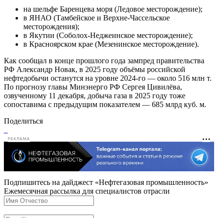
на шельфе Баренцева моря (Ледовое месторождение);
в ЯНАО (Тамбейское и Верхне‑Чассельское
месторождения);
в Якутии (Соболох‑Неджеинское месторождение);
в Красноярском крае (Мезенинское месторождение).
Как сообщал в конце прошлого года зампред правительства
РФ Александр Новак, в 2025 году объёмы российской
нефтедобычи останутся на уровне 2024-го — около 516 млн т.
По прогнозу главы Минэнерго РФ Сергея Цивилёва,
озвученному 11 декабря, добыча газа в 2025 году тоже
сопоставима с предыдущим показателем — 685 млрд куб. м.
Поделиться
РЕКЛАМА
Подпишитесь на дайджест «Нефтегазовая промышленность»
Ежемесячная рассылка для специалистов отрасли