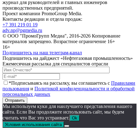
журнал для руководителей и главных инженеров
производственных предприятий.
Проект компании PromoGroup Media.
Контакты редакции и отдела продаж:
+7 391 219 01 19
adv.np@pgmedia.ru
© ООО "ПромоГрупп Медиа", 2016-2026 Копирование
материалов запрещено. Возрастное ограничение 16+
16+
Подпишитесь на наш телеграм-канал
Подпишитесь на дайджест «Нефтегазовая промышленность»
Ежемесячная рассылка для специалистов отрасли
*Подписываясь на рассылку, вы соглашаетесь с
Правилами
пользования
и
Политикой конфиденциальности и обработкой
персональных данных
Отправить
Мы используем куки для наилучшего представления нашего
сайта. Если Вы продолжите использовать сайт, мы будем
считать что Вас это устраивает.
Ok
Условия использования сайта