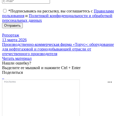
*Подписываясь на рассылку, вы соглашаетесь с
Правилами
пользования
и
Политикой конфиденциальности и обработкой
персональных данных
Отправить
Репортаж
13 марта 2026
Производственно-коммерческая фирма «Торус»: оборудование
для нефтегазовой и горнодобывающей отрасли от
отечественного производителя
Читать материал
Нашли ошибку?
Выделите ее мышкой и нажмите Ctrl + Enter
Поделиться
РЕКЛАМА