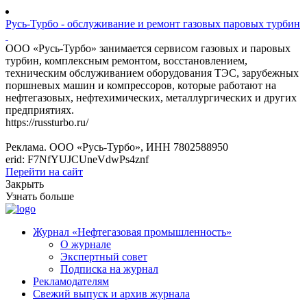
Русь-Турбо - обслуживание и ремонт газовых паровых турбин
ООО «Русь-Турбо» занимается сервисом газовых и паровых
турбин, комплексным ремонтом, восстановлением,
техническим обслуживанием оборудования ТЭС, зарубежных
поршневых машин и компрессоров, которые работают на
нефтегазовых, нефтехимических, металлургических и других
предприятиях.
https://russturbo.ru/
Реклама. ООО «Русь-Турбо», ИНН 7802588950
erid: F7NfYUJCUneVdwPs4znf
Перейти на сайт
Закрыть
Узнать больше
Журнал «Нефтегазовая промышленность»
О журнале
Экспертный совет
Подписка на журнал
Рекламодателям
Свежий выпуск и архив журнала