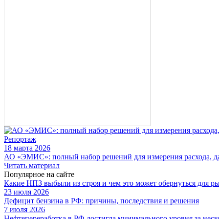
Репортаж
18 марта 2026
АО «ЭМИС»: полный набор решений для измерения расхода, да
Читать материал
Популярное на сайте
Какие НПЗ выбыли из строя и чем это может обернуться для р
23 июля 2026
Дефицит бензина в РФ: причины, последствия и решения
7 июля 2026
Нефтепереработка в РФ достигла минимального уровня за неск