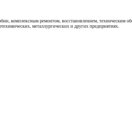
урбин, комплексным ремонтом, восстановлением, техническим 
фтехимических, металлургических и других предприятиях.