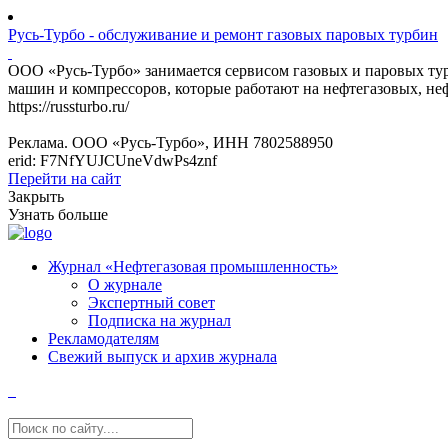
Русь-Турбо - обслуживание и ремонт газовых паровых турбин
ООО «Русь-Турбо» занимается сервисом газовых и паровых т
машин и компрессоров, которые работают на нефтегазовых, не
https://russturbo.ru/
Реклама. ООО «Русь-Турбо», ИНН 7802588950
erid: F7NfYUJCUneVdwPs4znf
Перейти на сайт
Закрыть
Узнать больше
Журнал «Нефтегазовая промышленность»
О журнале
Экспертный совет
Подписка на журнал
Рекламодателям
Свежий выпуск и архив журнала