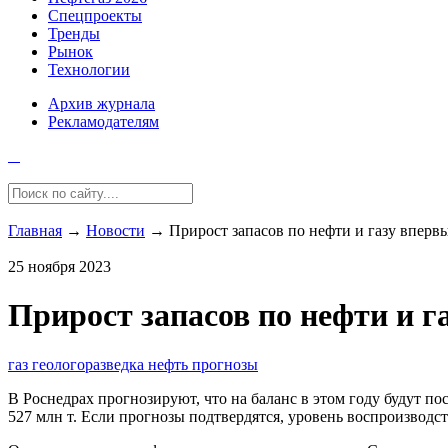
Спецпроекты
Тренды
Рынок
Технологии
Архив журнала
Рекламодателям
Главная
→
Новости
→
Прирост запасов по нефти и газу вперв
25 ноября 2023
Прирост запасов по нефти и г
газ
геологоразведка
нефть
прогнозы
В Роснедрах прогнозируют, что на баланс в этом году будут по
527 млн т. Если прогнозы подтвердятся, уровень воспроизводст