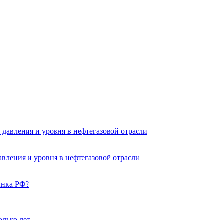
вления и уровня в нефтегазовой отрасли
ынка РФ?
олько лет