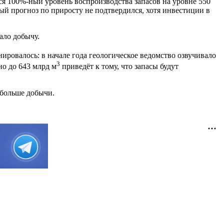
я 100%-ный уровень воспроизводства запасов на уровне 550
ый прогноз по приросту не подтвердился, хотя инвестиции в
ало добычу.
нировалось: в начале года геологическое ведомство озвучивало
3
но до 643 млрд м
приведёт к тому, что запасы будут
л больше добычи.