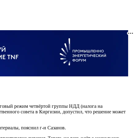
оговый режим четвёртой группы НДД (налога на
твенного совета в Киргизии, допустил, что решение может
териалы, пояснил г-н Сазанов.