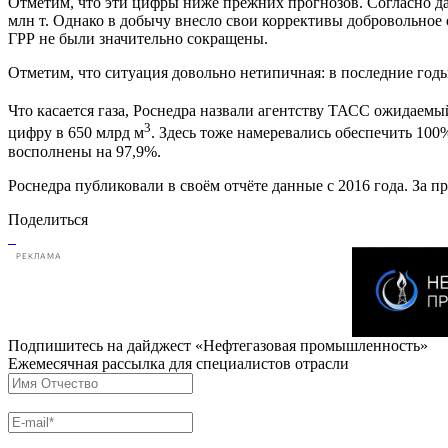
Отметим, что эти цифры ниже прежних прогнозов. Согласно да
млн т. Однако в добычу внесло свои коррективы добровольное 
ГРР не были значительно сокращены.
Отметим, что ситуация довольно нетипичная: в последние годы
Что касается газа, Роснедра назвали агентству ТАСС ожидаемы
3
цифру в 650 млрд м
. Здесь тоже намеревались обеспечить 10
восполнены на 97,9%.
Роснедра публиковали в своём отчёте данные с 2016 года. За п
Поделиться
РЕКЛАМА
Подпишитесь на дайджест «Нефтегазовая промышленность»
Ежемесячная рассылка для специалистов отрасли