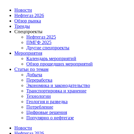
Новости
Нефтегаз 2026
Обзор рынка
Тренды
Спецпроекты
Нефтегаз 2025
ПМГФ 2025
Другие спецпроекты
Мероприятия
Календарь мероприятий
Обзор прошедших мероприятий
Статьи по темам
Добыча
Переработка
Экономика и законодательство
Транспортировка и хранение
Технологии
Геология и разведка
Потребление
Цифровые решения
Популярно о нефтегазе
Новости
Нефтегаз 2026