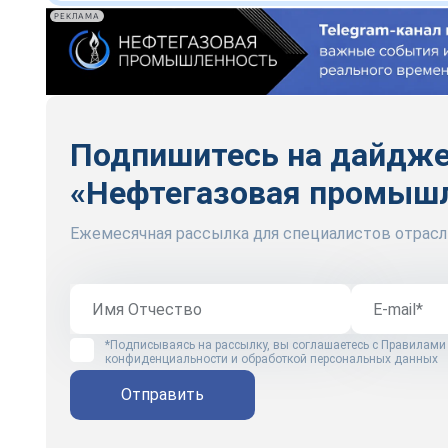
РЕКЛАМА
Подпишитесь на дайдж
«Нефтегазовая промыш
Ежемесячная рассылка для специалистов отрасл
*Подписываясь на рассылку, вы соглашаетесь с
Правилами
конфиденциальности и обработкой персональных данных
Отправить