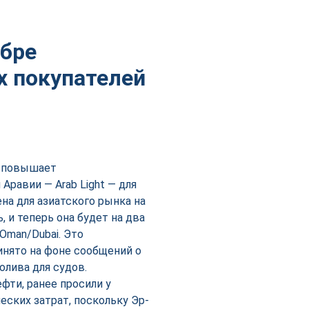
ябре
х покупателей
o повышает
Аравии — Arab Light — для
ена для азиатского рынка на
 и теперь она будет на два
Oman/Dubai. Это
инято на фоне сообщений о
олива для судов.
фти, ранее просили у
еских затрат, поскольку Эр-