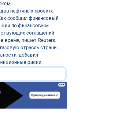
ежом.
два нефтяных проекта
Как сообщил финансовый
енции по финансовым
етствующих соглашений
 время, пишет Reuters.
газовую отрасль страны,
ьности, добавил
анкционные риски.