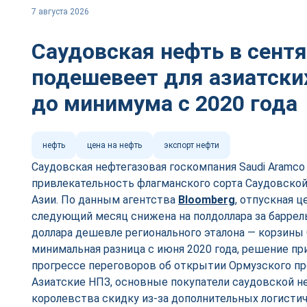
7 августа 2026
Саудовская нефть в сент
подешевеет для азиатски
до минимума с 2020 года
нефть
цена на нефть
экспорт нефти
Саудовская нефтегазовая госкомпания Saudi Aramc
привлекательность флагманского сорта Саудовской 
Азии. По данным агентства
Bloomberg
, отпускная ц
следующий месяц снижена на полдоллара за баррель,
доллара дешевле регионального эталона — корзины 
минимальная разница с июня 2020 года, решение пр
прогрессе переговоров об открытии Ормузского пр
Азиатские НПЗ, основные покупатели саудовской не
королевства скидку из-за дополнительных логистич