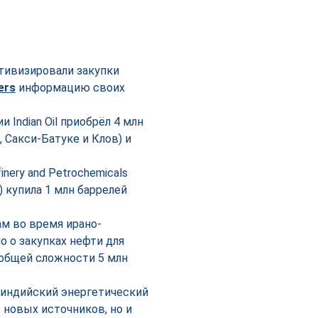
ктивизировали закупки
ers
информацию своих
Indian Oil приобрёл 4 млн
 Сакси-Батуке и Клов) и
ery and Petrochemicals
 купила 1 млн баррелей
м во время ирано-
о о закупках нефти для
 в общей сложности 5 млн
 индийский энергетический
 новых источников, но и