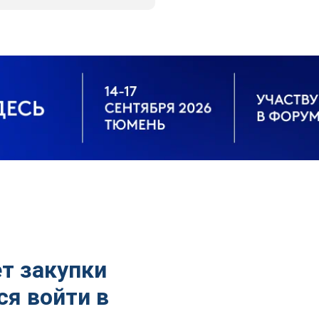
т закупки
ся войти в