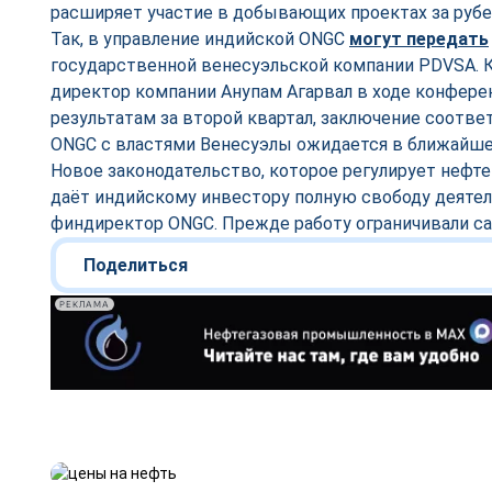
расширяет участие в добывающих проектах за руб
Так, в управление индийской ONGC
могут передать
государственной венесуэльской компании PDVSA. 
директор компании Анупам Агарвал в ходе конфер
результатам за второй квартал, заключение соотв
ONGC с властями Венесуэлы ожидается в ближайшее
Новое законодательство, которое регулирует нефте
даёт индийскому инвестору полную свободу деятел
финдиректор ONGC. Прежде работу ограничивали с
Поделиться
РЕКЛАМА