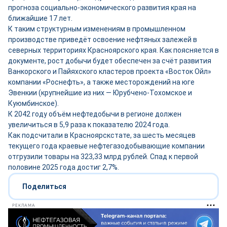
прогноза социально-экономического развития края на
ближайшие 17 лет.
К таким структурным изменениям в промышленном
производстве приведёт освоение нефтяных залежей в
северных территориях Красноярского края. Как поясняется в
документе, рост добычи будет обеспечен за счёт развития
Ванкорского и Пайяхского кластеров проекта «Восток Ойл»
компании «Роснефть», а также месторождений на юге
Эвенкии (крупнейшие из них — Юрубчено-Тохомское и
Куюмбинское).
К 2042 году объём нефтедобычи в регионе должен
увеличиться в 5,9 раза к показателю 2024 года.
Как подсчитали в Красноярскстате, за шесть месяцев
текущего года краевые нефтегазодобывающие компании
отгрузили товары на 323,33 млрд рублей. Спад к первой
половине 2025 года достиг 2,7%.
Поделиться
РЕКЛАМА