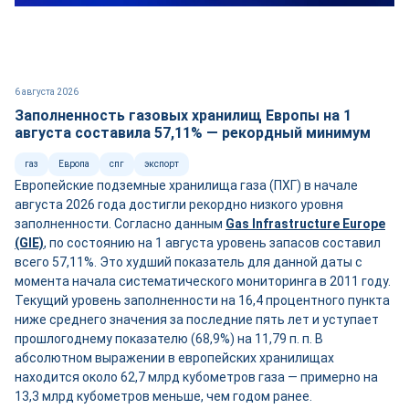
6 августа 2026
Заполненность газовых хранилищ Европы на 1
августа составила 57,11% — рекордный минимум
газ
Европа
спг
экспорт
Европейские подземные хранилища газа (ПХГ) в начале
августа 2026 года достигли рекордно низкого уровня
заполненности. Согласно данным
Gas Infrastructure Europe
(GIE)
, по состоянию на 1 августа уровень запасов составил
всего 57,11%. Это худший показатель для данной даты с
момента начала систематического мониторинга в 2011 году.
Текущий уровень заполненности на 16,4 процентного пункта
ниже среднего значения за последние пять лет и уступает
прошлогоднему показателю (68,9%) на 11,79 п. п. В
абсолютном выражении в европейских хранилищах
находится около 62,7 млрд кубометров газа — примерно на
13,3 млрд кубометров меньше, чем годом ранее.