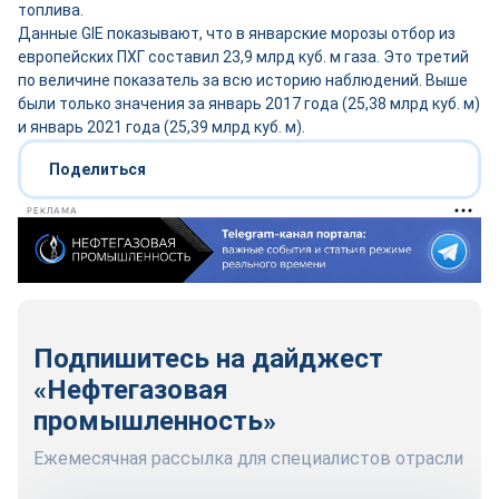
топлива.
Данные GIE показывают, что в январские морозы отбор из
европейских ПХГ составил 23,9 млрд куб. м газа. Это третий
по величине показатель за всю историю наблюдений. Выше
были только значения за январь 2017 года (25,38 млрд куб. м)
и январь 2021 года (25,39 млрд куб. м).
Поделиться
РЕКЛАМА
Подпишитесь на дайджест
«Нефтегазовая
промышленность»
Ежемесячная рассылка для специалистов отрасли