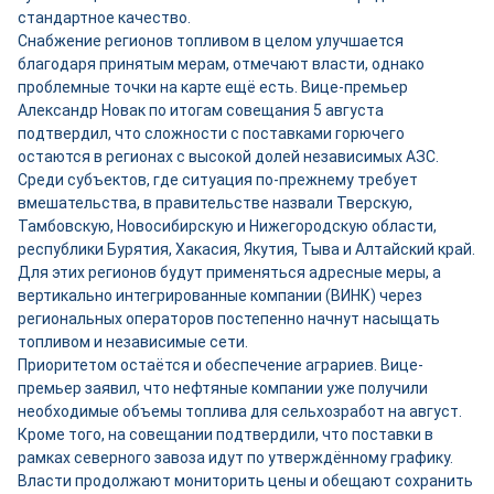
стандартное качество.
Снабжение регионов топливом в целом улучшается
благодаря принятым мерам, отмечают власти, однако
проблемные точки на карте ещё есть. Вице-премьер
Александр Новак по итогам совещания 5 августа
подтвердил, что сложности с поставками горючего
остаются в регионах с высокой долей независимых АЗС.
Среди субъектов, где ситуация по-прежнему требует
вмешательства, в правительстве назвали Тверскую,
Тамбовскую, Новосибирскую и Нижегородскую области,
республики Бурятия, Хакасия, Якутия, Тыва и Алтайский край.
Для этих регионов будут применяться адресные меры, а
вертикально интегрированные компании (ВИНК) через
региональных операторов постепенно начнут насыщать
топливом и независимые сети.
Приоритетом остаётся и обеспечение аграриев. Вице-
премьер заявил, что нефтяные компании уже получили
необходимые объемы топлива для сельхозработ на август.
Кроме того, на совещании подтвердили, что поставки в
рамках северного завоза идут по утверждённому графику.
Власти продолжают мониторить цены и обещают сохранить