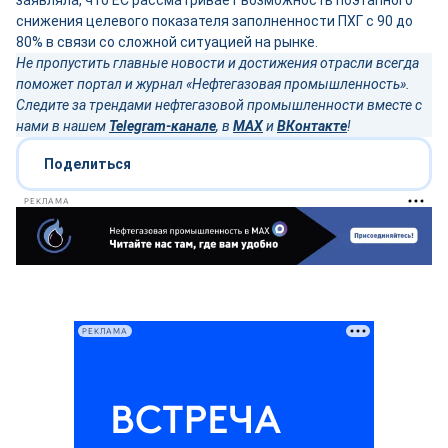
заявляла, что ЕС рассматривает возможность поэтапного
снижения целевого показателя заполненности ПХГ с 90 до
80% в связи со сложной ситуацией на рынке.
Не пропустить главные новости и достижения отрасли всегда
поможет портал и журнал «Нефтегазовая промышленность».
Следите за трендами нефтегазовой промышленности вместе с
нами в нашем
Telegram-канале
, в
MAX
и
ВКонтакте
!
Поделиться
РЕКЛАМА
РЕКЛАМА