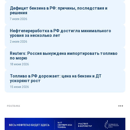
Дефицит бензина в РФ: причины, последствия и
решения
7 июля 2026
Нефтепереработка в РФ достигла минимального
уровня за несколько лет
2 июля 2026
Reuters: Россия вынуждена импортировать топливо
по морю
18 июня 2026
Топливо в РФ дорожает: цена на бензин и ДТ
ускоряют рост
15 июня 2026
РЕКЛАМА