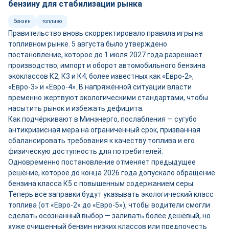
бензину для стабилизации рынка
бензин
топливо
Правительство вновь скорректировало правила игры на
топливном рынке. 5 августа было утверждено
постановление, которое до 1 июля 2027 года разрешает
производство, импорт и оборот автомобильного бензина
экоклассов К2, К3 и К4, более известных как «Евро-2»,
«Евро-3» и «Евро-4». В напряжённой ситуации власти
временно жертвуют экологическими стандартами, чтобы
насытить рынок и избежать дефицита.
Как подчёркивают в Минэнерго, послабления — сугубо
антикризисная мера на ограниченный срок, призванная
сбалансировать требования к качеству топлива и его
физическую доступность для потребителей.
Одновременно постановление отменяет предыдущее
решение, которое до конца 2026 года допускало обращение
бензина класса К5 с повышенным содержанием серы.
Теперь все заправки будут указывать экологический класс
топлива (от «Евро-2» до «Евро-5»), чтобы водители смогли
сделать осознанный выбор — заливать более дешёвый, но
хуже очищенный бензин низких классов или предпочесть