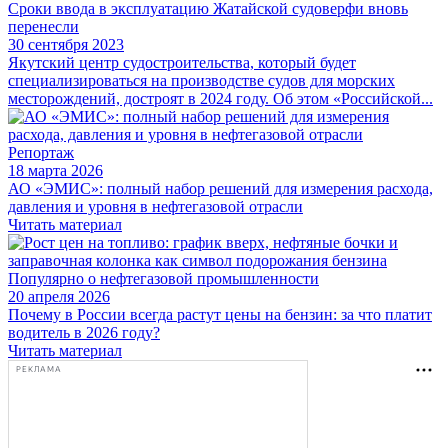
Сроки ввода в эксплуатацию Жатайской судоверфи вновь
перенесли
30 сентября 2023
Якутский центр судостроительства, который будет
специализироваться на производстве судов для морских
месторождений, достроят в 2024 году. Об этом «Российской...
Репортаж
18 марта 2026
АО «ЭМИС»: полный набор решений для измерения расхода,
давления и уровня в нефтегазовой отрасли
Читать материал
Популярно о нефтегазовой промышленности
20 апреля 2026
Почему в России всегда растут цены на бензин: за что платит
водитель в 2026 году?
Читать материал
РЕКЛАМА