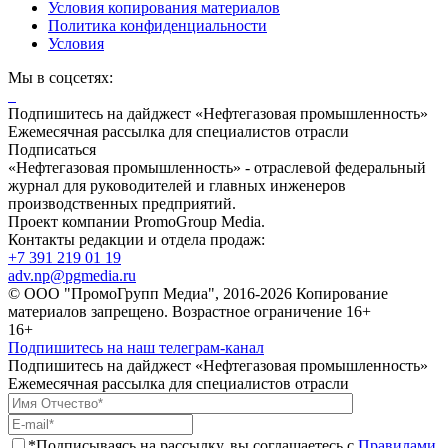
Условия копирования материалов
Политика конфиденциальности
Условия
Мы в соцсетях:
Подпишитесь на дайджест «Нефтегазовая промышленность»
Ежемесячная рассылка для специалистов отрасли
Подписаться
«Нефтегазовая промышленность» - отраслевой федеральный
журнал для руководителей и главных инженеров
производственных предприятий.
Проект компании PromoGroup Media.
Контакты редакции и отдела продаж:
+7 391 219 01 19
adv.np@pgmedia.ru
© ООО "ПромоГрупп Медиа", 2016-2026 Копирование
материалов запрещено. Возрастное ограничение 16+
16+
Подпишитесь на наш телеграм-канал
Подпишитесь на дайджест «Нефтегазовая промышленность»
Ежемесячная рассылка для специалистов отрасли
*Подписываясь на рассылку, вы соглашаетесь с
Правилами