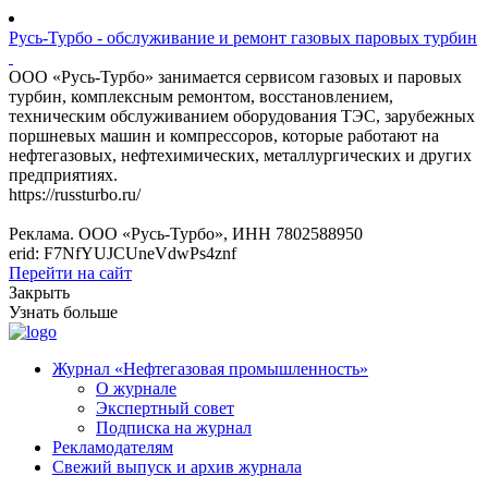
Русь-Турбо - обслуживание и ремонт газовых паровых турбин
ООО «Русь-Турбо» занимается сервисом газовых и паровых
турбин, комплексным ремонтом, восстановлением,
техническим обслуживанием оборудования ТЭС, зарубежных
поршневых машин и компрессоров, которые работают на
нефтегазовых, нефтехимических, металлургических и других
предприятиях.
https://russturbo.ru/
Реклама. ООО «Русь-Турбо», ИНН 7802588950
erid: F7NfYUJCUneVdwPs4znf
Перейти на сайт
Закрыть
Узнать больше
Журнал «Нефтегазовая промышленность»
О журнале
Экспертный совет
Подписка на журнал
Рекламодателям
Свежий выпуск и архив журнала