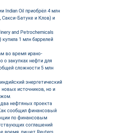
Indian Oil приобрёл 4 млн
 Сакси-Батуке и Клов) и
ery and Petrochemicals
 купила 1 млн баррелей
м во время ирано-
о о закупках нефти для
 в общей сложности 5 млн
 индийский энергетический
 новых источников, но и
ежом.
два нефтяных проекта
Как сообщил финансовый
енции по финансовым
етствующих соглашений
 время, пишет Reuters.