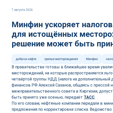
7 августа 2026
Минфин ускоряет налого
для истощённых местор
решение может быть при
добыча нефти
зрелые месторождения
Минфин
нало
В правительстве готовы в ближайшее время увели
месторождений, на которые распространяется льг
четвёртой группы НДД (налога на дополнительный 
финансов РФ Алексей Сазанов, общаясь с прессой н
межправительственного совета в Киргизии, допуст
быть принято уже осенью, передаёт
ТАСС
.
По его словам, нефтяные компании передали в мин
предложения по корректировке списка. Ведомство 