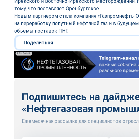
Ирекского и Восточно-Ирекского месторождений, гд
тому, что поставляет Оренбургское.
Новым партнёром стала компания «Газпромнефть-О
на переработку попутный нефтяной газ и в будущем
объёмы поставок ПНГ.
Поделиться
РЕКЛАМА
Подпишитесь на дайдж
«Нефтегазовая промыш
Ежемесячная рассылка для специалистов отрасл