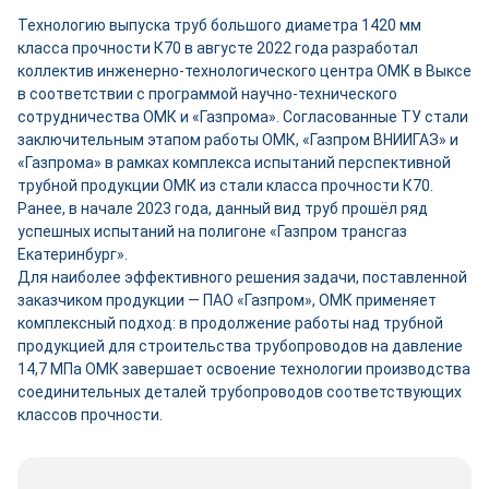
Технологию выпуска труб большого диаметра 1420 мм
класса прочности К70 в августе 2022 года разработал
коллектив инженерно-технологического центра ОМК в Выксе
в соответствии с программой научно-технического
сотрудничества ОМК и «Газпрома». Согласованные ТУ стали
заключительным этапом работы ОМК, «Газпром ВНИИГАЗ» и
«Газпрома» в рамках комплекса испытаний перспективной
трубной продукции ОМК из стали класса прочности К70.
Ранее, в начале 2023 года, данный вид труб прошёл ряд
успешных испытаний на полигоне «Газпром трансгаз
Екатеринбург».
Для наиболее эффективного решения задачи, поставленной
заказчиком продукции — ПАО «Газпром», ОМК применяет
комплексный подход: в продолжение работы над трубной
продукцией для строительства трубопроводов на давление
14,7 МПа ОМК завершает освоение технологии производства
соединительных деталей трубопроводов соответствующих
классов прочности.