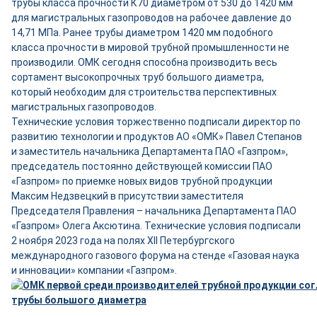
трубы класса прочности К70 диаметром от 530 до 1420 мм
для магистральных газопроводов на рабочее давление до
14,71 МПа. Ранее трубы диаметром 1420 мм подобного
класса прочности в мировой трубной промышленности не
производили. ОМК сегодня способна производить весь
сортамент высокопрочных труб большого диаметра,
который необходим для строительства перспективных
магистральных газопроводов.
Технические условия торжественно подписали директор по
развитию технологии и продуктов АО «ОМК» Павел Степанов
и заместитель начальника Департамента ПАО «Газпром»,
председатель постоянно действующей комиссии ПАО
«Газпром» по приемке новых видов трубной продукции
Максим Недзвецкий в присутствии заместителя
Председателя Правления – начальника Департамента ПАО
«Газпром» Олега Аксютина. Технические условия подписали
2 ноября 2023 года на полях XII Петербургского
международного газового форума на стенде «Газовая наука
и инновации» компании «Газпром».