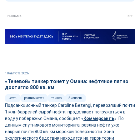
РЕКЛАМА
10 августа 2026
«Теневой» танкер тонет у Омана: нефтяное пятно
достигло 800 кв. км
нефть
разлив нефти
танкер
Экология
Подсанкционный танкер Caroline Bezengi, перевозящий почти
1 млн баррелей сырой нефти, продолжает погружаться в
воду у побережья Омана, сообщает «
Коммерсантъ
». По
данным спутникового мониторинга, разлив нефти уже
накрыл почти 800 кв. км морской поверхности. Зона
экологического бедствия находится на территории