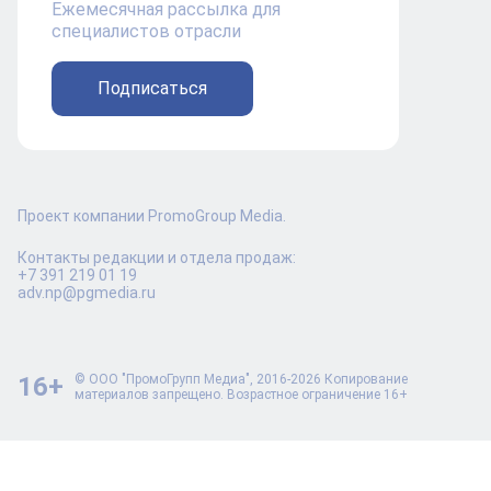
Ежемесячная рассылка для
специалистов отрасли
Подписаться
Проект компании PromoGroup Media.
Контакты редакции и отдела продаж:
+7 391 219 01 19
adv.np@pgmedia.ru
16+
© ООО "ПромоГрупп Медиа", 2016-2026 Копирование
материалов запрещено. Возрастное ограничение 16+