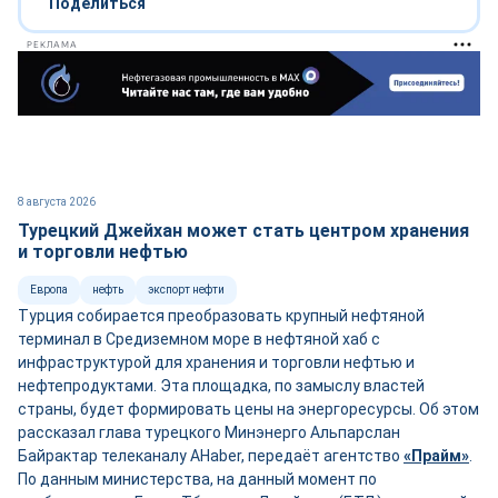
Поделиться
РЕКЛАМА
8 августа 2026
Турецкий Джейхан может стать центром хранения
и торговли нефтью
Европа
нефть
экспорт нефти
Турция собирается преобразовать крупный нефтяной
терминал в Средиземном море в нефтяной хаб с
инфраструктурой для хранения и торговли нефтью и
нефтепродуктами. Эта площадка, по замыслу властей
страны, будет формировать цены на энергоресурсы. Об этом
рассказал глава турецкого Минэнерго Альпарслан
Байрактар телеканалу AHaber, передаёт агентство
«Прайм»
.
По данным министерства, на данный момент по