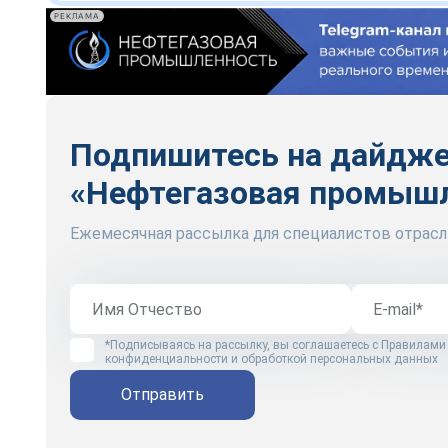
РЕКЛАМА
Подпишитесь на дайдж
«Нефтегазовая промыш
Ежемесячная рассылка для специалистов отрасл
*Подписываясь на рассылку, вы соглашаетесь с
Правилами
конфиденциальности и обработкой персональных данных
Отправить