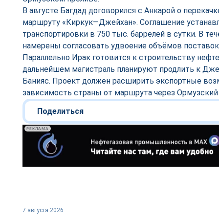
В августе Багдад договорился с Анкарой о перекачк
маршруту «Киркук—Джейхан». Соглашение устанав
транспортировки в 750 тыс. баррелей в сутки. В те
намерены согласовать удвоение объёмов поставок
Параллельно Ирак готовится к строительству нефт
дальнейшем магистраль планируют продлить к Дже
Банияс. Проект должен расширить экспортные воз
зависимость страны от маршрута через Ормузский 
Поделиться
РЕКЛАМА
7 августа 2026