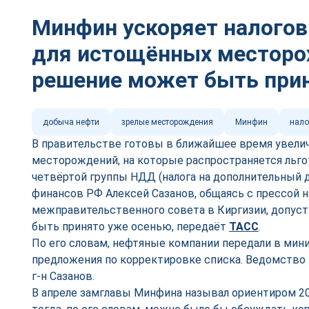
Минфин ускоряет налого
для истощённых местор
решение может быть при
добыча нефти
зрелые месторождения
Минфин
нало
В правительстве готовы в ближайшее время увели
месторождений, на которые распространяется льг
четвёртой группы НДД (налога на дополнительный 
финансов РФ Алексей Сазанов, общаясь с прессой н
межправительственного совета в Киргизии, допуст
быть принято уже осенью, передаёт
ТАСС
.
По его словам, нефтяные компании передали в мин
предложения по корректировке списка. Ведомство 
г-н Сазанов.
В апреле замглавы Минфина называл ориентиром 2