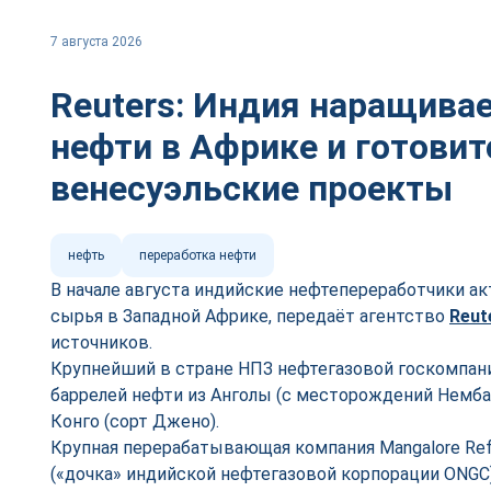
7 августа 2026
Reuters: Индия наращивае
нефти в Африке и готовит
венесуэльские проекты
нефть
переработка нефти
В начале августа индийские нефтепереработчики а
сырья в Западной Африке, передаёт агентство
Reut
источников.
Крупнейший в стране НПЗ нефтегазовой госкомпании 
баррелей нефти из Анголы (с месторождений Немба,
Конго (сорт Джено).
Крупная перерабатывающая компания Mangalore Refin
(«дочка» индийской нефтегазовой корпорации ONGC)