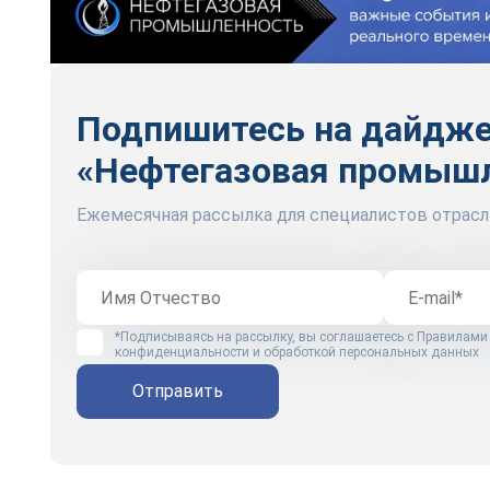
Подпишитесь на дайдж
«Нефтегазовая промыш
Ежемесячная рассылка для специалистов отрасл
*Подписываясь на рассылку, вы соглашаетесь с
Правилами
конфиденциальности и обработкой персональных данных
Отправить