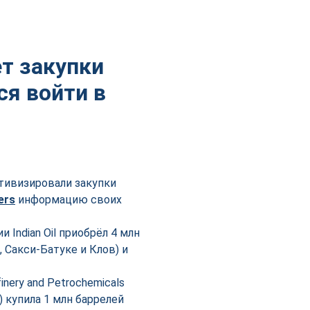
т закупки
ся войти в
ктивизировали закупки
ers
информацию своих
Indian Oil приобрёл 4 млн
 Сакси-Батуке и Клов) и
ery and Petrochemicals
 купила 1 млн баррелей