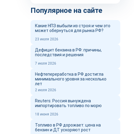
Популярное на сайте
Какие НПЗ выбыли из строя и чем это
может обернуться для рынка РФ?
23 июля 2026
Дефицит бензина в РФ: причины,
последствия и решения
7 июля 2026
Нефтепереработка в РФ достигла
минимального уровня за несколько
лет
2 июля 2026
Reuters: Россия вынуждена
импортировать топливо по морю
18 июня 2026
Топливо в РФ дорожает: цена на
бензин и ДТ ускоряют рост