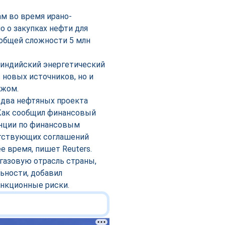
м во время ирано-
о о закупках нефти для
 в общей сложности 5 млн
 индийский энергетический
 новых источников, но и
ежом.
два нефтяных проекта
Как сообщил финансовый
енции по финансовым
етствующих соглашений
 время, пишет Reuters.
газовую отрасль страны,
ьности, добавил
анкционные риски.