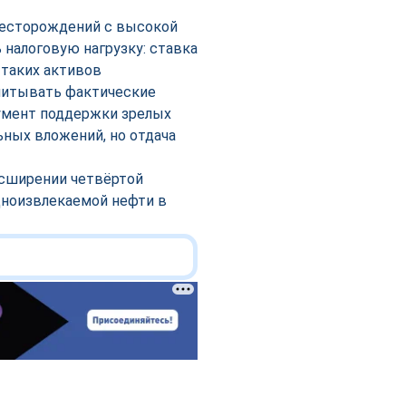
месторождений с высокой
 налоговую нагрузку: ставка
 таких активов
учитывать фактические
румент поддержки зрелых
ьных вложений, но отдача
асширении четвёртой
дноизвлекаемой нефти в