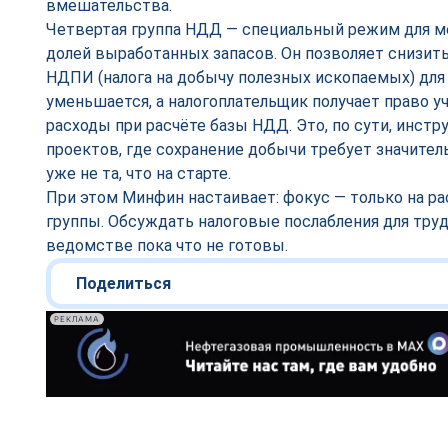
вмешательства.
Четвертая группа НДД — специальный режим для 
долей выработанных запасов. Он позволяет снизить
НДПИ (налога на добычу полезных ископаемых) для
уменьшается, а налогоплательщик получает право 
расходы при расчёте базы НДД. Это, по сути, инст
проектов, где сохранение добычи требует значител
уже не та, что на старте.
При этом Минфин настаивает: фокус — только на р
группы. Обсуждать налоговые послабления для тру
ведомстве пока что не готовы.
Поделиться
РЕКЛАМА