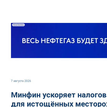
РЕКЛАМА
7 августа 2026
Минфин ускоряет налого
для истощённых местор