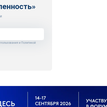
ленность»
и
 пользования
и
Политикой