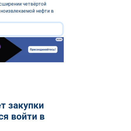
асширении четвёртой
дноизвлекаемой нефти в
т закупки
ся войти в