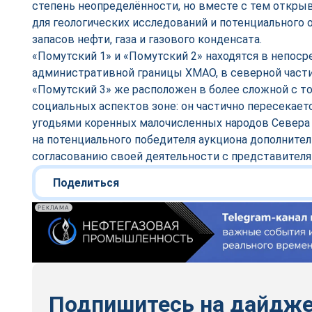
степень неопределённости, но вместе с тем откр
для геологических исследований и потенциального
запасов нефти, газа и газового конденсата.
«Помутский 1» и «Помутский 2» находятся в непоср
административной границы ХМАО, в северной части
«Помутский 3» же расположен в более сложной с то
социальных аспектов зоне: он частично пересекае
угодьями коренных малочисленных народов Севера
на потенциального победителя аукциона дополните
согласованию своей деятельности с представител
Поделиться
РЕКЛАМА
Подпишитесь на дайдж