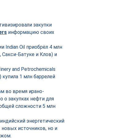
ктивизировали закупки
ers
информацию своих
Indian Oil приобрёл 4 млн
 Сакси-Батуке и Клов) и
ery and Petrochemicals
 купила 1 млн баррелей
м во время ирано-
о о закупках нефти для
 в общей сложности 5 млн
 индийский энергетический
 новых источников, но и
ежом.