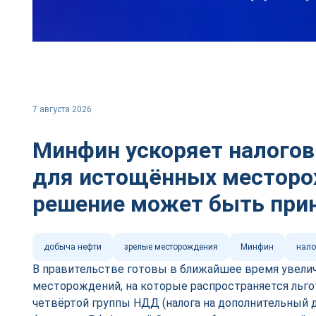
7 августа 2026
Минфин ускоряет налого
для истощённых местор
решение может быть при
добыча нефти
зрелые месторождения
Минфин
нало
В правительстве готовы в ближайшее время увели
месторождений, на которые распространяется льг
четвёртой группы НДД (налога на дополнительный 