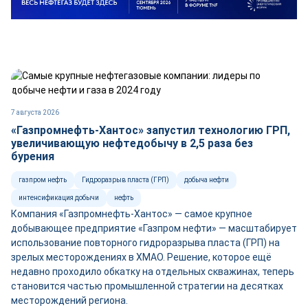
7 августа 2026
«Газпромнефть-Хантос» запустил технологию ГРП,
увеличивающую нефтедобычу в 2,5 раза без
бурения
газпром нефть
Гидроразрыв пласта (ГРП)
добыча нефти
интенсификация добычи
нефть
Компания «Газпромнефть-Хантос» — самое крупное
добывающее предприятие «Газпром нефти» — масштабирует
использование повторного гидроразрыва пласта (ГРП) на
зрелых месторождениях в ХМАО. Решение, которое ещё
недавно проходило обкатку на отдельных скважинах, теперь
становится частью промышленной стратегии на десятках
месторождений региона.