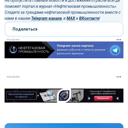
Не пропустить главные новости и достижения отрасли всегда
поможет портал и журнал «Нефтегазовая промышленность».
Следите за трендами нефтегазовой промышленности вместе с
нами в нашем
Telegram-канале
, в
MAX
и
ВКонтакте
!
Поделиться
РЕКЛАМА
РЕКЛАМА