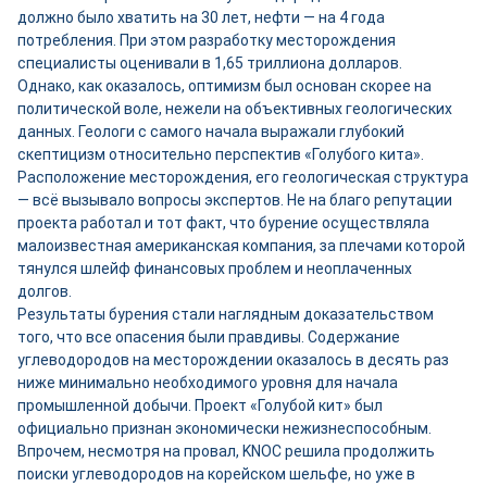
должно было хватить на 30 лет, нефти — на 4 года
потребления. При этом разработку месторождения
специалисты оценивали в 1,65 триллиона долларов.
Однако, как оказалось, оптимизм был основан скорее на
политической воле, нежели на объективных геологических
данных. Геологи с самого начала выражали глубокий
скептицизм относительно перспектив «Голубого кита».
Расположение месторождения, его геологическая структура
— всё вызывало вопросы экспертов. Не на благо репутации
проекта работал и тот факт, что бурение осуществляла
малоизвестная американская компания, за плечами которой
тянулся шлейф финансовых проблем и неоплаченных
долгов.
Результаты бурения стали наглядным доказательством
того, что все опасения были правдивы. Содержание
углеводородов на месторождении оказалось в десять раз
ниже минимально необходимого уровня для начала
промышленной добычи. Проект «Голубой кит» был
официально признан экономически нежизнеспособным.
Впрочем, несмотря на провал, KNOC решила продолжить
поиски углеводородов на корейском шельфе, но уже в