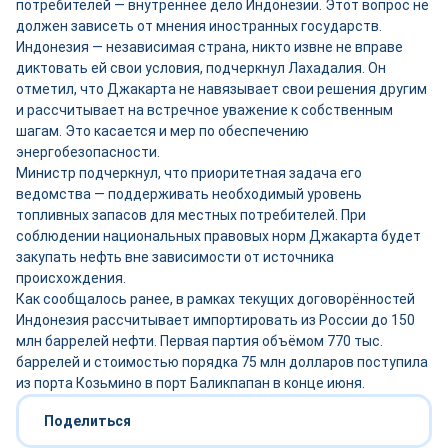
потребителей — внутреннее дело Индонезии. Этот вопрос не
должен зависеть от мнения иностранных государств.
Индонезия — независимая страна, никто извне не вправе
диктовать ей свои условия, подчеркнул Лахадалия. Он
отметил, что Джакарта не навязывает свои решения другим
и рассчитывает на встречное уважение к собственным
шагам. Это касается и мер по обеспечению
энергобезопасности.
Министр подчеркнул, что приоритетная задача его
ведомства — поддерживать необходимый уровень
топливных запасов для местных потребителей. При
соблюдении национальных правовых норм Джакарта будет
закупать нефть вне зависимости от источника
происхождения.
Как сообщалось ранее, в рамках текущих договорённостей
Индонезия рассчитывает импортировать из России до 150
млн баррелей нефти. Первая партия объёмом 770 тыс.
баррелей и стоимостью порядка 75 млн долларов поступила
из порта Козьмино в порт Баликпапан в конце июня.
Поделиться